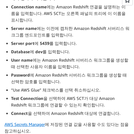
Connection name
에는 Amazon Redshift 연결을 설명하는 이
름을 입력합니다. AWS SCT는 오른쪽 패널의 트리에 이 이름을
표시합니다.
Server name
에는 이전에 캡처한 Amazon Redshift 서버리스 워
크그룹 엔드포인트를 입력합니다.
Server port
에
5439
를 입력합니다.
Database
에
dev
를 입력합니다.
User name
에는 Amazon Redshift 서버리스 워크그룹을 생성할
때 선택한 사용자 이름을 입력합니다.
Password
에 Amazon Redshift 서버리스 워크그룹을 생성할 때
선택한 암호를 입력합니다.
“Use AWS Glue” 체크박스를 선택 취소하십시오.
Test Connection
을 선택하여 AWS SCT가 대상 Amazon
Redshift 워크그룹에 연결할 수 있는지 확인합니다.
Connect
을 선택하여 Amazon Redshift 대상에 연결합니다.
AWS Secrets Manager
에 저장된 연결 값을 사용할 수도 있다는 점을
참고하십시오.