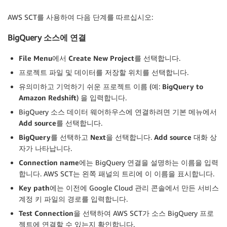
AWS SCT를 사용하여 다음 단계를 따르십시오:
BigQuery 소스에 연결
File Menu
에서
Create New Project
를 선택합니다.
프로젝트 파일 및 데이터를 저장할 위치를 선택합니다.
유의미하고 기억하기 쉬운 프로젝트 이름 (예:
BigQuery to
Amazon Redshift
) 을 입력합니다.
BigQuery 소스 데이터 웨어하우스에 연결하려면 기본 메뉴에서
Add source
를 선택합니다.
BigQuery
를 선택하고
Next
을 선택합니다.
Add source
대화 상
자가 나타납니다.
Connection name
에는 BigQuery 연결을 설명하는 이름을 입력
합니다. AWS SCT는 왼쪽 패널의 트리에 이 이름을 표시합니다.
Key path
에는 이전에 Google Cloud 관리 콘솔에서 만든 서비스
계정 키 파일의 경로를 입력합니다.
Test Connection
을 선택하여 AWS SCT가 소스 BigQuery 프로
젝트에 연결할 수 있는지 확인합니다.