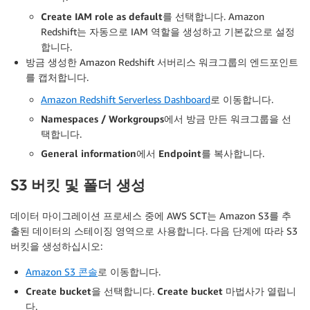
Create IAM role as default
를 선택합니다. Amazon
Redshift는 자동으로 IAM 역할을 생성하고 기본값으로 설정
합니다.
방금 생성한 Amazon Redshift 서버리스 워크그룹의 엔드포인트
를 캡처합니다.
Amazon Redshift Serverless Dashboard
로 이동합니다.
Namespaces / Workgroups
에서 방금 만든 워크그룹을 선
택합니다.
General information
에서
Endpoint
를 복사합니다.
S3 버킷 및 폴더 생성
데이터 마이그레이션 프로세스 중에 AWS SCT는 Amazon S3를 추
출된 데이터의 스테이징 영역으로 사용합니다. 다음 단계에 따라 S3
버킷을 생성하십시오:
Amazon S3 콘솔
로 이동합니다.
Create bucket
을 선택합니다.
Create bucket
마법사가 열립니
다.