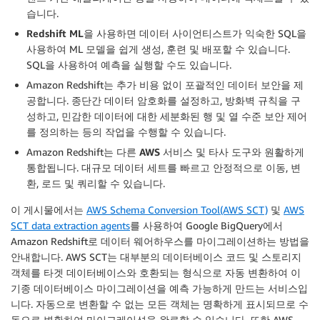
습니다.
Redshift ML
을 사용하면 데이터 사이언티스트가 익숙한 SQL을
사용하여 ML 모델을 쉽게 생성, 훈련 및 배포할 수 있습니다.
SQL을 사용하여 예측을 실행할 수도 있습니다.
Amazon Redshift는 추가 비용 없이
포괄적인 데이터 보안
을 제
공합니다. 종단간 데이터 암호화를 설정하고, 방화벽 규칙을 구
성하고, 민감한 데이터에 대한 세분화된 행 및 열 수준 보안 제어
를 정의하는 등의 작업을 수행할 수 있습니다.
Amazon Redshift는
다른
AWS
서비스 및 타사 도구와 원활하게
통합
됩니다. 대규모 데이터 세트를 빠르고 안정적으로 이동, 변
환, 로드 및 쿼리할 수 있습니다.
이 게시물에서는
AWS Schema Conversion Tool(AWS SCT)
및
AWS
SCT data extraction agents
를 사용하여 Google BigQuery에서
Amazon Redshift로 데이터 웨어하우스를 마이그레이션하는 방법을
안내합니다. AWS SCT는 대부분의 데이터베이스 코드 및 스토리지
객체를 타겟 데이터베이스와 호환되는 형식으로 자동 변환하여 이
기종 데이터베이스 마이그레이션을 예측 가능하게 만드는 서비스입
니다. 자동으로 변환할 수 없는 모든 객체는 명확하게 표시되므로 수
동으로 변환하여 마이그레이션을 완료할 수 있습니다. 또한 AWS