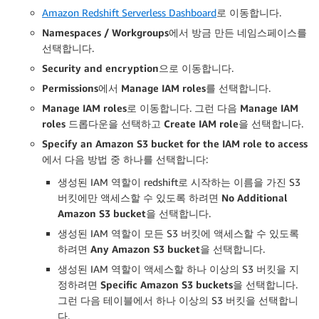
Amazon Redshift Serverless Dashboard
로 이동합니다.
Namespaces / Workgroups
에서 방금 만든 네임스페이스를
선택합니다.
Security and encryption
으로 이동합니다.
Permissions
에서
Manage IAM roles
를 선택합니다.
Manage IAM roles
로 이동합니다. 그런 다음
Manage IAM
roles
드롭다운을 선택하고
Create IAM role
을 선택합니다.
Specify an Amazon S3 bucket for the IAM role to access
에서 다음 방법 중 하나를 선택합니다:
생성된 IAM 역할이 redshift로 시작하는 이름을 가진 S3
버킷에만 액세스할 수 있도록 하려면
No Additional
Amazon S3 bucket
을 선택합니다.
생성된 IAM 역할이 모든 S3 버킷에 액세스할 수 있도록
하려면
Any Amazon S3 bucket
을 선택합니다.
생성된 IAM 역할이 액세스할 하나 이상의 S3 버킷을 지
정하려면
Specific Amazon S3 buckets
을 선택합니다.
그런 다음 테이블에서 하나 이상의 S3 버킷을 선택합니
다.