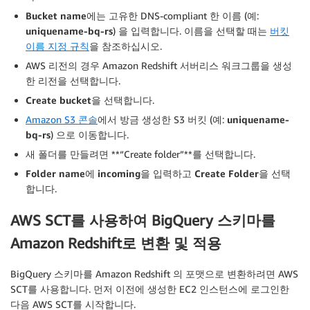
Bucket name
에는 고유한 DNS-compliant 한 이름 (예:
uniquename-bq-rs
) 을 입력합니다. 이름을 선택할 때는
버킷
이름 지정 규칙
을 참조하십시오.
AWS 리전의 경우 Amazon Redshift 서버리스 워크그룹을 생성
한 리전을 선택합니다.
Create bucket
을 선택합니다.
Amazon S3 콘솔
에서 방금 생성한 S3 버킷 (예:
uniquename-
bq-rs
) 으로 이동합니다.
새 폴더를 만들려면 **“Create folder”**를 선택합니다.
Folder name
에
incoming
을 입력하고
Create Folder
을 선택
합니다.
AWS SCT를 사용하여 BigQuery 스키마를
Amazon Redshift로 변환 및 적용
BigQuery 스키마를 Amazon Redshift 의 포맷으로 변환하려면 AWS
SCT를 사용합니다. 먼저 이전에 생성한 EC2 인스턴스에 로그인한
다음 AWS SCT를 시작합니다.