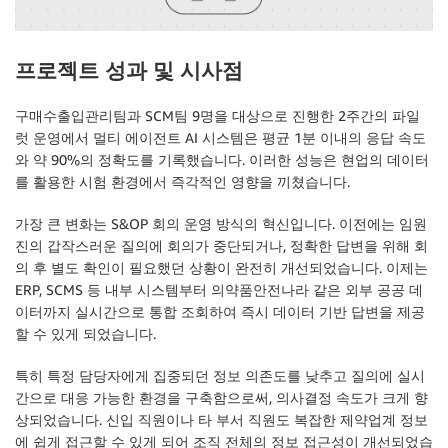
)
compiled_agent 
=
 agent
.
compile
(
)
프로젝트 성과 및 시사점
구매수출입관리팀과 SCM팀 9명을 대상으로 진행한 2주간의 파일
럿 운영에서 멀티 에이전트 AI 시스템은 평균 1분 이내의 응답 속도
와 약 90%의 정확도를 기록했습니다. 이러한 성능은 현업의 데이터
를 활용한 시험 환경에서 즉각적인 영향을 끼쳤습니다.
가장 큰 변화는 S&OP 회의 운영 방식의 혁신입니다. 이전에는 임원
진의 갑작스러운 질의에 회의가 중단되거나, 정확한 답변을 위해 회
의 후 별도 확인이 필요했던 상황이 완전히 개선되었습니다. 이제는
ERP, SCMS 등 내부 시스템부터 의약품안전나라 같은 외부 공공 데
이터까지 실시간으로 통합 조회하여 즉시 데이터 기반 답변을 제공
할 수 있게 되었습니다.
특히 특정 담당자에게 집중되던 정보 의존도를 낮추고 질의에 실시
간으로 대응 가능한 환경을 구축함으로써, 의사결정 속도가 크게 향
상되었습니다. 신입 직원이나 타 부서 직원도 복잡한 제약업계 정보
에 쉽게 접근할 수 있게 되어 조직 전체의 정보 접근성이 개선되었습