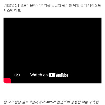
[데모영상] 셀트리온제약 의약품 공급망 관리를 위한 멀티 에이전트
시스템 데모
본 포스팅은 셀트리온제약과 AWS가 협업하여 생성형 AI를 구축한