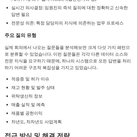
실시간 의사결정
: 임원진의 즉석 질의에 대한 정확하고 신속한
답변 필요
전문성 의존
: 특정 담당자의 지식에 의존하는 업무 프로세스
주요 질의 유형
실제 회의에서 나오는 질문들을 분석해보면 크게 다섯 가지 패턴으
로 분류할 수 있었습니다. 이런 질문들은 각각 다른 데이터 소스와
전문 지식을 요구하기 때문에, 하나의 시스템으로 모든 답변을 처리
하기 어려운 구조적 복잡성을 가지고 있었습니다.
적응증 및 허가 이슈
재고 현황 및 발주 상태
위탁생산처 정보
매출 실적 및 예측
제품별 공헌이익
차년도, 차차년도 사업계획
접근 방식 및 해결 전략