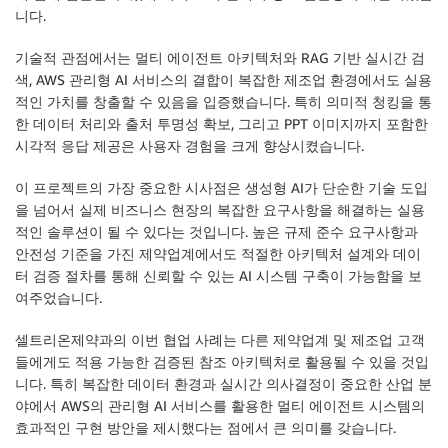
니다.
기술적 관점에서는 멀티 에이전트 아키텍처와 RAG 기반 실시간 검
색, AWS 관리형 AI 서비스의 결합이 복잡한 제조업 환경에서도 실용
적인 가치를 창출할 수 있음을 입증했습니다. 특히 의미적 청킹을 통
한 데이터 처리와 출처 투명성 확보, 그리고 PPT 이미지까지 포함한
시각적 응답 제공은 사용자 경험을 크게 향상시켰습니다.
이 프로젝트의 가장 중요한 시사점은 생성형 AI가 단순한 기술 도입
을 넘어서 실제 비즈니스 현장의 복잡한 요구사항을 해결하는 실용
적인 솔루션이 될 수 있다는 것입니다. 높은 규제 준수 요구사항과
안전성 기준을 가진 제약업계에서도 적절한 아키텍처 설계와 데이
터 검증 절차를 통해 신뢰할 수 있는 AI 시스템 구축이 가능함을 보
여주었습니다.
셀트리온제약과의 이번 협업 사례는 다른 제약업계 및 제조업 고객
들에게도 적용 가능한 검증된 참조 아키텍처로 활용될 수 있을 것입
니다. 특히 복잡한 데이터 환경과 실시간 의사결정이 중요한 산업 분
야에서 AWS의 관리형 AI 서비스를 활용한 멀티 에이전트 시스템의
효과적인 구현 방안을 제시했다는 점에서 큰 의미를 갖습니다.