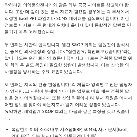
악하려면 의약품안전나라와 같은 외부 공공 사이트를 참고해야 합
니다. 또한 더 깊이 있는 분석 자료가 필요할 경우에는 각 부서에서
작성한 Excel·PPT 파일이나 SCMS 데이터를 검색해야 합니다. 이런
정보들이 서로 다른 형태와 위치에 흩어져 있어 통합적인 답변을 만
들기가 매우 어려웠습니다.
두 번째는 시간의 압박입니다. 월간 S&OP 회의는 임원진이 참석하
는 중요한 의사결정의 장입니다. “잠깐만요, 확인해보겠습니다”라는
말이 나오는 순간 회의의 흐름이 끊어지고, 때로는 정확한 답변을 위
해 회의 후 별도 확인이 필요한 상황이 발생합니다. 이는 신속한 의
사결정을 방해하는 주요 요인이었습니다.
세 번째는 지식의 편중 현상입니다. 각 제품과 영역별로 전문 담당자
가 있지만, 그 사람이 부재하거나 다른 업무로 바쁠 때는 정확한 답
변을 얻기 어려웠습니다. 또한 신입 직원이나 타 부서 직원은 어디서
어떤 정보를 찾아야 하는지조차 알기 어려운 상황이었습니다.
요약하면, 제약업계 S&OP 회의는 다음과 같은 특징을 갖고 있습니
다.
복잡한 데이터 소스
: 내부 시스템(ERP, SCMS), 사내 문서(Excel,
PDF, PPT), 외부 웹사이트(의약품안전나라 등)