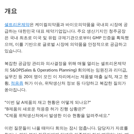
개요
셀트리온제약
은 케미컬의약품과 바이오의약품을 국내외 시장에 공
급하는 대한민국 대표 제약기업입니다. 주요 생산기지인 청주공장
은 국내 최초로 미국 및 유럽 규제기관으로부터 GMP 인증을 획득했
으며, 이를 기반으로 글로벌 시장에 의약품을 안정적으로 공급하고
있습니다.
복잡한 공급망 관리와 의사결정을 위해 매월 열리는 셀트리온제약
의 S&OP(Sales & Operations Planning) 회의에는 임원진과 리더급,
실무진 등 20여 명이 모인 이 자리에서는 제품별 매출 실적, 재고 현
황,
적응증
허가 이슈, 위탁생산처 정보 등 다양하고 복잡한 질의가
쏟아집니다.
“이번 달 A제품의 재고 현황은 어떻게 되나요?”
“B제품의 새로운 적응증 허가 진행 상황은?”
“C제품 위탁생산처에서 발생한 이슈 현황을 알려주세요.”
이런 질문들이 나올 때마다 회의는 잠시 멈춥니다. 담당자가 자료를