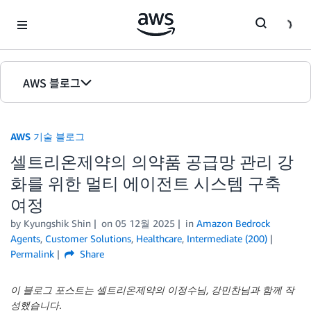
Skip to Main Content
AWS 블로그
홈
AWS 기술 블로그
에디션
셀트리온제약의 의약품 공급망 관리 강
화를 위한 멀티 에이전트 시스템 구축
여정
by Kyungshik Shin
on
05 12월 2025
in
Amazon Bedrock
Agents
,
Customer Solutions
,
Healthcare
,
Intermediate (200)
Permalink
Share
이 블로그 포스트는 셀트리온제약의 이정수님, 강민찬님과 함께 작
성했습니다.