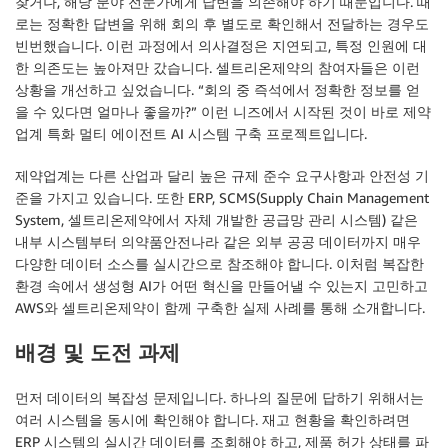
찾거나, 해당 분야 전문가에게 답변을 의존해야 하기 때문입니다. 때
로는 정확한 답변을 위해 회의 후 별도로 확인해서 전달하는 경우도
빈번했습니다. 이런 과정에서 의사결정은 지연되고, 특정 인원에 대
한 의존도는 높아져만 갔습니다. 셀트리온제약의 참여자들은 이런
상황을 개선하고 싶었습니다. “회의 중 즉석에서 정확한 정보를 얻
을 수 있다면 얼마나 좋을까?” 이런 니즈에서 시작된 것이 바로 제약
업계 특화 멀티 에이전트 AI 시스템 구축 프로젝트입니다.
제약업계는 다른 산업과 달리 높은 규제 준수 요구사항과 안전성 기
준을 가지고 있습니다. 또한 ERP, SCMS(Supply Chain Management
System, 셀트리온제약에서 자체 개발한 공급망 관리 시스템) 같은
내부 시스템부터 의약품안전나라 같은 외부 공공 데이터까지 매우
다양한 데이터 소스를 실시간으로 참조해야 합니다. 이처럼 복잡한
환경 속에서 생성형 AI가 어떤 혁신을 만들어낼 수 있는지 고민하고
AWS와 셀트리온제약이 함께 구축한 실제 사례를 통해 소개합니다.
배경 및 도전 과제
먼저 데이터의 복잡성 문제입니다. 하나의 질문에 답하기 위해서는
여러 시스템을 동시에 확인해야 합니다. 재고 현황을 확인하려면
ERP 시스템의 실시간 데이터를 조회해야 하고, 제품 허가 상태를 파