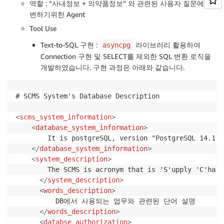
역할 : “사내정보 + 의약품정보” 와 관련된 사용자 질문에 답
변하기위한 Agent
Tool Use
Text-to-SQL 구현 :
라이브러리 활용하여
asyncpg
Connection 구현 및 SELECT를 제외한 SQL 변환 로직을
개발하였습니다. 구현 과정은 아래와 같습니다.
# SCMS System's Database Description

<
scms_system_information
>
<
database_system_information
>
        It is postgreSQL, version "PostgreSQL 14.19 
</
database_system_information
>
<
system_description
>
        The SCMS is acronym that is 'S'upply 'C'hain
</
system_description
>
<
words_description
>
          DB에서 사용되는 업무와 관련된 단어 설명

</
words_description
>
<
databse_authorization
>