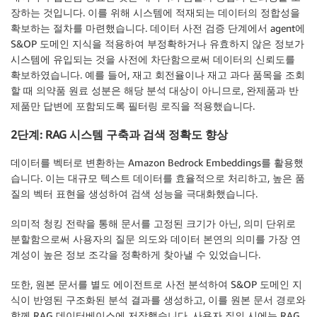
장하는 것입니다. 이를 위해 시스템에 적재되는 데이터의 정합성을
확보하는 절차를 마련했습니다. 데이터 사전 검증 단계에서 agent에
S&OP 도메인 지식을 적용하여 부정확하거나 유효하지 않은 정보가
시스템에 유입되는 것을 사전에 차단함으로써 데이터의 신뢰도를
확보하였습니다. 예를 들어, 재고 회전율이나 재고 과다 품목을 조회
할 때 의약품 원료 성분은 해당 분석 대상이 아니므로, 완제품과 반
제품만 답변에 포함되도록 필터링 로직을 적용했습니다.
2단계: RAG 시스템 구축과 검색 정확도 향상
데이터를 벡터로 변환하는 Amazon Bedrock Embeddings를 활용했
습니다. 이는 대규모 텍스트 데이터를 효율적으로 처리하고, 높은 품
질의 벡터 표현을 생성하여 검색 성능을 극대화했습니다.
의미적 청킹 전략을 통해 문서를 고정된 크기가 아닌, 의미 단위로
분할함으로써 사용자의 질문 의도와 데이터 본연의 의미를 가장 연
계성이 높은 정보 조각을 정확하게 찾아낼 수 있었습니다.
또한, 원본 문서를 별도 에이전트로 사전 분석하여 S&OP 도메인 지
식이 반영된 구조화된 분석 결과를 생성하고, 이를 원본 문서 경로와
함께 RAG 데이터베이스에 저장했습니다. 사용자 질의 시에는 RAG