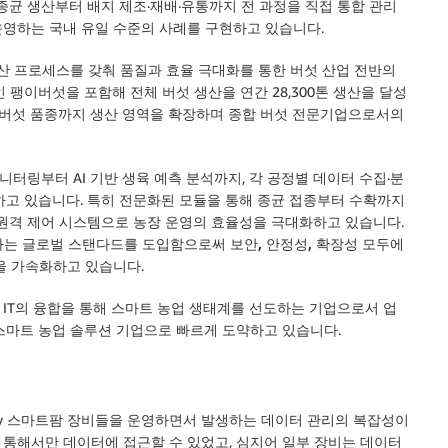
균 생산부터 배지 제조·재배·유통까지 전 과정을 직접 통합 관리
영하는 국내 유일 수준의 사례
를 구현하고 있습니다.
산 프로세스를 갖춰 품질과 효율 극대화를 통한 버섯 산업 전반의
 팽이버섯을 포함해 전체 버섯 생산을 연간 28,300톤 생산을 달성
한 버섯 품종까지 생산 영역을 확장하며 종합 버섯 전문기업으로서의
니터링부터 AI 기반 생육 예측 분석까지, 각 공정별 데이터 수집·분
하고 있습니다. 특히 전문화된 모듈을 통해 종균 접종부터 수확까지
 원격 제어 시스템으로 농장 운영의 효율성을 극대화하고 있습니다.
라는 글로벌 스탠다드를 도입함으로써 보안, 안정성, 확장성 모두에
을 가속화하고 있습니다.
IT의 융합을 통해
스마트 농업 생태계를 선도하는 기업
으로서 업
스마트 농업 솔루션 기업으로 빠르게 도약하고 있습니다.
acy 스마트팜 장비들을 운영하면서 발생하는 데이터 관리의 복잡성이
를 통해서만 데이터에 접근할 수 있었고, 심지어 일부 장비는 데이터