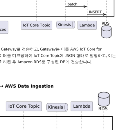
teway로 전송하고, Gateway는 이를 AWS IoT Core for
를 디코딩하여 IoT Core Topic에 JSON 형태로 발행하고, 이는
치 처리된 후 Amazon RDS로 구성된 DB에 전송합니다.