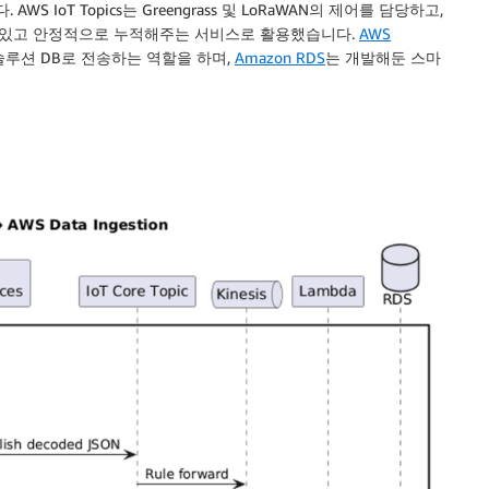
S IoT Topics는 Greengrass 및 LoRaWAN의 제어를 담당하고,
무결성 있고 안정적으로 누적해주는 서비스로 활용했습니다.
AWS
팜 솔루션 DB로 전송하는 역할을 하며,
Amazon RDS
는 개발해둔 스마