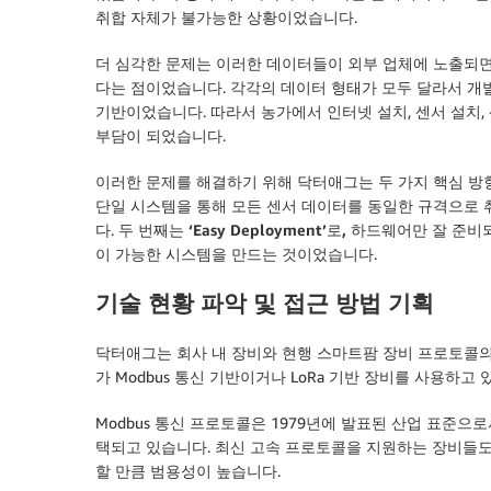
취합 자체가 불가능한 상황이었습니다.
더 심각한 문제는 이러한 데이터들이 외부 업체에 노출되면
다는 점이었습니다. 각각의 데이터 형태가 모두 달라서 개발 
기반이었습니다. 따라서 농가에서 인터넷 설치, 센서 설치,
부담이 되었습니다.
이러한 문제를 해결하기 위해 닥터애그는 두 가지 핵심 방
단일 시스템을 통해 모든 센서 데이터를 동일한 규격으로 
다. 두 번째는
‘Easy Deployment’로, 하드웨어만 잘
이 가능한 시스템
을 만드는 것이었습니다.
기술 현황 파악 및 접근 방법 기획
닥터애그는 회사 내 장비와 현행 스마트팜 장비 프로토콜의
가 Modbus 통신 기반이거나 LoRa 기반 장비를 사용하고
Modbus 통신 프로토콜은 1979년에 발표된 산업 표준
택되고 있습니다. 최신 고속 프로토콜을 지원하는 장비들도
할 만큼 범용성이 높습니다.