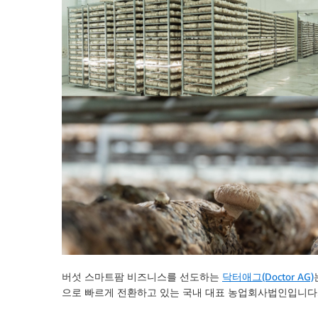
버섯 스마트팜 비즈니스를 선도하는
닥터애그(Doctor AG)
으로 빠르게 전환하고 있는 국내 대표 농업회사법인입니다