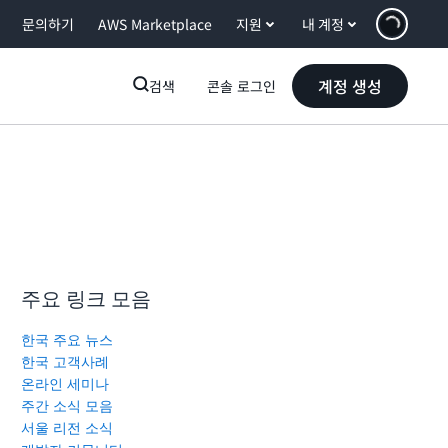
문의하기
AWS Marketplace
지원
내 계정
계정 생성
검색
콘솔 로그인
주요 링크 모음
한국 주요 뉴스
한국 고객사례
온라인 세미나
주간 소식 모음
서울 리전 소식