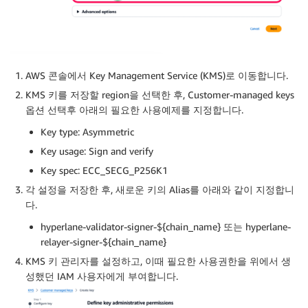
AWS 콘솔에서 Key Management Service (KMS)로 이동합니다.
KMS 키를 저장할 region을 선택한 후, Customer-managed keys
옵션 선택후 아래의 필요한 사용예제를 지정합니다.
Key type: Asymmetric
Key usage: Sign and verify
Key spec: ECC_SECG_P256K1
각 설정을 저장한 후, 새로운 키의 Alias를 아래와 같이 지정합니
다.
hyperlane-validator-signer-${chain_name} 또는 hyperlane-
relayer-signer-${chain_name}
KMS 키 관리자를 설정하고, 이때 필요한 사용권한을 위에서 생
성했던 IAM 사용자에게 부여합니다.