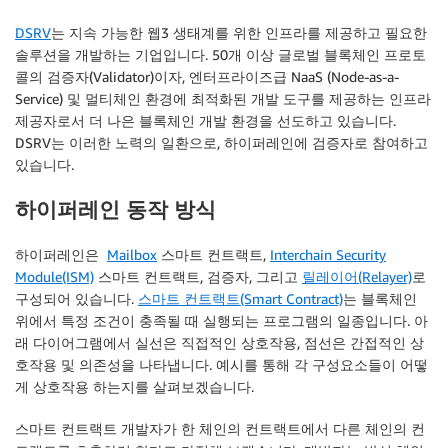
DSRV
는 지속 가능한 웹3 생태계를 위한 인프라를 제공하고 필요한
솔루션을 개발하는 기업입니다. 50개 이상 글로벌 블록체인 프로토
콜의 검증자(Validator)이자, 엔터프라이즈급 NaaS (Node-as-a-
Service) 및 멀티체인 환경에 최적화된 개발 도구를 제공하는 인프라
제공자로서 더 나은 블록체인 개발 환경을 선도하고 있습니다.
DSRV는 이러한 노력의 일환으로, 하이퍼레인에 검증자로 참여하고
있습니다.
하이퍼레인 동작 방식
하이퍼레인은
Mailbox
스마트 컨트랙트,
Interchain Security
Module(ISM)
스마트 컨트랙트, 검증자, 그리고
릴레이어(Relayer)
로
구성되어 있습니다.
스마트 컨트랙트(Smart Contract)
는 블록체인
위에서 특정 조건이 충족될 때 실행되는 프로그램의 일종입니다. 아
래 다이어그램에서 실선은 직접적인 상호작용, 점선은 간접적인 상
호작용 및 의존성을 나타냅니다. 예시를 통해 각 구성요소들이 어떻
게 상호작용 하는지를 살펴보겠습니다.
스마트 컨트랙트 개발자가 한 체인의 컨트랙트에서 다른 체인의 컨