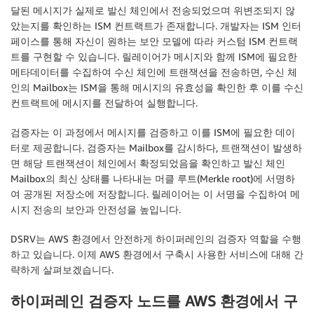
달된 메시지가 실제로 발신 체인에서 전송되었으며 위변조되지 않
았는지를 확인하는 ISM 컨트랙트가 존재합니다. 개발자는 ISM 인터
페이스를 통해 자신이 원하는 보안 모델에 따라 커스텀 ISM 컨트랙
트를 구현할 수 있습니다. 릴레이어가 메시지와 함께 ISM에 필요한
메타데이터를 수집하여 수신 체인에 트랜잭션을 전송하면, 수신 체
인의 Mailbox는 ISM을 통해 메시지의 유효성을 확인한 후 이를 수신
컨트랙트에 메시지를 전달하여 실행합니다.
검증자는 이 과정에서 메시지를 검증하고 이를 ISM에 필요한 데이
터로 제공합니다. 검증자는 Mailbox를 감시하다, 트랜잭션이 발생하
면 해당 트랜잭션이 체인에서 확정되었음을 확인하고 발신 체인
Mailbox의 최신 상태를 나타내는 머클 루트(Merkle root)에 서명하
여 공개된 저장소에 저장합니다. 릴레이어는 이 서명을 수집하여 메
시지 전송의 보안과 안전성을 높입니다.
DSRV는 AWS 환경에서 안전하게 하이퍼레인의 검증자 역할을 수행
하고 있습니다. 이제 AWS 환경에서 구축시 사용한 서비스에 대해 간
략하게 살펴보겠습니다.
하이퍼레인 검증자 노드를 AWS 환경에서 구