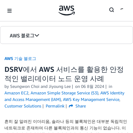
Skip to Main Content
AWS 블로그
홈
AWS 기술 블로그
에디션
DSRV에서 AWS 서비스를 활용한 안정
적인 밸리데이터 노드 운영 사례
by Seungwon Choi and Jiyoung Lee
on
06 8월 2024
in
Amazon EC2
,
Amazon Simple Storage Service (S3)
,
AWS Identity
and Access Management (IAM)
,
AWS Key Management Service
,
Customer Solutions
Permalink
Share
흔히 잘 알려진 이더리움, 솔라나 등의 블록체인은 대부분 독립적인
네트워크로 존재하며 다른 블록체인과의 통신 기능이 없습니다. 이