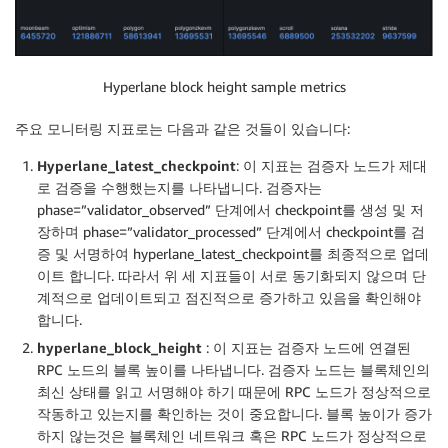
Hyperlane block height sample metrics
주요 모니터링 지표로는 다음과 같은 것들이 있습니다:
Hyperlane_latest_checkpoint
: 이 지표는 검증자 노드가 제대
로 검증을 수행했는지를 나타냅니다. 검증자는
phase=”validator_observed” 단계에서 checkpoint를 생성 및 저
장하며 phase=”validator_processed” 단계에서 checkpoint를 검
증 및 서명하여 hyperlane_latest_checkpoint를 최종적으로 업데
이트 합니다. 따라서 위 세 지표들이 서로 동기화되지 않으며 단
계적으로 업데이트되고 점진적으로 증가하고 있음을 확인해야
합니다.
hyperlane_block_height
: 이 지표는 검증자 노드에 연결된
RPC 노드의 블록 높이를 나타냅니다. 검증자 노드는 블록체인의
최신 상태를 읽고 서명해야 하기 때문에 RPC 노드가 정상적으로
작동하고 있는지를 확인하는 것이 중요합니다. 블록 높이가 증가
하지 않는것은 블록체인 네트워크 혹은 RPC 노드가 정상적으로