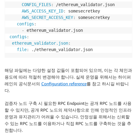
CONFIG_FILES
:
 /ethereum_validator.json

AWS_ACCESS_KEY_ID
:
 somesecretkey

AWS_SECRET_ACCESS_KEY
:
 somesecretkey

configs
:
-
configs
:
ethereum_validator.json
:
file
:
 ./ethereum_validator.json
해당 파일에는 다양한 설정 값들이 포함되어 있으며, 이는 각 체인과
용도에 따라 적절히 변경해야 합니다. 실제 운영을 위해서는 하이퍼
레인의 공식문서의
Configuration reference
를 참고 하시길 바랍니
다.
검증자 노드 구축 시 필요한 RPC Endpoint는 공개 RPC 노드를 사용
할 수 있지만, 공개 RPC 노드의 제약사항으로 인해 안정적인 인프라
운영과 유지관리가 어려울 수 있습니다. 안정성을 위해서는 신뢰할
수 있는 RPC 노드를 이용하거나 직접 RPC 노드를 구축하는 것을 추
천합니다.