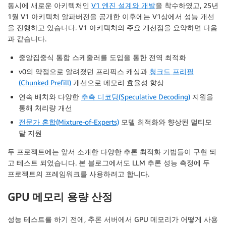
동시에 새로운 아키텍처인
V1 엔진 설계와 개발
을 착수하였고, 25년
1월 V1 아키텍처 알파버전을 공개한 이후에는 V1상에서 성능 개선
을 진행하고 있습니다. V1 아키텍처의 주요 개선점을 요약하면 다음
과 같습니다.
중앙집중식 통합 스케줄러를 도입을 통한 전역 최적화
v0의 약점으로 알려졌던 프리픽스 캐싱과
청크드 프리필
(Chunked Prefill)
개선으로 메모리 효율성 향상
연속 배치와 다양한
추측 디코딩(Speculative Decoding)
지원을
통해 처리량 개선
전문가 혼합(Mixture-of-Experts)
모델 최적화와 향상된 멀티모
달 지원
두 프로젝트에는 앞서 소개한 다양한 추론 최적화 기법들이 구현 되
고 테스트 되었습니다. 본 블로그에서도 LLM 추론 성능 측정에 두
프로젝트의 프레임워크를 사용하려고 합니다.
GPU 메모리 용량 산정
성능 테스트를 하기 전에, 추론 서버에서 GPU 메모리가 어떻게 사용