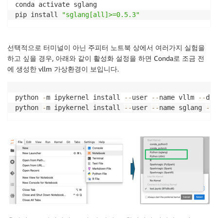
conda activate sglang

pip install 
"sglang[all]>=0.5.3"
선택적으로 터미널이 아닌 주피터 노트북 상에서 여러가지 실험을
하고 싶을 경우, 아래와 같이 활성화 설정을 하면 Conda로 조금 전
에 생성한 vllm 가상환경이 보입니다.
python 
-
m ipykernel install 
-
-
user 
-
-
name vllm 
-
-
dis
python 
-
m ipykernel install 
-
-
user 
-
-
name sglang 
-
-
d