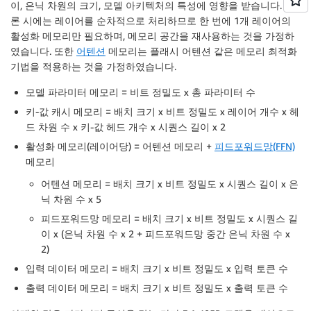
이, 은닉 차원의 크기, 모델 아키텍처의 특성에 영향을 받습니다. 추
론 시에는 레이어를 순차적으로 처리하므로 한 번에 1개 레이어의
활성화 메모리만 필요하며, 메모리 공간을 재사용하는 것을 가정하
였습니다. 또한
어텐션
메모리는 플래시 어텐션 같은 메모리 최적화
기법을 적용하는 것을 가정하였습니다.
모델 파라미터 메모리 = 비트 정밀도 x 총 파라미터 수
키-값 캐시 메모리 = 배치 크기 x 비트 정밀도 x 레이어 개수 x 헤
드 차원 수 x 키-값 헤드 개수 x 시퀀스 길이 x 2
활성화 메모리(레이어당) = 어텐션 메모리 +
피드포워드망(FFN)
메모리
어텐션 메모리 = 배치 크기 x 비트 정밀도 x 시퀀스 길이 x 은
닉 차원 수 x 5
피드포워드망 메모리 = 배치 크기 x 비트 정밀도 x 시퀀스 길
이 x (은닉 차원 수 x 2 + 피드포워드망 중간 은닉 차원 수 x
2)
입력 데이터 메모리 = 배치 크기 x 비트 정밀도 x 입력 토큰 수
출력 데이터 메모리 = 배치 크기 x 비트 정밀도 x 출력 토큰 수