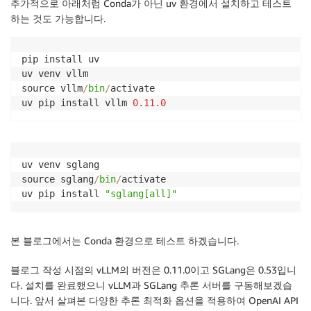
추가적으로 아래처럼 Conda가 아닌 uv 환경에서 설치하고 테스트
하는 것도 가능합니다.
pip install uv

uv venv vllm

source vllm
/
bin
/
activate

uv pip install vllm 
0.11
.0
uv venv sglang

source sglang
/
bin
/
activate

uv pip install 
"sglang[all]"
본 블로그에서는 Conda 환경으로 테스트 하겠습니다.
블로그 작성 시점의 vLLM의 버전은 0.11.0이고 SGLang은 0.53입니
다. 설치를 완료했으니 vLLM과 SGLang 추론 서버를 구동해보겠습
니다. 앞서 살펴본 다양한 추론 최적화 옵션을 적용하여 OpenAI API