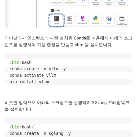
터미널에서 인스턴스에 사전 설치된 Conda를 이용해서 아래의 스크
립트를 실행하여 가상 환경을 만들고 vllm 을 설치합니다.
/
bin
/
bash

conda create 
-
n vllm 
-
y

conda activate vllm

pip install vllm
비슷한 방식으로 아래의 스크립트를 실행하여 SGLang 프레임워크
를 설치합니다.
/
bin
/
bash
/
conda create 
-
n sglang 
-
y
