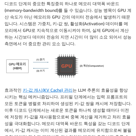
디코드 단계의 중요한 특징중의 하나로 메모리 대역폭 바운드
(memory-bandwidth bound)를 들 수 있습니다. 성능 병목이 GPU 계
산 속도가 아닌 메모리와 GPU 간의 데이터 전송에서 발생하기 때문
입니다. 시스템은 가중치, 키-값 쌍, 활성화(Activation) 데이터를 메
모리에서 GPU로 지속적으로 이동시켜야 하며, 실제 GPU에서 계산
하는 시간보다 데이터 전송의 지연 시간이 더 많이 소요 되어서 성능
측면에서 더 중요한 관리 요소 입니다.
효과적인
키-값 캐시(KV Cache) 관리
는 LLM 추론의 효율성을 향상
시키는 핵심 메커니즘입니다. 프리필 단계에서는 입력 프롬프트의
모든 토큰을 병렬로 처리하여 생성된 키-값 쌍을 캐시에 저장합니다.
이후 디코드 단계에서는 새로운 토큰을 하나씩 생성할 때마다 이전
에 저장된 키-값을 재사용함으로써 중복 계산을 제거하고 처리 효율
성을 극대화합니다. 메모리 대역폭 바운드 특성을 갖는 디코드 단계
에서, 키-값 캐시는 이미 계산된 결과를 메모리에 유지함으로써 불필