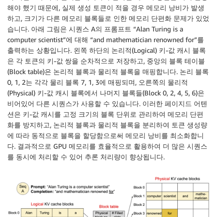
해야 했기 때문에, 실제 생성 토큰이 적을 경우 메모리 낭비가 발생
하고, 크기가 다른 메모리 블록들로 인한 메모리 단편화 문제가 있었
습니다. 아래 그림은 시퀀스 A의 프롬프트 “Alan Turing is a
computer scientist”에 대해 “and mathematician renowned for”를
출력하는 상황입니다. 왼쪽 하단의 논리적(Logical) 키-값 캐시 블록
은 각 토큰의 키-값 쌍을 순차적으로 저장하고, 중앙의 블록 테이블
(Block table)은 논리적 블록과 물리적 블록을 매핑합니다. 논리 블록
0, 1, 2는 각각 물리 블록 7, 1, 3에 매핑되며, 오른쪽의 물리적
(Physical) 키-값 캐시 블록에서 나머지 블록들(Block 0, 2, 4, 5, 6)은
비어있어 다른 시퀀스가 사용할 수 있습니다. 이러한 페이지드 어텐
션은 키-값 캐시를 고정 크기의 블록 단위로 관리하여 메모리 단편
화를 방지하고, 논리적 블록과 물리적 블록을 분리하여 토큰 생성량
에 따라 동적으로 블록을 할당함으로써 메모리 낭비를 최소화합니
다. 결과적으로 GPU 메모리를 효율적으로 활용하여 더 많은 시퀀스
를 동시에 처리할 수 있어 추론 처리량이 향상됩니다.