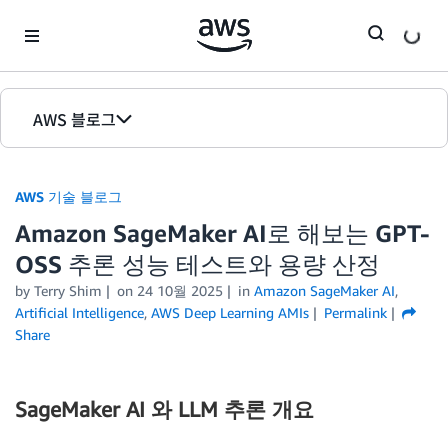
Skip to Main Content
AWS 블로그
홈
AWS 기술 블로그
에디션
Amazon SageMaker AI로 해보는 GPT-
OSS 추론 성능 테스트와 용량 산정
by Terry Shim
on
24 10월 2025
in
Amazon SageMaker AI
,
Artificial Intelligence
,
AWS Deep Learning AMIs
Permalink
Share
SageMaker AI 와 LLM 추론 개요