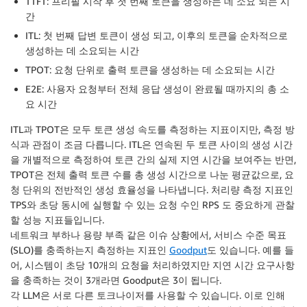
TTFT: 프리필 시작 후 첫 번째 토큰을 생성하는 데 소요 되는 시
간
ITL: 첫 번째 답변 토큰이 생성 되고, 이후의 토큰을 순차적으로
생성하는 데 소요되는 시간
TPOT: 요청 단위로 출력 토큰을 생성하는 데 소요되는 시간
E2E: 사용자 요청부터 전체 응답 생성이 완료될 때까지의 총 소
요 시간
ITL과 TPOT은 모두 토큰 생성 속도를 측정하는 지표이지만, 측정 방
식과 관점이 조금 다릅니다. ITL은 연속된 두 토큰 사이의 생성 시간
을 개별적으로 측정하여 토큰 간의 실제 지연 시간을 보여주는 반면,
TPOT은 전체 출력 토큰 수를 총 생성 시간으로 나눈 평균값으로, 요
청 단위의 전반적인 생성 효율성을 나타냅니다. 처리량 측정 지표인
TPS와 초당 동시에 실행할 수 있는 요청 수인 RPS 도 중요하게 관찰
할 성능 지표들입니다.
네트워크 부하나 용량 부족 같은 이슈 상황에서, 서비스 수준 목표
(SLO)를 충족하는지 측정하는 지표인
Goodput
도 있습니다. 예를 들
어, 시스템이 초당 10개의 요청을 처리하였지만 지연 시간 요구사항
을 충족하는 것이 3개라면 Goodput은 3이 됩니다.
각 LLM은 서로 다른 토크나이저를 사용할 수 있습니다. 이로 인해