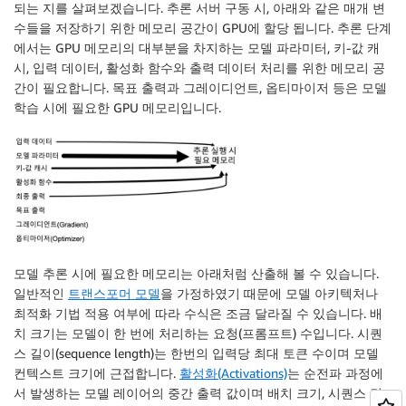
되는 지를 살펴보겠습니다. 추론 서버 구동 시, 아래와 같은 매개 변
수들을 저장하기 위한 메모리 공간이 GPU에 할당 됩니다. 추론 단계
에서는 GPU 메모리의 대부분을 차지하는 모델 파라미터, 키-값 캐
시, 입력 데이터, 활성화 함수와 출력 데이터 처리를 위한 메모리 공
간이 필요합니다. 목표 출력과 그레이디언트, 옵티마이저 등은 모델
학습 시에 필요한 GPU 메모리입니다.
모델 추론 시에 필요한 메모리는 아래처럼 산출해 볼 수 있습니다.
일반적인
트랜스포머 모델
을 가정하였기 때문에 모델 아키텍처나
최적화 기법 적용 여부에 따라 수식은 조금 달라질 수 있습니다. 배
치 크기는 모델이 한 번에 처리하는 요청(프롬프트) 수입니다. 시퀀
스 길이(sequence length)는 한번의 입력당 최대 토큰 수이며 모델
컨텍스트 크기에 근접합니다.
활성화(Activations)
는 순전파 과정에
서 발생하는 모델 레이어의 중간 출력 값이며 배치 크기, 시퀀스 길