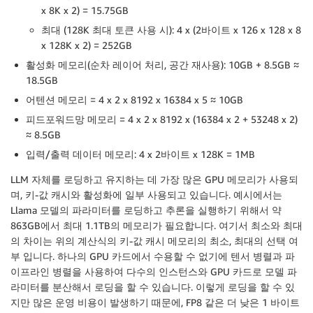
x 8K x 2) = 15.75GB
최대 (128K 최대 토큰 사용 시): 4 x (2바이트 x 126 x 128 x 8
x 128K x 2) = 252GB
활성화 메모리(순차 레이어 처리, 공간 재사용): 10GB + 8.5GB ≈
18.5GB
어텐션 메모리 = 4 x 2 x 8192 x 16384 x 5 ≈ 10GB
피드포워드망 메모리 = 4 x 2 x 8192 x (16384 x 2 + 53248 x 2)
≈ 8.5GB
입력/출력 데이터 메모리: 4 x 2바이트 x 128K = 1MB
LLM 자체를 로딩하고 유지하는 데 가장 많은 GPU 메모리가 사용되
며, 키-값 캐시와 활성화에 일부 사용되고 있습니다. 예시에서는
Llama 모델의 파라미터를 로딩하고 추론을 실행하기 위해서 약
863GB에서 최대 1.1TB의 메모리가 필요합니다. 여기서 최소와 최대
의 차이는 위의 계산식의 키-값 캐시 메모리의 최소, 최대의 선택 여
부 입니다. 하나의 GPU 카드에서 수용할 수 없기에 텐서 병렬과 파
이프라인 병렬을 사용하여 다수의 인스턴스와 GPU 카드로 모델 파
라미터를 분산해서 로딩을 할 수 있습니다. 이렇게 로딩을 할 수 있
지만 많은 운영 비용이 발생하기 때문에, FP8 같은 더 낮은 1 바이트