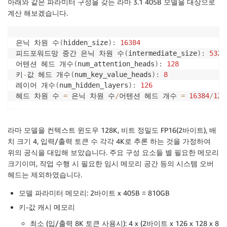
아래와 같은 파라미터 구성을 갖는 라마 3.1 405B 모델을 대상으로
계산 해보겠습니다.
은닉 차원 수
(
hidden_size
)
:
16384
피드포워드망 중간 은닉 차원 수
(
intermediate_size
)
:
5324
어텐션 헤드 개수
(
num_attention_heads
)
:
128
키
-
값 헤드 개수
(
num_key_value_heads
)
:
8
레이어 개수
(
num_hidden_layers
)
:
126
헤드 차원 수 
=
 은닉 차원 수
/
어텐션 헤드 개수 
=
16384
/
128
라마 모델을 컨텍스트 윈도우 128K, 비트 정밀도 FP16(2바이트), 배
치 크기 4, 입력/출력 토큰 수 각각 4K로 추론 하는 것을 가정하여
위의 공식을 대입해 보았습니다. 주요 구성 요소들 별 필요한 메모리
크기이며, 작업 수행 시 필요한 임시 메모리 공간 등의 시스템 오버
헤드는 제외하였습니다.
모델 파라미터 메모리: 2바이트 x 405B = 810GB
키-값 캐시 메모리
최소 (입/출력 8K 토큰 사용시): 4 x (2바이트 x 126 x 128 x 8