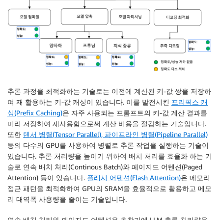
추론 과정을 최적화하는 기술로는 이전에 계산된 키-값 쌍을 저장하
여 재 활용하는 키-값 캐싱이 있습니다. 이를 발전시킨
프리픽스 캐
싱(Prefix Caching)
은 자주 사용되는 프롬프트의 키-값 계산 결과를
미리 저장하여 재사용함으로써 계산 비용을 절감하는 기술입니다.
또한
텐서 병렬(Tensor Parallel), 파이프라인 병렬(Pipeline Parallel)
등의 다수의 GPU를 사용하여 병렬로 추론 작업을 실행하는 기술이
있습니다. 추론 처리량을 높이기 위하여 배치 처리를 효율화 하는 기
술로 연속 배치 처리(Continous Batch)와 페이지드 어텐션(Paged
Attention) 등이 있습니다.
플래시 어텐션(Flash Attention)
은 메모리
접근 패턴을 최적화하여 GPU의 SRAM을 효율적으로 활용하고 메모
리 대역폭 사용량을 줄이는 기술입니다.
연속 배치 처리와 페이지드 어텐션은 초창기에 LLM 추론 처리량을