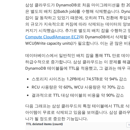
삼성 클라우드가 DynamoDB로 처음 마이그레이션을 한 2
은 별도의 배치 잡(batch job)를 수행해 삭제했습니다. D
잡이 잘 동작하고 있었기 때문에, 오히려 TTL 전환에 투
의 규모가 지속적으로 커짐에 따라 삭제되는 데이터의 양
커지기 시작했습니다. 추가로 별도의 배치 잡을 수행하고 
Compute Cloud(Amazon EC2)
와 DynamoDB에서 삭제할 데이
WCU(Write capacity units)가 필요합니다. 이는 곧 많
데이터베이스에서 일반적인 배치 잡을 통해 TTL 만료 데
하급수적으로 증가합니다. 삼성 클라우드는 이 문제를 해결하
DynamoDB 테이블들에 TTL을 적용했고, 그 결과는 매우
스토리지 사이즈는 1.2PB에서 74.5TB로 약 94% 감소
RCU 사용량은 약 60%, WCU 사용량은 약 70% 감소
결과적으로 TTL 대상 테이블의 비용을 약 90% 감소
다음 그래프는 삼성 클라우드의 특정 테이블에서 TTL로 삭
아이템이 무료로 삭제되고 있음을 보여줍니다. 삼성 클라우드
나가 될 정도로 중요한 기능입니다.