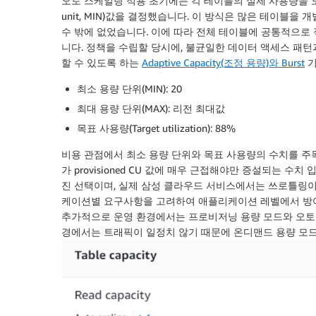
오토 스케일링 적용 초기에는 각 테이블의 실제 사용량을 모두 
unit, MIN)값을 결정했습니다. 이 방식은 많은 테이블
수 밖에 없었습니다. 이에 따라 전체 테이블에 공통적으로
니다. 정책을 수립할 당시에, 불균일한 데이터 액세스 패
할 수 있도록 하는
Adaptive Capacity(조정 용량)와 Burst
기
최소 용량 단위(MIN): 20
최대 용량 단위(MAX): 리전 최대값
목표 사용량(Target utilization): 88%
비용 관점에서 최소 용량 단위와 목표 사용량의 수치를 주목하면
가 provisioned CU 값에 매우 근접해야만 증설되는 
진 선택이며, 실제 삼성 클라우드 서비스에서는 쓰로틀링이
케이션별 요구사항을 고려하여 애플리케이션 레벨에서 방어로직이나 
추가적으로 운영 환경에서는 프로비저닝 용량 모드와 오토
경에서는 트래픽이 일정치 않기 때문에 온디맨드 용량 모