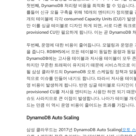
첫번째, DynamoDB 처리량 비용을 최적화 할 수 있습니
를들어 신규 모듈 구축을 위해 10개의 엔티티가 정의됐을 경
개의 테이블에 각각 consumed Capacity Units (CU)가
만 이를 싱글 테이블로 디자인 하게 되면, 서로 다른 워크
provisioned CU만 필요하게 됩니다. 이는 곧 Dynam
두번째, 운영에 대한 비용이 줄어듭니다. 모델링과 운영은 
을 줍니다. RDBMS에서 모든 테이블이 동일한 용량과 동
DynamoDB에는 고사용 테이블과 저사용 테이블이 모두
하지만 꾸준한 트래픽이 유지되기 때문에 서비스적으로 이
될 삼성 클라우드의 DynamoDB 오토 스케일링 정책과 
적으로 이슈를 만들어 내기도 합니다. 따라서 저사용 테이
영 비용이 발생하게 됩니다. 반면 싱글 테이블로 다지인이 
provisioned CU를 저사용 엔티티는 사용만 하면 되기
슈도 사라지므로 큰 이점이 발생합니다. 나아가 테이블 개
드는 만큼 이 역시 운영 비용이 줄어드는 효과를 가집니다.
DynamoDB Auto Scaling
삼성 클라우드는 2017년 DynamoDB Auto Scaling(
오토 스