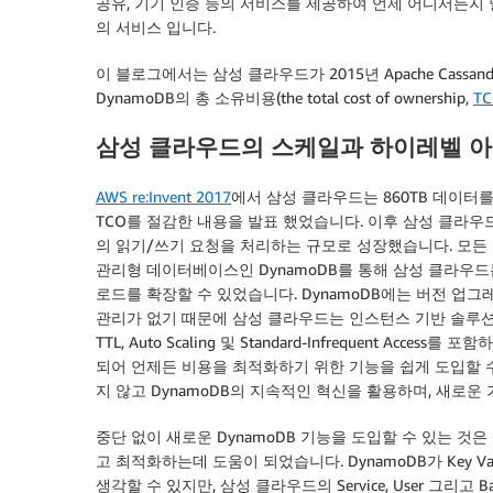
공유, 기기 인증 등의 서비스를 제공하여 언제 어디서든지
의 서비스 입니다.
이 블로그에서는 삼성 클라우드가 2015년 Apache Cassan
DynamoDB의 총 소유비용(the total cost of ownership,
T
삼성 클라우드의 스케일과 하이레벨 
AWS re:Invent 2017
에서 삼성 클라우드는 860TB 데이터를 
TCO를 절감한 내용을 발표 했었습니다. 이후 삼성 클라우드의 
의 읽기/쓰기 요청을 처리하는 규모로 성장했습니다. 모든 
관리형 데이터베이스인 DynamoDB를 통해 삼성 클라우
로드를 확장할 수 있었습니다. DynamoDB에는 버전 업그레이드,
관리가 없기 때문에 삼성 클라우드는 인스턴스 기반 솔루
TTL, Auto Scaling 및 Standard-Infrequent A
되어 언제든 비용을 최적화하기 위한 기능을 쉽게 도입할 
지 않고 DynamoDB의 지속적인 혁신을 활용하며, 새로운
중단 없이 새로운 DynamoDB 기능을 도입할 수 있는 것은
고 최적화하는데 도움이 되었습니다. DynamoDB가 Key
생각할 수 있지만, 삼성 클라우드의 Service, User 그리