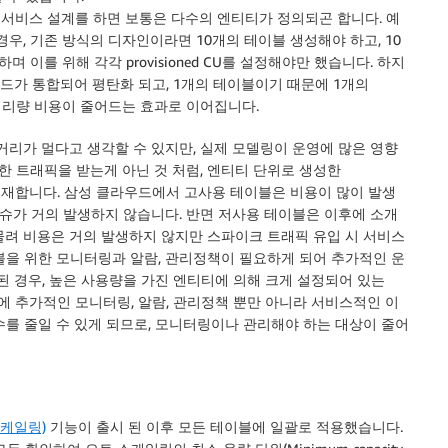
다. 서비스 설계를 하면 보통은 다수의 엔티티가 정의되곤 합니다. 예
우, 기존 방식의 디자인이라면 10개의 테이블 생성해야 하고, 10
 발생하며 이를 위해 각각 provisioned CU를 설정해야만 했습니다. 하지
로드가 통합되어 평탄화 되고, 1개의 테이블이기 때문에 1개의
oDB 처리량 비용이 줄어드는 효과로 이어집니다.
거리가 멀다고 생각할 수 있지만, 실제 모델링이 운영에 많은 영향
일한 트래픽을 받는게 아닌 것 처럼, 엔티티 단위로 생성한
 존재합니다. 삼성 클라우드에서 고사용 테이블은 비용이 많이 발생
슈가 거의 발생하지 않습니다. 반면 저사용 테이블은 이후에 소개
맞물려 비용은 거의 발생하지 않지만 스파이크 트래픽 유입 시 서비스
블을 위한 모니터링과 알람, 관리정책이 필요하게 되어 추가적인 운
된 경우, 높은 사용량을 가진 엔티티에 의해 크게 설정되어 있는
 때문에 추가적인 모니터링, 알람, 관리정책 뿐만 아니라 서비스적인 이
수를 줄일 수 있게 되므로, 모니터링이나 관리해야 하는 대상이 줄어
케일링)
기능이 출시 된 이후 모든 테이블에 일괄로 적용했습니다.