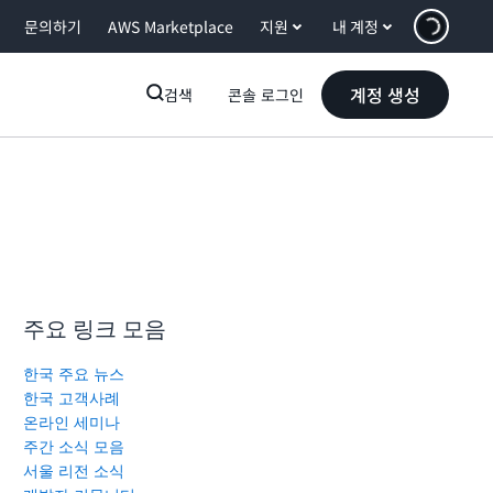
문의하기
AWS Marketplace
지원
내 계정
계정 생성
검색
콘솔 로그인
주요 링크 모음
한국 주요 뉴스
한국 고객사례
온라인 세미나
주간 소식 모음
서울 리전 소식