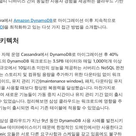
 멀티 디바이스 간의 동일한 사용자 경험을 제공하는 클라우드 기반
dra에서
Amazon DynamoDB
로 마이그레이션 이후 지속적으로
CO
)을 최적화하고 있는 다섯 가지 접근 방법을 소개합니다.
아키텍처
자체 운영 Cassandra에서 DynamoDB로 마이그레이션 후 40%
DynamoDB 워크로드는 3.5PB 데이터와 매일 1,000억개 이상
규모에서 10밀리초 미만의 성능을 제공하는 서버리스 NoSQL 완전
드는 스토리지 및 컴퓨팅 용량을 추가하기 위한 다운타임 없이 워크
 유지 관리 기간(maintenance window), 패치, 다운타임 유지
션을 사용할 때보다 향상된 복원력을 달성했습니다. 마찬가지로
ccess를 포함하여 새로운 기능들이 가동 중지 시간이나 유지 관리 기간 없이 출시
수 있었습니다. 정리해보면 삼성 클라우드는 워크로드에 영향을 주
 기능이 출시되면 즉시 기존 테이블에 적용할 수 있었습니다.
 삼성 클라우드가 지난 9년 동안 DynamoDB 사용 사례를 발전시키
 Value 데이터베이스이기 때문에 한정적인 도메인에서만 사용한다고
고 Basic 모듈은 서로 다른 요구사항과 스케일을 갖고 있음에도 불구하