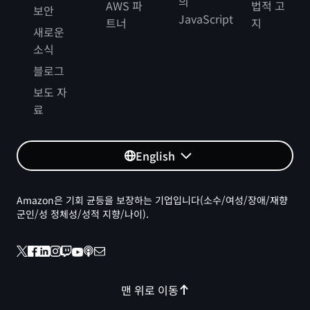
의
AWS 파
법적 고
보안
JavaScript
트너
지
새로운
소식
블로그
보도 자
료
English
Amazon은 기회 균등을 보장하는 기업입니다(소수/여성/장애/재향
군인/성 정체성/성적 지향/나이).
맨 위로 이동