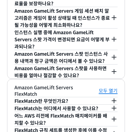
에 대한 자세한 내용 및 요금 예시는 Amazon
내서
에서 찾을 수 있습니다.
Amazon GameLift Servers 스팟 인스턴스에 게임
료율을 보장하나요?
치 알고리즘을 사용하면 높은 게임 서버 가용성을 유
GameLift Servers 서비스
요금 페이지
를 참조하세
서버가 2분 이내에 종료되어야 한다는 경고가 수신될
Amazon GameLift Servers 게임 세션 배치 알
지하면서 비용 절감에 최적화할 수 있습니다. 이 알고
요.
수 있습니다. 이런 경우, 경고 기간을 사용하여 활성
아니요. Amazon GameLift Servers 게임 세션 배치
고리즘은 게임이 활성 상태일 때 인스턴스가 종료
리즘은 플레이어 지연 시간, 인스턴스 요금, 스팟 중
게임 세션을 정상적으로 마이그레이션하거나 종료할
알고리즘은 종료 가능성을 최소화합니다.
될 가능성을 어떻게 최소화하나요?
단율에 따라 게임 서버에 새 세션을 배치합니다. 알고
수 있습니다. 게임 세션 배치 알고리즘은 게임에 사용
인스턴스 실행 중에 Amazon GameLift
리즘이 이러한 우선 순위의 균형을 맞추는 방법은 사
할 수 있는 용량을 동일하게 유지하기 위해 다른 스팟
Amazon GameLift Servers 게임 세션 배치 알고리
Servers 스팟 가격이 변경되면 요금이 어떻게 부
용자 지정할 수 있습니다.
인스턴스 유형이나 온디맨드 인스턴스를 사용하여 자
즘은 스팟 중단율을 추적하고 해당 데이터를 사용하
과되나요?
동으로 같은 리전에서 새로운 서버를 시작합니다.
여 중단 빈도가 낮은 인스턴스에 자동으로 게임을 배
Amazon GameLift Servers 스팟 인스턴스 사
치합니다.
스팟 인스턴스는 실행 상태를 계속 유지하며 각 시간
용 내역과 청구 금액은 어디에서 볼 수 있나요?
이 시작될 때 설정된 가격이 부과됩니다.
Amazon GameLift Servers 스팟을 사용하면
AWS Management Console에서는 모든 인스턴스
비용을 얼마나 절감할 수 있나요?
의 스팟 인스턴스 시작 및 종료/중단 시간을 보여주는
상세 결제 보고서를 제공합니다.
Amazon GameLift Servers 스팟 가격은 각 리전의
Amazon GameLift Servers
모두 열기
FlexMatch
인스턴스 유형의 현재 수요와 공급에 따라 변동됩니
FlexMatch란 무엇인가요?
다. 스팟 인스턴스 가격은 Amazon에서 정하고, 스팟
인스턴스 용량의 장기적인 공급 수요 추세에 따라 점
FlexMatch는 어디에서 사용할 수 있나요?
FlexMatch는 Amazon GameLift Servers의 관리
진적으로 조정됩니다. 하지만 Amazon GameLift
어느 AWS 리전에 FlexMatch 매치메이커를 배
형 게임 서버를 사용하는 누구나 사용할 수 있습니다.
현재 FlexMatch를 사용할 수 있는 리전의 목록은
Servers 스팟 가격이 Amazon GameLift Servers
치할 수 있나요?
FlexMatch는 독립 실행형 기능으로도 사용할 수 있
Amazon GameLift Servers 설명서
를 참조하세요.
온디맨드 요금을 초과하는 경우는 없습니다.
FlexMatch 규칙 세트를 생성한 후에 이를 수정