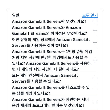
일반
모두 열기
Amazon GameLift Servers란 무엇인가요?
Amazon GameLift Servers와 Amazon
Amazon GameLift Servers는 세션 기반 멀티플레
GameLift Streams의 차이점은 무엇인가요?
이어 게임용 전용 게임 서버를 배포, 운영, 확장하기
어떤 유형의 게임 장르에서 Amazon GameLift
위한 기능입니다. 몇 분 만에 첫 번째 게임 서버를 클
Amazon GameLift
는 게임 스트리밍 및 멀티플레
Servers를 사용하는 것이 좋나요?
라우드에 배포할 수 있으므로 사전 소프트웨어 개발
이어 게임 서버 기능을 갖춘 완전관리형 서비스입
Amazon GameLift Servers는 1인칭 슈팅 게임
에서 수천 시간이 단축되고 종종 개발자가 멀티플레
Amazon GameLift Servers는 대부분의 멀티플레
에서는 개발자가
니다.
Amazon GameLift Servers
처럼 지연 시간에 민감한 게임에서도 사용할 수
이어 기능을 설계에서 빼버리는 원인이 되는 기술적
이어 게임 장르에서 작동합니다.
단일 게임에서 1억 명의 동시 플레이어 및 초당 10만
있나요? Amazon GameLift Servers를 사용하
위험이 낮아집니다. AWS의 검증된 컴퓨팅 환경을 기
명의 플레이어 추가를 지원하는 예측 가능한 게임 서
면 내 게임의 지연 시간이 더 길어지나요?
Amazon GameLift Servers는 지정된 시간 내에 시
반으로 구축된 Amazon GameLift Servers를 사용
버 확장을 구현할 수 있고 대규모 사용자를 위한 엔터
모든 게임 엔진에서 Amazon GameLift
작되고 종료되는 게임 세션이 있는 멀티플레이어 게
하면 플레이어 수요에 맞춰 고성능 게임 서버를 스케
Amazon GameLift Servers는 지연 시간에 민감한
프라이즈급 보안 및 매치메이킹을 제공합니다.
Servers를 사용할 수 있나요?
임을 위해 설계되었습니다. 이러한 게임에는 1인칭
일 업 및 스케일 다운할 수 있습니다. 사용 용량에 대
게임을 위해 설계되었습니다. Amazon GameLift는
에서는 개발자가 브라
Amazon GameLift Streams
Amazon GameLift Servers를 테스트할 수 있
슈팅 게임, MOBA, 대전 격투 게임, 레이싱 또는 스포
해서만 비용을 지불하므로 새로운 게임 아이디어를
게임 플레이 도중 추가 지연 시간을 유발하지 않습니
예. Amazon GameLift Servers는 Unreal Engine,
우저가 있는 모든 디바이스에 최대 1080p 해상도 및
는 샘플 게임이 있나요?
츠 같은 장르의 멀티플레이어 게임이 해당됩니다.
구상 중이든 수백만 명의 플레이어가 플레이하는 게
다.
Unity, 사용자 지정 C#, C++ 게임 엔진을 지원합니
60fps로 게임을 스트리밍할 수 있습니다. AWS의 글
Amazon GameLift Servers가 지원하는 서버
임을 실행 중이든 상관없이 시작할 수 있습니다.
다. 엔진 통합에 대한 자세한 내용은
Amazon
AWS의
샘플 게임
을 사용하여 Amazon GameLift
로벌 입지와 게임에 최적화된 GPU 인스턴스를 사용
Amazon GameLift Servers Realtime은 플레이어
운영 체제와 프로그래밍 언어는 무엇인가요?
플레이어가 게임 서버에 연결되면 플레이어와 서버
GameLift Servers 개발자 안내서
를 참조하세요.
Servers를 빠르게 테스트할 수 있습니다. AWS의 통
하여 퍼블리셔는 수정 없이 몇 분 만에 게임 콘텐츠를