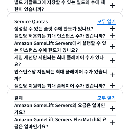
빌드 카탈로그에 저장할 수 있는 빌드의 수에 제
의 EBS 범용(SSD) 볼륨을 포함합니다. 하지만 이 한
빌드 카탈로그는 Amazon GameLift Servers에 업
한이 있습니까?
도는 조정 가능합니다. 자세한 내용은 Service
로드된 모든 서버 빌드의 레코드입니다. 준비 상태의
Quotas 페이지를 참조하세요.
빌드는 언제라도 플랫 생성에 사용할 수 있습니다.
빌드 카탈로그는 빌드를 최대 1,000개 또는 스토리지
Service Quotas
모두 열기
를 100GB까지 저장할 수 있습니다.
생성할 수 있는 플릿 수에 한도가 있나요?
플릿당 허용되는 최대 인스턴스 수가 있습니까?
예. 기본적으로 리전당 10개의 플릿으로 제한됩니다.
Amazon GameLift Servers에서 실행할 수 있
하지만 이 한도는 조정 가능합니다. 자세한 내용은
아니요. AWS 계정 한도에 의해서만 제한됩니다.
는 인스턴스 수에 한도가 있나요?
Amazon GameLift Servers Service Quotas
페이
게임 세션당 지원되는 최대 플레이어 수가 있나
지를 참조하세요.
예. Amazon GameLift Servers는 사용자의 AWS
요?
계정에서 사용 가능한 인스턴스 수로 제한됩니다. 이
인스턴스당 지원되는 최대 플레이어 수가 있습니
한도를 늘려야 하는 경우
Amazon GameLift
Amazon GameLift Servers를 사용하여 게임 세션
까?
Servers 콘솔
의 서비스 한도 페이지에서 늘릴 수 있
을 관리하거나 FlexMatch를 사용하여 플레이어를
플릿당 지원되는 최대 플레이어 수가 있습니까?
습니다.
매칭한 후 새 게임 세션을 생성하는 경우, 게임 세션
아니요. 인스턴스당 최대 플레이어 수는 기본적으로
당 최대 플레이어 수는 200명입니다. Amazon
게임 설계와 게임 코드에 의해 결정됩니다.
아니요.
결제
모두 열기
GameLift Servers를 사용하여 게임 세션을 관리하
Amazon GameLift Servers의 요금은 얼마인
지 않는 경우, 사용 중인 하드웨어 및 네트워킹 제약
가요?
조건에 따라서만 플레이어 수가 제한됩니다.
Amazon GameLift Servers FlexMatch의 요
월별 또는 연간 약정 없이 게임에서 실제로 사용한 컴
금은 얼마인가요?