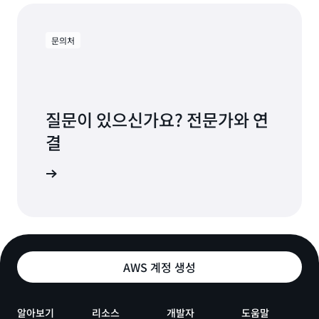
문의처
질문이 있으신가요? 전문가와 연
결
문의처
AWS 계정 생성
알아보기
리소스
개발자
도움말