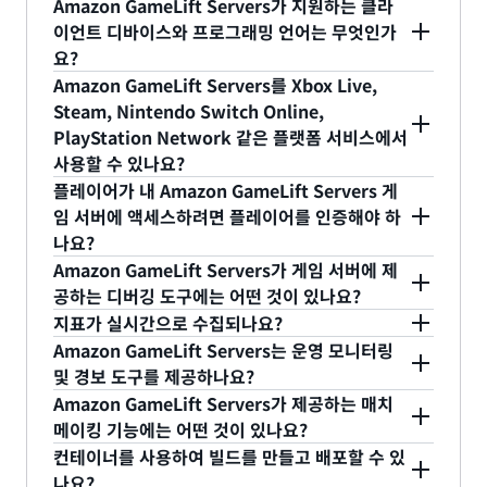
들이 소량의 데이터를 공유하고 복잡성이 낮은 시뮬
Amazon GameLift Servers가 지원하는 클라
간의 모든 통신은 게임 클라이언트와 게임 서버 사이
합 가이드에서도 샘플을 찾을 수 있습니다. 자세히 알
Amazon GameLift Servers는 Unity와 Unreal
배포하고 스트리밍할 수 있으며, 플레이어는 지연 또
레이션을 사용하는 세션 기반 멀티플레이어 게임에
이언트 디바이스와 프로그래밍 언어는 무엇인가
에서 직접 수행됩니다. 게임 플레이 도중 경험하는 지
아보려면 시작하기 페이지를 참조하세요.
Engine 모두를 위한
게임 엔진 플러그인
을 제공합니
는 설치를 기다릴 필요 없이 몇 초 만에 게임을 시작
이상적입니다. 이러한 속성은 카드 게임, 모바일 매치
요?
연 시간은 플레이어의 인터넷 연결과 플레이어와 게
다. C++, C# 및 Go 프로그래밍 언어로 작성된 사용자
할 수 있습니다. Amazon GameLift는 대규모 게임
3, 실시간 전략, 롤 플레잉 또는 턴제 전략 게임 같은
Amazon GameLift Servers를 Xbox Live,
임 서버 간 물리적 거리에 따라 달라집니다. 게임 서
지정 게임 엔진에 사용할 수 있는 서버 SDK도 있습니
Amazon GameLift Servers는 클라이언트가 실행
서버와 원활한 게임플레이 스트리밍 기능을 통해 개
장르의 게임에서 일반적입니다.
Steam, Nintendo Switch Online,
버를 플레이어와 최대한 가까운
리전
및
로컬 영역
에
다. Amazon GameLift Servers는 Windows
되는 플랫폼에 구애받지 않습니다. Amazon
발자가 세계에서 가장 까다로운 게임을 구축, 확장,
PlayStation Network 같은 플랫폼 서비스에서
배치하면 지연 시간을 줄일 수 있습니다. Amazon
Server 2016 및 Amazon Linux 2023에서 실행되
GameLift는 PC, PlayStation, Xbox, Nintendo, 모
제공할 수 있도록 지원합니다.
사용할 수 있나요?
GameLift Servers는 북미, 유럽, 아프리카, 아시아,
는 게임 서버를 지원합니다. Amazon GameLift
바일, 웹, AR/VR 헤드셋을 포함한 모든 주요 플랫폼
플레이어가 내 Amazon GameLift Servers 게
남아메리카, 호주에 있는 리전을 지원하므로 플레이
Servers Realtime은 JavaScript를 지원하여 서버
과 디바이스를 지원합니다. AWS SDK를 사용하면 백
예. Amazon GameLift Servers는 개방형 웹 표준을
임 서버에 액세스하려면 플레이어를 인증해야 하
어를 위해 게임 서버를 배포할 가장 적합한 위치를 선
로직을 사용자 지정할 수 있습니다. Amazon Linux
엔드 시스템을 Amazon GameLift Servers API와
기반으로 구축되었고 모든 주요 게임 플랫폼과 호환
나요?
택할 수 있습니다.
2에 대한 지원은 2025년 6월 30일에 종료됩니다. 자
통합하여 매치메이킹, 게임 세션 생성, 플레이어 세션
됩니다.
Amazon GameLift Servers가 게임 서버에 제
세한 내용은
Amazon GameLift Servers Linux
생성이 가능합니다. 게임 클라이언트와 게임 서비스
아니요. 플레이어를 인증할 필요가 없습니다. 하지만
공하는 디버깅 도구에는 어떤 것이 있나요?
Server FAQ
를 참조하세요.
(매치메이킹, 인증 등)는
AWS SDK
에 있는 Amazon
각 사용자에게 고유하고 개인 식별이 불가능한 플레
지표가 실시간으로 수집되나요?
GameLift Servers 기능을 사용하여 Amazon
이어 ID를 제공해야 합니다. 자세한 내용은
Amazon
게임 서버의 성능 및 상태 지표를 추적하여 문제를 발
Amazon GameLift Servers는 운영 모니터링
GameLift Servers 서비스와 통신하고 플레이어를
GameLift Servers 개발자 안내서
의 게임 클라이언
견하고 조사할 수 있습니다. Amazon GameLift
프로세스 수준, 인스턴스 수준 및 일부 플릿 수준 지
및 경보 도구를 제공하나요?
게임에 참가시킬 수 있습니다. AWS SDK는 C++,
트 통합 섹션을 참조하세요. 게임 백엔드는 AWS 자
Servers 콘솔의 이벤트 탭에서 플릿 생성 로그를 다
표를 비롯한
텔레메트리 지표
는 기본적으로 30초마
Amazon GameLift Servers가 제공하는 매치
Java, .NET(C#), Go, Python, Ruby, PHP,
격 증명을 사용하여 Amazon GameLift Servers에
운로드하면 빌드 추출, 설치 및 런타임 확인 중에 플
다 Amazon Managed Grafana에 게시됩니다.
Amazon GameLift Servers 콘솔은 플레이어의 경
메이킹 기능에는 어떤 것이 있나요?
JavaScript 및 그 외 주요 언어로 제공됩니다.
서 서버에 인증해야 합니다. AWS 자격 증명을 설정
릿을 디버깅할 수 있습니다. 또한, 인스턴스 집합에
Amazon GameLift Servers 서비스에서 사용할 수
험을 추적하고 이해하는 데 도움이 되는 실시간 모니
컨테이너를 사용하여 빌드를 만들고 배포할 수 있
하고 구성하는 방법에 대한 자세한 내용은 Amazon
있는 개별 인스턴스를 원격으로 액세스하여 상태를
있는 지표(예: 플릿 용량 및 이벤트, 집계된 인스턴스
터링 대시보드를 제공합니다. GameLift Servers 콘
Amazon GameLift Servers 매치메이킹 플랫폼에
나요?