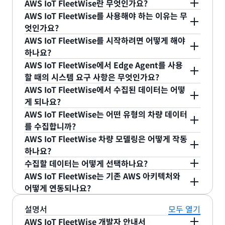
AWS IoT FleetWise란 무엇인가요?
AWS IoT FleetWise를 사용해야 하는 이유는 무
AWS IoT FleetWise는 차량 데이터를 효율적으로 수
엇인가요?
집하고 클라우드에 정리하여 여러 대의 보유 차량(차
AWS IoT FleetWise를 시작하려면 어떻게 해야
량 플릿)에 대한 인사이트를 얻을 수 있는 관리형 서
AWS IoT FleetWise를 사용하면 대규모 차량 플릿의
하나요?
비스입니다. AWS IoT FleetWise를 통해 전송된 데
데이터를 복잡하지 않게 수집할 수 있습니다. 가상 차
AWS IoT FleetWise에서 Edge Agent를 사용
이터를 사용하여 차량 플릿 상태를 분석함으로써 잠
량 모델링을 사용하여 차량 브랜드, 모델 및 부품 전
먼저
AWS 관리 콘솔에
로그인합니다. 다음으로, 이
할 때의 시스템 요구 사항은 무엇인가요?
재적 유지 관리 문제를 파악하거나, 차량 내 인포테인
반에서 공통된 데이터 형식을 생성할 수 있기 때문에
페이지의 설명서 탭에 나열된 시작 설명서를 확인하
AWS IoT FleetWise에서 수집된 데이터는 어떻
먼트 시스템을 더욱 스마트하게 만들거나, 분석 및 기
플릿 전체의 데이터를 클라우드에서 간편하게 분석할
십시오. 마지막으로, AWS IoT FleetWise로 차량을
AWS IoT FleetWise의 Edge Agent 참조 구현은 대
게 되나요?
계 학습(ML)을 사용하여 자율 주행 및 첨단 운전자 지
수 있습니다.
모델링하고 데이터 수집 캠페인을 정의하여 구축을
부분의 임베디드 Linux 기반 플랫폼에서 실행될 수
AWS IoT FleetWise는 어떤 유형의 차량 데이터
원 시스템(ADAS)용 모델을 개선할 수 있습니다.
시작합니다.
있습니다. Edge Agent 참조 구현이 포팅된 참조 하
AWS IoT FleetWise를 통해 수집 및 수집된 데이터
를 수집합니까?
또한 AWS IoT FleetWise는 차량 데이터를 보다 지
드웨어의 예를 보려면
파트너
페이지를 방문하십시
는
아마존 타임스트림 또는 아마존 심플 스토리지 서
AWS IoT FleetWise 차량 모델링은 어떻게 작동
능적으로 수집하여 클라우드에서 더 유용한 데이터에
오.
개발자 안내서에는
하드웨어를 구매하는 대신
비스 (Amazon S3
) 와 같은 스토리지
리포지토리로
AWS IoT FleetWise는 기존 CAN 기반 차량 센서
하나요?
액세스하는 데 도움이 됩니다. 정확히 필요한 데이터
AWS Graviton2에서 제공하는 Amazon Elastic
직접 이동합니다. AWS IoT FleetWise에서 수집된
(예: 엔진 온도 또는 연료 압력) 뿐만 아니라 카메라,
수집할 데이터는 어떻게 선택하나요?
를 클라우드로 전송하는 시간 기반 및 이벤트 기반 데
Compute Cloud (EC2) 인스턴스를 사용하여 가상
데이터는 사용자가 소유하고 제어할 수 있습니다.
레이더, 라이다와 같은 비전 센서를 포함하는 차량 하
차량 모델은 차량의 센서 및 신호를 디지털 방식으로
AWS IoT FleetWise는 기존 AWS 아키텍처와
이터 수집 캠페인을 생성하여 데이터 관련성을 개선
환경을 설정하는 방법에 대한 지침이 포함되어 있습
위 시스템에서 수집한 데이터를 수집하고 전송합니
표현합니다. 이러한 모델을 원하는 만큼 단순하게 또
AWS IoT FleetWise 콘솔에서 간단한 규칙 기반 명
어떻게 연동되나요?
할 수 있습니다.
니다.
다.
는 자세하게 만들 수 있습니다. 가상 차량 모델을
령문을 작성하여 수집할 차량 데이터를 정의할 수 있
AWS IoT FleetWise의 블루프린트로 사용하면 차량
습니다. AWS IoT FleetWise는 이러한 명령문을 클
AWS IoT Core 및 Amazon Timestream과 같은
설명서
모두 열기
Edge Agent를 대상 하드웨어로 포팅하는 프로세스
의 일반 속성(예: 자동차 도어 수)을 캠페인으로 분류
라우드에서 차량으로 전송하고 Edge Agent는 해당
AWS 서비스의 기존 구현에 AWS IoT FleetWise를
AWS IoT FleetWise 개발자 안내서