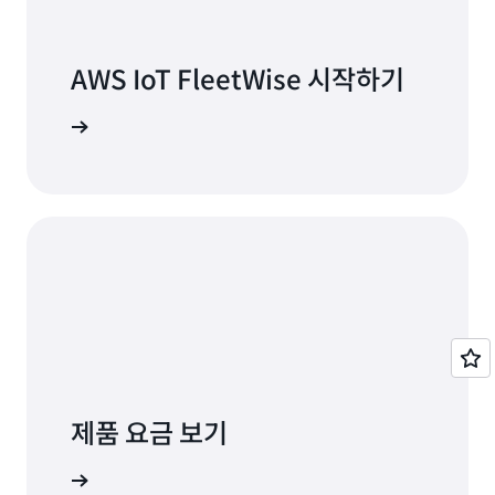
동으로 구성합니다. 구조화된 데이터에는 Amazon
데이터, 메타데이터, 표준 센서(원격 측정 데이터)가
S3에 저장된 해당하는 비정형 데이터로 연결되는 링
자동으로 동기화되고 구성되므로 실험을 실행하고 기
크가 포함되므로 간편하게 참조할 수 있습니다. AWS
계 학습 모델을 보강하며 시뮬레이션을 개선할 수 있
AWS IoT FleetWise 시작하기
Glue 및 Amazon Athena와 같은 다른 AWS 서비스
습니다.
를 사용하여 데이터 세트를 결합하고 데이터를 쿼리
시작하기
할 수 있습니다.
제품 요금 보기
페이지 보기