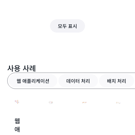
모두 표시
사용 사례
웹 애플리케이션
데이터 처리
배치 처리
웹
거
자
문
애
의
동
서