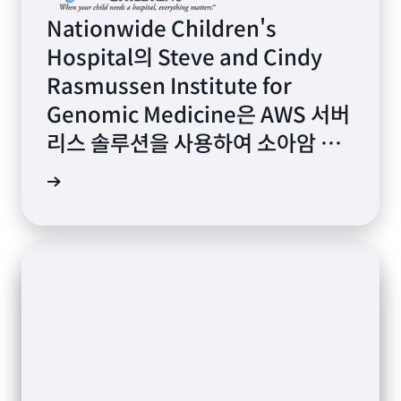
Nationwide Children's
Hospital의 Steve and Cindy
Rasmussen Institute for
Genomic Medicine은 AWS 서버
리스 솔루션을 사용하여 소아암 환
자의 중요한 유전체학 데이터를 대
연구 읽기
규모로 분석합니다.