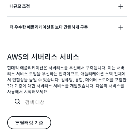
종량제 결제 모델을 사용하므로 리소스 사용률이 자동으
대규모 조정
로 최적화되고 과도한 프로비저닝 비용이 발생하지 않습
니다.
0에서 피크 수요까지 자동으로 확장되는 기술을 통해 그
더 우수한 애플리케이션을 보다 간편하게 구축
어느 때보다 빠르게 고객의 요구 사항에 맞게 조정할 수
있습니다.
서버리스 애플리케이션에 내장된 서비스 통합으로 애플
리케이션을 구성하지 않고 구축에 집중할 수 있습니다.
AWS의 서버리스 서비스
현대적 애플리케이션은 서버리스를 우선해서 구축됩니다. 이는 서버
리스 서비스 도입을 우선하는 전략이므로, 애플리케이션 스택 전체에
서 민첩성을 높일 수 있습니다. 컴퓨팅, 통합, 데이터 스토어를 포함한
3개 계층에 대한 서버리스 서비스를 개발했습니다. 다음의 서비스를
사용해서 시작해보세요.
필터링 기준