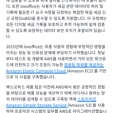
에 집중할 수 있도록 회계 절차를 간소화하는 데 도움이 됩니
다. 또한 lexoffice는 사용자가 세금 관련 데이터의 처리 및
기록에 필요한 IT 요구 사항을 규정하는 복잡한 독일 세금 신
고 규정(GoBD)을 준수할 수 있도록 지원합니다. 이 규정에는
모든 디지털 세금 기록을 보호하고 추적 가능하며 쉽게 검증
할 수 있도록 보장하는 데이터 보안 조치가 포함되어 있습니
다.
2015년에 lexoffice는 최종 사용자 경험에 부정적인 영향을
미치는 성능 및 신뢰성 문제에 부딪히기 시작했습니다. 첫날
부터 테스트 및 개발에 AWS를 사용하면서 거의 모든 워크로
드에 안전하고 크기 조정이 가능한
컴퓨팅 파워를 제공하는
Amazon Elastic Compute Cloud
(Amazon EC2) 를 기반
으로 이 시설을 구축했습니다.
렉스오피스 제품 팀은 이전에 AWS에서 쌓은 긍정적인 경험
을 바탕으로 제품 성능을 개선하기 위해 어디서나 원하는 양
의 데이터를 검색할 수 있도록 구축된 객체
스토리지인
Amazon Simple Storage Service
(Amazon S3) 를 사용
하여 프로덕션 시스템의 일부를 AWS로 마이그레이션했습니