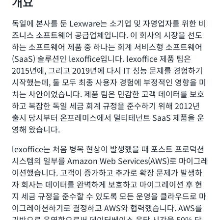
개요
독일에 본사를 둔 Lexware는 소기업 및 자영업자를 위한 비
즈니스 소프트웨어 공급업체입니다. 이 회사의 시장을 선도
하는 소프트웨어 제품 중 하나는 회계 서비스형 소프트웨어
(SaaS) 솔루션인 lexoffice입니다. lexoffice 제품 팀은
2015년에, 그리고 2019년에 다시 IT 성능 문제를 경험하기
시작했는데, 둘 모두 최종 사용자 경험에 부정적인 영향을 미
치는 사안이었습니다. 제품 팀은 민감한 고객 데이터를 보호
하고 복잡한 독일 세금 회계 규정을 준수하기 위해 2012년
출시 당시부터 온프레미스에서 멀티테넌트 SaaS 제품을 운
영해 왔습니다.
lexoffice는 처음 병목 현상이 발생했을 때 포스트 프로덕션
시스템의 일부를 Amazon Web Services(AWS)로 마이그레
이션했습니다. 고객이 증가하고 추가로 확장 문제가 발생하
자 회사는 데이터를 완벽하게 보호하고 마이그레이션 후 현
지 세금 규정을 준수할 수 있도록 모든 운영을 클라우드로 마
이그레이션하기로 결정하고 AWS와 협력했습니다. AWS를
기반으로 운영함으로써 데이터베이스 응답 시간을 50% 단