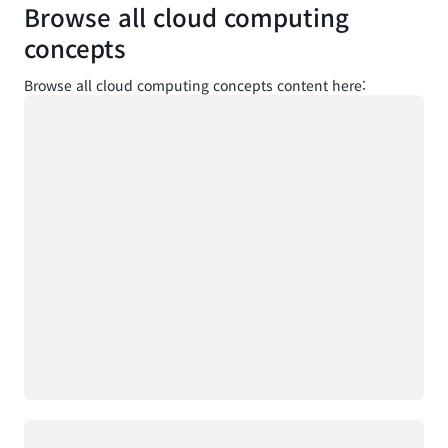
Browse all cloud computing
concepts
Browse all cloud computing concepts content here:
로드 중
로드 중