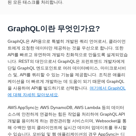
된 모든 태스크를 처리합니다.
GraphQL이란 무엇인가요?
GraphQL은 API용으로 특별히 개발된 쿼리 언어로서, 클라이언
트에게 요청한 데이터만 제공하는 것을 우선으로 합니다. 또한
API를 빠르고 유연하며 개발자 친화적으로 만들도록 설계되었습
니다. REST의 대안으로서 GraphQL은 프런트엔드 개발자에게
단일 GraphQL 엔드포인트로 여러 데이터베이스, 마이크로서비
스 및, API를 쿼리할 수 있는 기능을 제공합니다. 조직은 애플리
케이션을 더 빠르게 개발하는 데 도움이 되기 때문에 GraphQL
을 사용하여 API를 빌드하기로 선택합니다.
여기에서 GraphQL
에 대해 자세히 알아보세요
.
AWS AppSync는 AWS DynamoDB, AWS Lambda 등의 데이터
소스에 안전하게 연결하는 힘든 작업을 처리하여 GraphQL API
개발을 용이하게 하는 완전관리형 서비스이며, Websocket을 통
해 수백만 명의 클라이언트에 실시간 데이터 업데이트를 푸시할
수 있습니다. 모바일 및 웹 애플리케이션의 경우 AppSync는 디