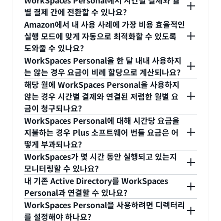
WorkSpaces Personal에서 시간별 결제와 월
없으면 서비스가 자동으로 중단되고 시간당 사용량
게 고가용성 및 즉각적인 데스크톱 액세스가 필요한
후 지정된 기간이 지나거나 예약된 유지 관리가 완료
AWS Management Console이나 WorkSpaces
별 결제 간에 전환할 수 있나요?
측정도 일시 중지됩니다.
경우 적합합니다. AutoStop 실행 모드를 사용하면
되면 WorkSpaces를 자동으로 중지합니다. 지정된
API를 사용하여 WorkSpaces를 수동으로 중지할 수
Amazon에서 내 사용 사례에 가장 비용 효율적인
Amazon WorkSpaces에 대해 시간당 요금을 지불
기간은 구성 가능하며 기본적으로 60분으로 설정되
있습니다. 시간별 WorkSpaces와 연결된 월별 요금
예. 언제든 AWS Management Console 또는
실행 모드에 맞게 자동으로 최적화할 수 있도록
할 수 있습니다. 이 실행 모드는 가끔 사용되는 스트
어 있습니다. 부분 시간은 전체 시간으로 청구되며 시
을 중단하려면 계정에서 Amazon WorkSpaces를
WorkSpaces API를 통해 실행 모드를 AlwaysOn으
도와줄 수 있나요?
리밍 데스크톱을 시작할 때 사용자가 대략 2분간 기
간당 요금 중 월별 요금 부분은 Amazon
제거해야 합니다(참고: 그러면 해당 Amazon
로 전환하면 WorkSpaces Personal에 대한 결제를
WorkSpaces Personal을 한 달 내내 사용하지
다릴 수 있는 경우 적합합니다. 동시 로그인 및 실행
WorkSpaces가 중단되어도 일시 중지되지 않습니
WorkSpaces에 저장된 모든 데이터가 삭제됨).
시간별에서 월별로 전환할 수 있습니다. 전환하면 결
예. Amazon은 사용 데이터를 분석하여 가장 비용 효
는 않는 경우 요금이 비례 할당으로 계산되나요?
모드에 대한 자세한 내용은 AWS 담당자에게 문의하
다.
제가 즉시 시간별에서 월별로 변경되고, 해당 월에 이
율적인 결제 옵션을 결정하는
Amazon
해당 월에 WorkSpaces Personal을 사용하지
세요. AWS Management Console, Amazon
미 청구된 AutoStop의 기본 월별 및 시간별 사용 요
WorkSpaces용 비용 최적화 도구
를 제공합니다. 이
WorkSpaces 월별 결제를 사용하고 있는 경우
않는 경우 시간별 결제와 연결된 저렴한 월별 요
WorkSpaces API 또는 Amazon WorkSpaces 명
금과 함께, AlwaysON에 대한 해당 월의 나머지 기간
도구는 일일 보고서를 출력하며 선택적으로
WorkSpaces 요금은 전체 달의 사용에 대해 청구됩
금이 청구되나요?
령줄 인터페이스를 통해 Amazon WorkSpaces를
에 대해 비례 할당으로 계산된 월별 요금이 청구됩니
WorkSpaces를 가장 비용 효율적인 결제 옵션으로
니다. 시간별 결제를 사용하고 있는 경우(AutoStop
WorkSpaces Personal에 대해 시간당 요금을
시작할 때 실행 모드를 선택하면 손쉽게 월별 결제와
다. 실행 모드를 다시 AutoStop으로 전환하지 않는
전환할 수 있습니다.
실행 모드) Amazon WorkSpaces가 실행 중이거나
예. 선택한 Amazon WorkSpaces에 대한 약간의 월
지불하는 경우 Plus 소프트웨어 번들 요금은 어
시간별 결제 중에서 선택할 수 있습니다. 또한, 언제
한 Amazon WorkSpaces에는 월별 요금이 계속 청
유지 관리가 진행되는 시간에 대한 요금에 고정 인프
별 요금이 청구됩니다. Amazon WorkSpaces Plus
떻게 부과되나요?
든 Amazon WorkSpaces의 실행 모드를 변경할 수
구됩니다. AWS Management Console 또는
라 비용에 대한 월별 요금이 추가되어 청구됩니다. 두
번들을 선택한 경우 소프트웨어 구독 요금도 청구됩
WorkSpaces가 몇 시간 동안 실행되고 있는지
있습니다.
WorkSpaces API를 통해 실행 모드를 AutoStop으
경우 모두 월별 요금은 첫 번째 달에만 비례 할당으로
니다. 모든 Amazon WorkSpaces에 대한 월별 요금
WorkSpaces에 대해 시간당 요금을 지불하더라도
모니터링할 수 있나요?
로 설정하면 월별 결제에서 시간별 결제로 전환할 수
계산됩니다.
은
여기
요금 페이지에서 확인할 수 있습니다.
Plus 번들은 항상 월별로 부과됩니다. WorkSpaces
내 기존 Active Directory를 WorkSpaces
있습니다. 월별 결제에서 시간별 결제로의 전환은 다
를 시작할 때 Plus 번들을 선택한 경우 특정 달에 해
예. CloudWatch ‘UserConnected’ 지표를 통해 일
Personal과 연결할 수 있나요?
음 달에 적용됩니다. 해당 월에 대한 WorkSpaces 요
당 Amazon WorkSpaces를 사용하지 않더라도
정 기간 동안 WorkSpaces가 실행된 총 시간을 모니
WorkSpaces Personal을 사용하려면 디렉터리
금을 이미 지불했기 때문입니다. 실행 모드를 다시
Plus 소프트웨어 번들에 대해
명시된 요금
이 발생합
터링할 수 있습니다.
예. AD Connector를 사용하여 Active Directory 인
를 설정해야 하나요?