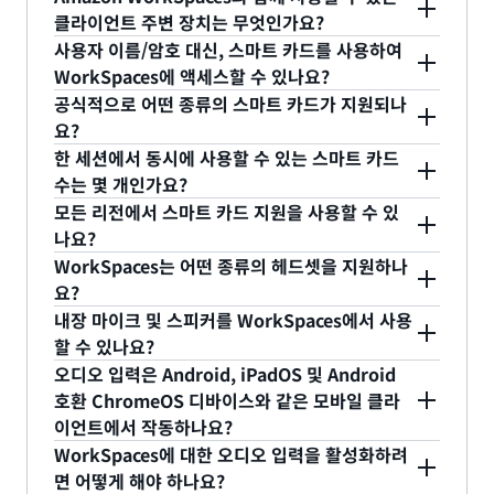
Android 호환 ChromeOS 디바이스용 클라이언트
클라이언트 주변 장치는 무엇인가요?
에 대해 기본 Amazon VPC 보안 그룹을 선택할 수
WorkSpaces 클라이언트에서는 다음을 지원합니다.
애플리케이션을 비롯하여 AWS에서 제공하는 무료
사용자 이름/암호 대신, 스마트 카드를 사용하여
있습니다. 자세한 내용은
설명서
를 참조하십시오.
WorkSpaces에 액세스할 수 있나요?
클라이언트나 Chrome 또는 Firefox 웹 브라우저를
키보드, 마우스 및 터치 입력(터치 입력은 태블릿
예. DCV WorkSpaces Persona에는 사용자 이름/암
공식적으로 어떤 종류의 스마트 카드가 지원되나
사용하여 WorkSpaces에 액세스할 수 있습니다. 필
클라이언트에서만 지원됨). Amazon
호 대신, 스마트 카드를 사용하여 액세스할 수 있습니
요?
요한 경우 WorkSpaces의 문제 해결 또는 관리를 위
WorkSpaces는 현재 3D 마우스를 지원하지 않
WorkSpaces는 공식적으로 CAC 및 PIV 스마트 카드
다. Active Directory Connector를 사용하고 활성
한 세션에서 동시에 사용할 수 있는 스마트 카드
해 RDP 또는 SSH를 구성할 수 있습니다. 이는 기본
습니다.
를 지원합니다.
수는 몇 개인가요?
화된 스마트 카드로 디렉터리 API를 설정한 경우 스
구성이 아니며 지원되는 WorkSpaces 액세스 방법
WorkSpaces는 세션에서 동시에 하나의 스마트 카
모든 리전에서 스마트 카드 지원을 사용할 수 있
마트 카드를 사용하여 WorkSpaces Persona에 액
도 아닙니다. 다중 인증, AutoStop WorkSpaces
클라이언트 디바이스로 오디오 출력
드만 처리할 수 있습니다.
나요?
세스할 수 있습니다. PCoIP WorkSpaces는 스마트
Personal 연결, 온디맨드 풀 연결 모두
WorkSpaces는 어떤 종류의 헤드셋을 지원하나
아날로그 및 USB 헤드셋
카드 기능을 지원할 수 없습니다. 자세한 내용은
스마
WorkSpaces 클라이언트가 필요합니다.
WorkSpaces 내부에서 사용하기 위한 세션 내 스마
요?
트 카드 설명서
를 참조하세요.
트 카드 지원은 Amazon DCV가 지원되는 모든 리전
Amazon DCV를 사용하는 WorkSpaces는
아날로그 및 USB 헤드셋 대부분을 Windows 구동
내장 마이크 및 스피커를 WorkSpaces에서 사용
에서 사용할 수 있습니다.
Common Access Card(CAC) 및 Personal
WorkSpaces에서 음성 대화에 사용할 수 있습니다.
할 수 있나요?
Identity Verification(PIV) 스마트 카드와 웹캠도 지
예. 좋은 품질을 위해서는 음성 통화에 헤드셋을 사용
USB 헤드셋의 경우, 클라이언트 컴퓨터에서 로컬로
오디오 입력은 Android, iPadOS 및 Android
원합니다. AWS GovCloud(미국 서부) 리전의 DCV
하는 것이 좋습니다. 일부 통신 애플리케이션의 경우
호환 ChromeOS 디바이스와 같은 모바일 클라
재생 디바이스에 표시되어야 사용할 수 있습니다.
Linux WorkSpaces는 입력, 디스플레이, 오디오 출
이언트에서 작동하나요?
내장 마이크와 스피커를 사용할 때 소리가 울릴 수 있
력, 스마트 카드만 지원합니다. PCoIP Windows
오디오 입력은 Windows, macOS, Android 및
WorkSpaces에 대한 오디오 입력을 활성화하려
습니다.
WorkSpaces는 WorkSpaces Windows 클라이언
iPadOS 클라이언트에서 지원됩니다.
면 어떻게 해야 하나요?