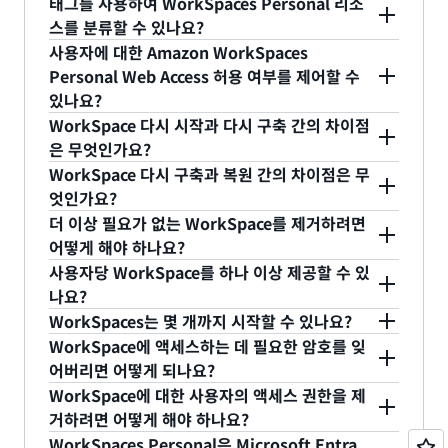
태그를 사용하여 WorkSpaces Personal 리소
다. 자세한 내용은
WorkSpace 실행 모드 관리
를 참
WorkSpaces에 설치한 모든 타사 애플리케이션을
사전 알림을 받으려는 경우 자세한 내용은
Microsoft
WorkSpaces는 각 WorkSpaces 리전에서 호스팅되
AWS Console을 사용하여 WorkSpaces를 프로비
스를 분류할 수 있나요?
조하세요. 현재 AutoStop WorkSpaces의 유지 관
업데이트해야 합니다.
보안 공지 사전 알림
을 참조하세요.
는 사전 구성된 소프트웨어 리포지토리를 통해 업데
저닝, 다시 시작, 다시 구축, 복원 및 삭제할 수 있습니
사용자에 대한 Amazon WorkSpaces
리 기간은 구성할 수 없습니다.
이트됩니다. 업데이트는 자동으로 설치됩니다. 재부
다. WorkSpaces의 기본 OS를 관리하려면, 그룹 정
예. WorkSpaces, WorkSpaces에 등록된 디렉터리,
Personal Web Access 허용 여부를 제어할 수
팅이 필요한 패치와 업데이트는 주간 유지 관리 기간
책과 같은 표준 Microsoft Active Directory 도구 또
이미지, 사용자 지정 번들 및 IP 액세스 제어 그룹 등
있나요?
에 설치됩니다. 다른 모든 애플리케이션의 경우 업데
는 원하는 Linux 오케스트레이션 도구를 사용하여
기존 WorkSpaces 리소스에 태그를 지정할 수 있습
WorkSpace 다시 시작과 다시 구축 간의 차이점
이트는 각 애플리케이션에 대한 자동 업데이트 서비
WorkSpaces를 관리할 수 있습니다. WorkSpaces
니다. WorkSpaces 및 IP 액세스 제어 그룹을 새로
예. AWS Console에서 디렉터리 세부 정보 페이지로
은 무엇인가요?
스(사용 가능한 경우)를 통해 제공될 수 있습니다. 자
를 기존 Active Directory 도메인과 통합한 경우 기
만드는 동안 태그를 지정할 수도 있습니다. AWS
이동하여 디렉터리에 있는 Amazon WorkSpaces에
WorkSpace 다시 구축과 복원 간의 차이점은 무
동 업데이트 서비스가 제공되지 않는 애플리케이션의
존 온프레미스 데스크톱에 사용 중인 것과 동일한 도
Management Console, AWS Command Line
Web Access를 사용하여 액세스하도록 허용할지 제
다시 시작은 일반 OS(운영 체제)를 다시 부팅하는 것
엇인가요?
경우 소프트웨어 공급업체의 권장 업데이트 접근 방
구 및 기술을 사용하여 WorkSpaces를 관리할 수 있
Interface 또는 Amazon WorkSpaces API를 사용
어할 수 있습니다. 참고: 이 설정은 개별 Amazon
과 같습니다. 다시 구축은 WorkSpace의 사용자 볼
더 이상 필요가 없는 WorkSpace를 제거하려면
식을 검토한 후 필요하면 이에 따라야 합니다.
습니다. 기존 Active Directory와 통합하지 않은 경
하여 각각의 WorkSpaces 리소스에 최대 50개의 태
WorkSpace 수준이 아니라, 디렉터리 내 모든
륨을 유지하되 WorkSpaces를 원래 상태로 되돌리
다시 구축은 WorkSpace의 사용자 볼륨을 유지하되
어떻게 해야 하나요?
우 Directory Administration WorkSpace를 설정
그(키/값 페어)를 할당할 수 있습니다. Amazon
WorkSpaces에 적용됩니다.
므로, 시스템 드라이브에서 변경된 내용은 유지되지
WorkSpaces를 원래 상태로 되돌리므로, 시스템 드
사용자당 WorkSpace를 하나 이상 제공할 수 있
하여 관리 작업을 수행할 수 있습니다. 자세한 내용은
WorkSpaces 리소스에 태그를 할당하는 방법을 자
않습니다.
라이브에서 변경된 내용은 유지되지 않습니다. 복원
더 이상 필요가 없는 WorkSpace는 "삭제"하여 제거
나요?
설명서
를 참조하십시오. 셀프 서비스 관리를 활성화
세히 알아보려면
WorkSpaces 리소스 태그 지정
웹
은 WorkSpace에서 루트 및 사용자 볼륨 모두를 유
할 수 있습니다. 그러면 WorkSpace를 지원하는 기
WorkSpaces는 몇 개까지 시작할 수 있나요?
하여 WorkSpaces 사용자가 직접 일반적인 태스크
페이지에 설명된 단계를 따릅니다.
지하되 서비스가 탐지한 마지막 상태로 WorkSpace
본 인스턴스가 제거되고 그에 따라 WorkSpace도 없
아니오. 각 사용자에게는 WorkSpace를 하나만 제공
WorkSpace에 액세스하는 데 필요한 암호를 잊
를 수행할 수도 있습니다. 이 기능을 활성화하면
를 되돌립니다.
어집니다. WorkSpace를 삭제하면 WorkSpace에
할 수 있습니다.
필요한 만큼 여러 WorkSpaces를 시작할 수 있습니
어버리면 어떻게 되나요?
WorkSpaces 사용자가 다시 시작, 다시 구축, 복원,
연결된 볼륨에 저장된 모든 데이터도 제거되므로
다. WorkSpaces에는 기본 한도가 설정되어 있지만,
WorkSpace에 대한 사용자의 액세스 권한을 제
볼륨 크기 증가, 컴퓨팅 유형 변경 및 실행 모드 변경
WorkSpace를 삭제하기 전에 보관해야 할 모든 데이
여기
에서 이러한 한도 증가를 요청할 수 있습니다.
AD Connector 또는 AWS Microsoft AD를 사용하
거하려면 어떻게 해야 하나요?
같은 작업을 IT 또는 헬프데스크의 개입 없이
터를 저장했는지 확인하세요.
WorkSpaces의 기본 한도를 확인하려면
설명서
로
여 기존 Active Directory 도메인과 통합한 경우, 사
WorkSpaces Personal은 Microsoft Entra