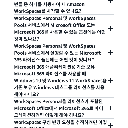
번들 중 하나를 사용하여 새 Amazon
BYOL로 활성화하세요. 또는 Amazon WorkSpaces
경우 사용자당 월 4.19 USD의 RDS SAL 요금을 절
Windows에는 Microsoft 라이선스 규정 준수를 위
중요한 세부 정보는
설명서에서 사용자 지정 이미지
WorkSpaces를 시작할 수 있나요?
로 기술 지원 사례를 생성하여 BYOL을 시작할 수도
감할 수 있습니다(자세한 내용은 Amazon
한 전용 하드웨어가 필요합니다. 자세한 내용은
및 사용자 지정 번들 생성
을 참조하세요.
WorkSpaces Personal 및 WorkSpaces
있습니다.
WorkSpaces
요금 페이지
참조). 특별히 Windows
Amazon WorkSpaces BYOL 설명서의
요구 사항
A: 아니요. Windows 10 또는 Windows 11 데스크
Pools 서비스에서 Microsoft Office 또는
데스크톱이 필요한 애플리케이션이 있는 경우
섹션을 참조하세요.
톱용 BYOL를 지원하는 사용자 지정 WorkSpaces
Microsoft 365를 사용할 수 있는 옵션에는 어떤
Windows 데스크톱의 기존 보유 라이선스를 가져오
또는 WorkSpaces Pools는 Microsoft 라이선스 규
것이 있나요?
면 WorkSpaces에서 해당 애플리케이션을 사용할
정 준수 요구 사항을 충족하는 물리적 전용 하드웨어
WorkSpaces Personal 및 WorkSpaces Pools에
WorkSpaces Personal 및 WorkSpaces
수 있습니다.
에서만 실행할 수 있습니다. 전용 하드웨어로 표시된
서는 기존 보유 엔터프라이즈용 Microsoft 365 앱 라
Pools 서비스에서 실행할 수 있는 Microsoft
디렉터리에서 실행되는 WorkSpaces는 사용자가 생
365 라이선스 플랜에는 어떤 것이 있나요?
이선스를 WorkSpaces 서비스에 사용할 수 있습니
성하였으며 Windows 10 또는 Windows 11 데스크
E3 또는 E5, A3 또는 A5, G3 또는 G5, Business
Microsoft 365 애플리케이션용 기존 보유
다. WorkSpaces Personal에서는 AWS에서
톱 이미지가 포함된 사용자 지정 번들에서만 실행할
Premium과 같은 Microsoft 365 라이선스 플랜이
Microsoft 365 라이선스를 사용할 때
WorkSpaces 애플리케이션 번들의 일부로 Office
수 있습니다.
Windows 10 및 Windows 11 WorkSpaces용
허용됩니다. 자세한 내용은
Amazon WorkSpaces
Pro Plus 2016, 2019 또는 2021을 구매할 수 있습
기존 보유 Windows 데스크톱 라이선스를 사용
배포용 Microsoft 제품 약관
을 참조하세요.
니다. 자세한 내용은
Microsoft 365 BYOL 설명서
를
동일한 도메인의 사용자에 대해 퍼블릭 번들에서
해야 하나요?
참조하세요.
WorkSpaces를 실행하려면 Windows 10 또는
기존 보유 엔터프라이즈용 Microsoft 365 앱 라이선
WorkSpaces Personal을 라이선스가 포함된
Windows 11 데스크톱 WorkSpaces 또는 Pools와
스를 사용하기 위해 Windows 데스크톱을 사용할 필
Microsoft Office에서 Microsoft 365로 마이
동일한 Microsoft Active Directory를 가리키는 새
그레이션하려면 어떻게 해야 하나요?
요가 없으며 전용 인프라도 필요하지 않습니다.
AWS AD Connector 디렉터리를 생성하고, 일반적
WorkSpaces Personal을 실행 중이고 AWS를 통해
WorkSpaces 구성 변경 요청을 추적하려면 어떻
으로 AWS Management Console 또는