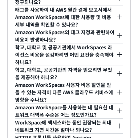
수 있습니다. Amazon WorkSpaces가 제공되는 모
청구되나요?
리지, 데스크톱 환경을 사용자에게 스트리밍하는 데
수 있는 네트워크라면 어디에서나 연결할 수 있습니
시간별 요금은 시간당 사용 요금과 고정 인프라 비용
든 AWS 리전과 모든 WorkSpaces 번들에서 시간별
태그를 사용하여 내 AWS 월간 결제 보고서에서
필요한 대역폭) 사용 요금과 번들에 포함된 소프트웨
다. 시작하려면 WorkSpaces 관리자가 AWS
에 대한 저렴한 월별 요금이라는 두 가지 구성 요소로
Amazon WorkSpaces에 대한 사용량 및 비용
요금을 선택할 수 있습니다.
어 애플리케이션 사용 요금이 모두 포함됩니다.
Console의 WorkSpaces 디렉터리 세부 정보 - 액세
세부 내역을 확인할 수 있나요?
이루어져 있습니다.
스 제어 옵션 섹션에서 Web Access를 활성화해야 합
예. 월간 비용 할당 보고서에 표시할 태그를 설정하면
Amazon WorkSpaces의 태그 지정과 관련하여
니다. 이 단계가 완료되면, 지원되는 브라우저를 사용
AWS 월간 결제 보고서에 해당 태그도 포함될 것입니
비용이 발생하나요?
하여
Amazon WorkSpaces Web Access 페이지
로
Amazon WorkSpaces에서 태그를 사용할 때 추가
다. 따라서 필요에 따라 비용을 손쉽게 추적할 수 있
학교, 대학교 및 공공기관에서 WorkSpaces 라
이동한 후 WorkSpaces 등록 코드를 입력하고 사용
비용은 들지 않습니다.
이선스 비용을 절감하려면 어떤 요건을 충족해야
습니다. 이를 위해서는 먼저
WorkSpaces 태깅
웹 페
자 이름과 암호를 사용해 WorkSpace에 로그인하기
하나요?
이지에 설명된 단계에 따라 Amazon WorkSpaces
만 하면 브라우저를 통해 WorkSpace에 액세스할 수
학교, 대학교, 공공기관은 WorkSpaces 라이선스 비
학교, 대학교, 공공기관의 자격을 얻으려면 무엇
에 태그를 할당합니다. 그런 다음,
월간 비용 할당 보
있습니다.
용을 할인받을 수 있습니다. 자격 요건은
을 제공해야 하나요?
Microsoft
고서 설정
웹 페이지에 설명된 단계에 따라 비용 할당
AWS에 소속 기관의 법적 전체 이름, 주사무소 주소
라이선스 문서
Amazon WorkSpaces 사용자 비용 할인을 받
를 참조하세요. 자격 요건에 해당된다
보고서에 포함할 태그 키를 선택합니다.
자세한 내용은
설명서에서 Web Access
를 참조하세
및 공식 웹사이트 URL을 제공해야 합니다. AWS에서
을 수 있는 자격이 다른 AWS 클라우드 서비스에
고 생각하는 경우
여기
AWS 지원 센터에서 사례를
요.
영향을 주나요?
이 정보를 사용해 자격 요건을 충족한 교육 기관에
개설하세요. 관련 주제, 서비스, 범주를 선택하고 필
아니요. 귀하의 사용자 비용은 Amazon
Amazon WorkSpace를 사용하는 데 필요한 네
WorkSpaces 사용자 비용 할인받을 수 있는 자격을
요한 정보를 입력하세요. 정보를 검토한 후 비용 및
WorkSpaces에만 적용되며 다른 AWS 클라우드 서
트워크 대역폭 수준은 어느 정도인가요?
부여합니다. Microsoft 소프트웨어의 사용은
요금 할인 논의를 위해 연락드리겠습니다.
WorkSpace를 사용하기 위해 필요한 대역폭은
비스 또는 귀하가 보유한 라이선스에 영향을 미치지
WorkSpace에 액세스하는 동안 권장되는 최대
Microsoft 약관의 적용을 받습니다. Microsoft 라이
WorkSpace에서 수행하는 작업에 따라 달라집니다.
네트워크 지연 시간은 얼마나 되나요?
않습니다.
선스를 준수할 책임은 고객에게 있습니다. Microsoft
PCoIP의 경우 최대 왕복 지연 시간 권장 사항은 250
일반적인 사무실 생산성 용도에는 300Kbps~1Mbps
HTTPS 프록시를 사용하여 Amazon