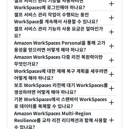
셀프 서비스 관리 기능을 사용하려면
Events 사용 방법에 대한 자세한 내용은
Amazon
UserConnected
CloudWatch Alarms 등의 다른 CloudWatch 서비
WorkSpaces 관리자 콘솔에서 직접 요구 사항에 적
등록할 때 이러한 기능을 활성화하지 않도록 선택할
셀프 서비스 관리 기능은 Windows 및 Mac,
WorkSpaces에 로그인해야 하나요?
CloudWatch Events 사용 설명서
를 참조하십시오.
스도 포함됩니다. 이러한 모든 서비스는
합한 특정 셀프 서비스 관리 기능을 활성화할 수 있습
수 있습니다. 관리자는 WorkSpaces 콘솔에서 특정
Android 및 Android 앱 지원 ChromeOS 디바이스
셀프 서비스 관리 작업이 수행되는 동안
Stopped
CloudWatch Events와 통합되므로 이벤트를 기반
니다. 자세한 내용은
사용자를 위한 셀프 서비스
셀프 서비스 관리 기능을 수정할 수 있습니다.
의 WorkSpaces 클라이언트를 통해 사용자가 사용
예. 셀프 서비스 관리 기능을 사용하려면 인증해야 합
WorkSpace를 계속해서 사용할 수 있나요?
으로 서비스를 시작할 수 있습니다.
WorkSpace 관리 기능 활성화
를 참조하세요.
[Directories] 페이지에서 셀프 서비스 관리를 수정하
할 수 있습니다.
니다.
Maintenance
셀프 서비스 관리 기능의 사용 요금은 얼마인가
려는 디렉터리를 선택합니다. 그런 다음 [Actions] 메
디스크 크기 또는 실행 모드를 변경하는 동안에는
요?
TrustedDeviceValidationAttempt
뉴에서 [Update Details]를 선택합니다. 셀프 서비
WorkSpace를 계속해서 사용할 수 있습니다. 단, 다
Amazon WorkSpaces Personal을 통해 고가
스 관리 기능 옵션은 [User Self Service
시 시작, 다시 구축, 복원 및 컴퓨팅 유형 변경을 수행
셀프 서비스 관리 기능은 추가 비용 없이 제공됩니다.
용성을 얻으려면 어떻게 해야 하나요?
TrustedDeviceValidationSuccess
Permissions] 섹션에 있습니다. WorkSpaces API
하려면 WorkSpaces 세션 연결을 끊어야 합니다.
WorkSpace 번들 유형 변경 또는 볼륨 크기 증가 같
Amazon WorkSpaces 다중 리전 복원력이란
를 사용하여 셀프 서비스 관리 기능을 수정할 수도 있
은 태스크에 대해 셀프 서비스 관리를 활성화할 수 있
유지 관리 및 중단 이벤트로 인한 가동 중지 시간을
TrustedDeviceValidationFailure
무엇인가요?
습니다.
습니다. 최종 사용자가 이러한 작업을 수행하면 해당
줄이려면 WorkSpaces Personal을 여러 리전에 배
WorkSpaces에 대한 재해 복구 계획을 세우려면
TrustedDeviceCertificateDaysBeforeExpiration
WorkSpaces에 대한 청구 요율이 변경될 수 있습니
포하고 각 리전의 WorkSpaces 유지 관리 일정이 겹
Amazon WorkSpaces Multi-Region Resilience
어떻게 해야 하나요?
다.
치지 않도록 해야 합니다. 사용자를 유지 관리 상태가
는 보조 WorkSpaces 리전에 자동화된 중복 가상 데
CPUUsage
보조 WorkSpaces 리전에 대기 WorkSpaces를
아닌 WorkSpaces 리전으로 보낼 수 있도록 교차 리
스크톱 인프라를 제공하고 운영 중단으로 인해 기본
WorkSpaces 다중 리전 복원력을 교차 리전 리디렉
생성하려면 어떻게 해야 하나요?
전 리디렉션을 사용하세요. WorkSpaces 교차 리전
MemoryUsage
리전에 연결할 수 없는 경우 보조 리전으로 사용자를
션과 함께 사용하여 보조 WorkSpaces 리전에 중복
기본 WorkSpaces에서 스탠바이 WorkSpaces
리디렉션에 대한 자세한 내용은
Amazon
리디렉션하는 프로세스를 간소화합니다.
가상 데스크톱 인프라를 배포하고 가동 중단 이벤트
다중 리전 복원력 보장을 위한 WorkSpaces 대기 구
로 데이터를 복제할 수 있나요?
RootVolumeDiskUsage
WorkSpaces 설명서
를 참조하세요.
에 대비하여 교차 리전 장애 조치 전략을 설계합니다.
성을 적용하면 대기 배포 생성과 유지 관리를 자동화
Amazon WorkSpaces Multi-Region
WorkSpaces 교차 리전 리디렉션은 도메인 이름 시
할 수 있습니다. 선호하는 보조 리전에 사용자 디렉터
예. 보조 지역에서 스탠바이 WorkSpaces를 설정한
UserVolumeDiskUsage
Resilience를 교차 리전 리디렉션과 함께 사용할
스템(DNS) 장애 조치 및 상태 확인 기능을 활용하여
리를 설정한 후 AWS Management Console 또는
후 데이터 복제를 활성화하여 기본 WorkSpaces의
수 있나요?