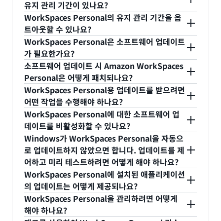
지이고, WorkSpace를 시작할 수 있는 하드웨어 및
예. 원래 이미지와 동일한 티어의 소프트웨어(예:
17.50 USD)이 부과됩니다.
유지 관리 기간이 있나요?
월 6일 낮 12시에 Performance WorkSpace에서
세한 내용은
설명서
를 참조하세요.
용하여 WorkSpace를 다시 생성합니다. 마이그레이
이미지가 모두 통합된 것이 번들입니다. 이미지 및 번
Plus 소프트웨어)가 포함된 새로운 이미지로 기존 번
Standard WorkSpace로 변경한 후 더 작은 번들
WorkSpaces Personal의 유지 관리 기간을 옵
션에 대한 자세한 내용은
설명서
를 참조하세요.
들에 대한 개요는
설명서
를 참조하세요. 번들은
들을 업데이트할 수 있습니다. 자세한 내용은
설명서
예. Amazon WorkSpaces는 AlwaysOn과
(Value)로 전환하려는 경우, 1월 6일 낮 12시가 되어
트아웃할 수 있나요?
WorkSpaces Personal에서만 사용되며
를 참조하세요.
AutoStop WorkSpaces 모두에 대해 유지 관리 기
야 이를 변경할 수 있습니다.
WorkSpaces Personal은 소프트웨어 업데이트
WorkSpaces Pools에는 적용되지 않습니다.
간을 기본적으로 활성화합니다. AlwaysOn(월별)
WorkSpaces는 정기적으로 유지 관리하는 것이 좋
가 필요한가요?
WorkSpaces의 경우 유지 관리 일정이 WorkSpace
습니다. WorkSpaces 유지 관리 일정을 직접 실행하
소프트웨어 업데이트 시 Amazon WorkSpaces
의 OS 설정에 따라 제어됩니다. 기본 유지 관리 기간
려는 경우 Windows WorkSpaces의 서비스 기본 유
WorkSpaces Personal은 사용자에게 Linux 및
Personal은 어떻게 패치되나요?
은 매주 일요일 오전 0시에서 4시까지 4시간입니다.
지 관리 기간을 옵트아웃할 수 있습니다.
Windows 클라우드 데스크톱을 제공합니다. 기본
WorkSpaces Personal용 업데이트를 받으려면
이 기간은 Amazon WorkSpaces에 대해 설정한 시
AutoStop(시간별) WorkSpaces의 경우,
콘솔
에서
OS 및 WorkSpace에 설치된 모든 애플리케이션에
기본적으로 Amazon WorkSpaces는 소프트웨어 업
어떤 작업을 수행해야 하나요?
간대 설정에 따라 달라집니다. 이 기간에는
유지 관리 모드를 사용 중지할 수 있습니다.
업데이트가 필요할 수 있습니다.
데이트를 설치하도록 구성됩니다. Amazon Linux,
WorkSpaces Personal에 대한 소프트웨어 업
WorkSpaces를 사용하지 못할 수도 있습니다.
AlwaysOn Windows WorkSpaces의 경우, 유지 관
Ubuntu, Rocky Linux 및 Red Hat Enterprise
아무 작업도 수행할 필요가 없습니다. 유지 관리 기간
데이트를 비활성화할 수 있나요?
AutoStop(시간별) WorkSpaces의 경우, 일반적으
리 기간은 시스템 설정에 따라 제어되며
자동 업데이
Linux WorkSpaces는 최신 보안 및 소프트웨어 패
중 WorkSpaces에 대한 업데이트가 자동으로 이루
Windows가 WorkSpaces Personal을 자동으
로 WorkSpaces AWS 리전의 시간대에서 해당 월의
트 GPO 설정
을 통해 구성할 수 있습니다. 현재
치를 설치하도록 업데이트되고, Windows 구동
어집니다. 유지 관리 기간 중에는 WorkSpaces를 사
아니오. 사용자의 WorkSpaces가 정상적으로 작동
로 업데이트하지 않았으면 합니다. 업데이트를 제
3번째 월요일부터 매일 0시에서 5시까지가 기본 유
AlwaysOn Amazon Linux Ubuntu, Rocky Linux
Amazon WorkSpaces에서는 Windows 업데이트
용하지 못할 수 있습니다.
하기 위해서는 Amazon WorkSpaces 서비스에 이
어하고 미리 테스트하려면 어떻게 해야 하나요?
지 관리 기간이 됩니다. 유지 관리 기간은 최대 2주가
및 Red Hat Enterprise Linux WorkSpaces에 대해
가 활성화됩니다.
애플리케이션 관리
를 통해 설치된
러한 업데이트가 제공되어야 합니다.
WorkSpaces Personal에 설치된 애플리케이션
될 수 있습니다. WorkSpaces는 유지 관리 기간 중
서는 유지 관리 기간을 옵트아웃할 수 없습니다.
애플리케이션 업데이트는 일반 Windows 업데이트
WorkSpaces에서 Windows 업데이트 구성을 완벽
의 업데이트는 어떻게 제공되나요?
어느 날에든 유지 관리가 수행될 수 있습니다.
의 일부로 포함됩니다. 이 설정을 사용자 지정하거나
하게 제어하고 Active Directory 그룹 정책을 사용하
WorkSpaces Personal을 관리하려면 어떻게
WorkSpaces 관리 콘솔에서 AutoStop
다른 패치 관리 접근 방식을 사용할 수 있습니다. 업
여 정확한 요구 사항을 충족하도록 WorkSpaces를
Amazon Linux 2, Ubuntu, Rocky Linux 및 Red
해야 하나요?
WorkSpaces의 유지 관리 모드를 설정할 수 있습니
데이트는 매주 일요일 오전 2시에 설치됩니다.
구성할 수 있습니다. 적절하게 계획할 수 있도록 패치
Hat Enterprise Linux를 실행하는 Amazon