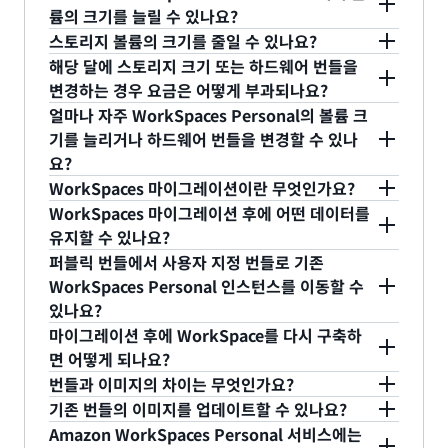
Hat Enterprise Linux 8
제공하는 것 외에도 원격 디스플레이 프로토콜은
용하는 사용자에게 즉각적인 액세스를 제공합니다.
당 옵션에 적합한 워크로드에 대한 자세한 내용은
번
예. WorkSpace를 배포한 후 컴퓨팅 유형 구성을 변
륨의 크기를 늘릴 수 있나요?
WorkSpaces에 제공되는 다양한 운영 체제를 지원
AutoStop 시간별 측정은 가상 데스크톱을 사용하지
들 설명서
를 참조하세요.
경할 수 있습니다. 자세한 내용은
설명서에서
Red Hat Enterprise Linux WorkSpaces
스토리지 볼륨의 크기를 줄일 수 있나요?
Windows 10 및
기존 보유 라이선스 사용:
할 뿐만 아니라 복사/붙여넣기, 인쇄, 스마트 카드 리
않을 때는 애플리케이션 및 데이터의 상태를 보존하
WorkSpace 수정
을 참조하세요.
예. 언제든 WorkSpaces Personal에 연결된 루트
Personal: WorkSpaces의 구성 파일을 수정합
해당 달에 스토리지 크기 또는 하드웨어 번들을
Windows 11. 현재 지원되는 버전 정보를 보려면
면서 과금을 중단하고 사용자가 로그온하면 자동으로
디렉션과 같은 모든 세션 내 기능을 사용할 수 있도록
볼륨과 사용자 볼륨의 크기를 늘릴 수 있습니다. 자세
아니오. 데이터를 보존하려면 WorkSpaces가 시작
니다. 자세한 내용은
설명서에서 Red Hat
변경하는 경우 요금은 어떻게 부과되나요?
BYOL 설명서
를 참조하세요.
재개됩니다. AutoStop 가상 데스크톱에 대한 청구
합니다.
한 내용은
설명서에서 WorkSpaces 수정
을 참조하
된 후에는 어떤 볼륨의 크기도 줄일 수 없습니다.
Enterprise Linux WorkSpaces 관리
를 참조하
얼마나 자주 WorkSpaces Personal의 볼륨 크
에는 저렴한 월별 기본 요금과 인스턴스 사용에 대한
세요.
어떤 변경 사항이든 AlwaysOn 월별 요금 또는
세요.
기를 늘리거나 하드웨어 번들을 변경할 수 있나
시간당 요금이 포함됩니다. 자세한 내용은
AutoStop WorkSpaces 월별 요금이 일 단위로 비
요?
WorkSpaces 요금 페이지
를 참조하세요.
Rocky Linux WorkSpaces Personal:
례 할당으로 계산되어 부과됩니다.
WorkSpaces 마이그레이션이란 무엇인가요?
WorkSpaces의 구성 파일을 수정합니다. 자세한
6시간에 한 번 볼륨 크기를 늘리거나 WorkSpaces를
WorkSpaces 마이그레이션 후에 어떤 데이터를
예를 들어, 해당 달의 10일에 AlwaysOn Power
내용은
설명서에서 Rocky Linux WorkSpaces
더 큰 하드웨어 번들로 변경할 수 있습니다. 또한, 30
WorkSpaces 마이그레이션을 사용하면 사용자 프로
유지할 수 있나요?
WorkSpace 볼륨을 175GB 늘리고 루트 볼륨과 사
관리
를 참조하세요.
일에 한 번 더 작은 하드웨어 번들로 변경할 수 있습
필 데이터 손실 없이 WorkSpaces Personal 최종
퍼블릭 번들에서 사용자 지정 번들로 기존
용자 볼륨을 각각 100GB 늘린 경우, Power
니다. 새로 시작된 WorkSpaces의 경우 더 큰 번들을
사용자를 새 운영 체제 또는 베이스라인 사용자 지정
오리지널 사용자 볼륨의 최신 스냅샷에 있는 모든 데
WorkSpaces Personal 인스턴스를 이동할 수
WorkSpaces Pool: WorkSpaces Pool 디렉터
WorkSpace에 대한 요금 78.00 USD와 20일 동안
요청하기 전에 6시간을 기다려야 합니다.
이미지로 이동할 수 있습니다. 자세한 내용은
설명서
이터가 유지됩니다. Windows WorkSpace의 경우
있나요?
리의 설정을 변경하면 전체 풀의 설정이 한 번에
추가 175GB에 대한 요금 11.60 USD(US-East-1에
에서 마이그레이션
을 참조하세요.
최신 스냅샷이 캡처한 D 드라이브 데이터가 마이그레
변경됩니다. 자세한 내용은 설명서에서
마이그레이션 후에 WorkSpace를 다시 구축하
서 월별 GB당 0.10 USD)가 부과됩니다. 이와 마찬가
예를 들어 12월 5일 오전 11시에 Standard
이션 후에 유지되고 C 드라이브는 대상 번들 이미지
예. WorkSpaces 마이그레이션 기능을 사용하면
WorkSpaces Pools 디렉터리 구성을 참조하세
면 어떻게 되나요?
지로 해당 월의 15일에 Value에서 Standard로 번들
WorkSpaces의 루트 볼륨과 사용자 볼륨을 늘리고
에서 새로 생성됩니다. 그 뿐 아니라, 마이그레이션
WorkSpaces 인스턴스의 루트 볼륨을 다른 번들의
요.
번들과 이미지의 차이는 무엇인가요?
을 전환하는 경우 15일 동안 Value WorkSpaces 요
동시에 Performance WorkSpaces로 변경하는 경
기능은 이전 사용자 프로필에서 새 프로필로 데이터
기본 이미지로 대체할 수 있습니다. 마이그레이션 기
마이그레이션은 WorkSpace를 새 번들에 연결합니
기존 번들의 이미지를 업데이트할 수 있나요?
금(US-East-1에서 12.50 USD)과 15일 동안
우, 12월 5일 오후 4시에 다시 루트 볼륨과 사용자 볼
를 이동하는 시도를 합니다. 새 프로필로 이동할 수
능은 대상 번들 이미지에서 새로운 루트 볼륨 및 최신
다. 마이그레이션 후 다시 구축은 이 새로 연결된 번
OS, 소프트웨어 및 설정만 포함하고 있는 것이 이미
Standard WorkSpaces 요금(US-East-1에서
Amazon WorkSpaces Personal 서비스에는
륨을 늘리고 하드웨어 번들을 변경할 수 있습니다. 12
없는 데이터는 .notMigrated 폴더에 보존됩니다. 자
오리지널 사용자 볼륨 스냅샷에서 사용자 볼륨을 사
들을 사용하여 루트 볼륨을 생성합니다.