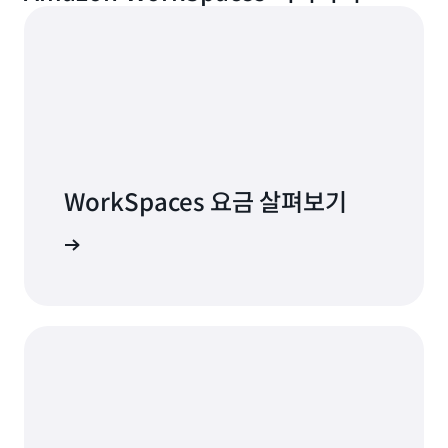
두에서 작동합니다.
WorkSpaces 요금 살펴보기
 알아보기