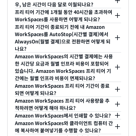
시작할 때 시작되어 세 번째 청구 주기가 지난 후 만
우, 남은 시간이 다음 달로 이월되나요?
Amazon WorkSpaces 프리 티어에서는 월별로 통
료됩니다. 예를 들어, 이번 달 15일에 첫 번째
프리 티어 기간에 1개월 동안 40시간을 초과하여
합 40시간을 사용할 수 있습니다. 미사용 시간은 새로
WorkSpaces를 사용하면 어떻게 되나요?
WorkSpace를 시작하는 경우 프리 티어 오퍼는 다음
프리 티어 기간에 1개월 동안 40시간을 초과하여 사
운 월이 시작될 때 만료됩니다. 프리 티어를 통해 기
프리 티어 기간이 종료되기 전에 내 Amazon
달 말까지 제공됩니다. 프리 티어를 통해 기간 한정
용하는 경우 Amazon WorkSpaces에 대한 현재 시
WorkSpaces를 AutoStop(시간별 결제)에서
간 한정 프로모션 혜택이 제공될 수 있습니다. 최신
프로모션 혜택이 제공될 수 있습니다. 최신 정보는
AlwaysOn(월별 결제)으로 전환하면 어떻게 되
간당 요금이 부과됩니다. 프리 티어를 통해 기간 한정
정보는 WorkSpaces
요금 페이지
를 참조하세요.
WorkSpaces
요금 페이지
를 참조하세요.
나요?
프로모션 혜택이 제공될 수 있습니다. 최신 정보는
프리 티어를 사용하기 위해서는 Amazon
Amazon WorkSpaces의 시간별 결제에는 사용
WorkSpaces
요금 페이지
를 참조하세요.
WorkSpaces가 AutoStop 실행 모드로 실행되어야
한 시간당 요금과 월별 인프라 비용이 포함되어
있습니다. Amazon WorkSpaces 프리 티어 기
합니다. WorkSpaces 실행 모드를 AlwaysOn으로
간에는 월별 인프라 비용이 면제되나요?
변경할 수 있지만, 변경하는 경우 WorkSpaces가 월
프리 티어 기간에는 Amazon WorkSpaces의 월별
Amazon WorkSpaces 프리 티어 기간이 종료
별 결제로 전환되고 프리 티어 기간이 종료됩니다.
인프라 비용이 면제됩니다.
되면 어떻게 되나요?
프리 티어 기간이 종료되면 Amazon WorkSpaces
Amazon WorkSpaces 프리 티어 사용량을 추
에는 현재 시간별 요금이 부과됩니다. 또한, 월별 인
적하려면 어떻게 해야 하나요?
Amazon WorkSpaces 프리 티어 사용량을 추적하
프라 비용이 적용되기 시작합니다. 현재 요금은
Amazon WorkSpaces에서 인쇄할 수 있나요?
려면 AWS Management Console에서 [My
A: 예. Windows, Ubuntu, Rocky Linux 및 Red
Amazon WorkSpaces 요금
Amazon WorkSpaces와 클라이언트 컴퓨터 간
페이지를 참조하십시
Account] 페이지로 이동하여 서비스 및 리전별로 현
Hat Enterprise Linux구동 Amazon WorkSpaces
에 복사하여 붙여넣기를 수행할 수 있나요?
오.