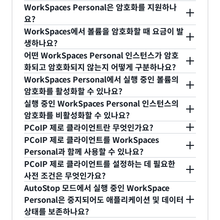
WorkSpace에 액세스할 수 있게 됩니다.
수 있습니다. IP 기반 액세스 제어 기능이 활성화된
WorkSpaces 클라이언트를 열고 선택적으로 등록
WorkSpaces에 로그인하는 방법 사용자 지정
섹션
WorkSpaces Personal은 암호화를 지원하나
경우 PCoIP Connection Manager를 통한 모든 연
코드, 사용자 이름 및/또는 다중 인증(MFA) 코드를 입
에 설명된 WorkSpaces URI 형식 지정 방법에 따라
예. 클라이언트 OS 유형을 기반으로 하거나 디지털
요?
결에서 WorkSpaces에 액세스할 수 없게 됩니다.
력하도록 지원합니다(조직에서 MFA를 지원하는 경
고유한 URI 링크를 생성할 수 있습니다. 사용자에게
인증서를 사용하여 WorkSpaces에 대한 액세스를
WorkSpaces에서 볼륨을 암호화할 때 요금이 발
우).
이 링크를 제공함으로써 WorkSpaces 클라이언트가
제한할 수 있습니다. macOS, Microsoft Windows,
예. WorkSpaces에서는 루트 볼륨과 사용자 볼륨 암
생하나요?
설치된 모든 디바이스에서 URI를 사용하도록 활성화
Linux, iPadOS, Android, ChromeOS 및 제로 클라
호화를 지원합니다. WorkSpaces는 WorkSpace를
어떤 WorkSpaces Personal 인스턴스가 암호
할 수 있습니다. 등록 코드, 사용자 이름 및/또는 MFA
이언트와 WorkSpaces Web Access 클라이언트에
생성할 때 암호화할 수 있는 EBS 볼륨을 사용하여 저
WorkSpaces에서 볼륨을 암호화하는 데는 추가 비
화되고 암호화되지 않는지 어떻게 구분하나요?
정보를 포함하도록 선택하는 경우 URI 링크에는 사
대한 액세스를 차단하거나 허용하도록 선택할 수 있
장된 데이터, 볼륨에 연결된 디스크 I/O 및 볼륨에서
용이 없지만 WorkSpaces 암호화에 사용되는 KMS
WorkSpaces Personal에서 실행 중인 볼륨의
람이 읽을 수 있는 민감한 정보가 포함될 수 있으므
습니다.
생성된 스냅샷에 대한 암호화를 제공합니다.
API 요청 및 사용자 지정 CMK에 대해서는 표준 AWS
WorkSpace의 암호화 여부는 AWS Management
암호화를 활성화할 수 있나요?
로, URI 정보를 어떻게 누구와 공유할지에 주의하시
WorkSpaces는 AWS KMS 서비스와 통합하여 볼륨
KMS 요금을 지불해야 합니다.
여기
에서 AWS KMS
Console 에서 또는 Amazon WorkSpaces API를
실행 중인 WorkSpaces Personal 인스턴스의
기 바랍니다.
암호화에 사용하려는 키를 지정할 수 있습니다. 자세
요금을 참조하세요. Amazon WorkSpaces 서비스
사용하여 확인할 수 있습니다. 또한 WorkSpace의
WorkSpaces 암호화는 WorkSpaces가 생성 및 시
암호화를 비활성화할 수 있나요?
한 내용은
설명서에서 암호화된 WorkSpaces
를 참
는 단일 WorkSpace를 시작, 재시작 또는 재구축할
어떤 볼륨이 암호화되었는지와 WorkSpace를 암호
작되는 동안에만 지원됩니다.
PCoIP 제로 클라이언트란 무엇인가요?
조하세요.
때 KMS 서비스에 최대 5회의 API 직접 호출을 합니
화하는 데 사용된 키 ARN을 구분할 수 있습니다. 예
WorkSpaces는 실행 중인 WorkSpace에 대한 암호
PCoIP 제로 클라이언트를 WorkSpaces
다.
를 들어, DescribeWorkSpaces API 직접 호출은 어
화 비활성화를 지원하지 않습니다. 암호화가 활성화
PC-over-IP(PCoIP) 제로 클라이언트는
Personal과 함께 사용할 수 있나요?
떤 볼륨(사용자 및/또는 루트)가 암호화되었는지와
된 상태에서 WorkSpace를 시작하면 항상 암호화된
WorkSpaces에 액세스할 수 있는 단일 목적의 하드
PCoIP 제로 클라이언트를 설정하는 데 필요한
WorkSpace를 암호화하는 데 사용된 ARN 키에 대
상태를 유지합니다.
웨어 디바이스입니다. 제로 클라이언트는 특별히
Amazon WorkSpaces Personal을 PCoIP 제로 클
사전 조건은 무엇인가요?
한 정보를 반환합니다.
PCoIP 프로토콜을 위한 하드웨어 최적화 기능을 포
라이언트와 함께 사용할 수 있습니다. PCoIP 제로 클
AutoStop 모드에서 실행 중인 WorkSpace
함하고 있으며, 관리가 거의 필요하지 않도록 설계되
라이언트는 PCoIP WorkSpaces에서만 작동하며,
제로 클라이언트의 펌웨어 버전을 4.6.0(또는 이상)으
Personal은 중지되어도 애플리케이션 및 데이터
었습니다.
DCV WorkSpaces에서는 작동하지 않습니다. 자세
로 업데이트해야 합니다. Amazon DCV 프로토콜은
상태를 보존하나요?
한 내용은 Teradici의 웹사이트를 참조하세요.
PCoIP 제로 클라이언트를 지원하지 않으므로