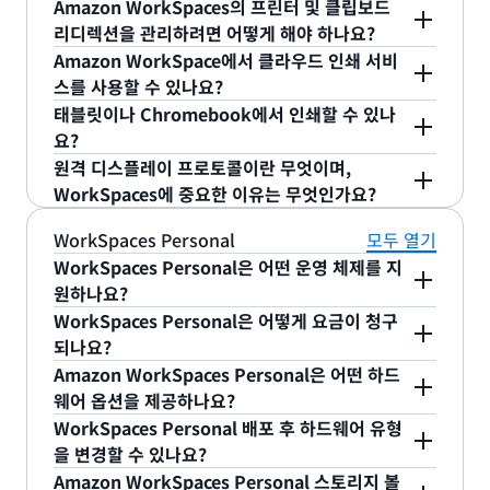
Amazon WorkSpaces와 클라이언트 컴퓨터 간에
재와 과거 활동을 확인하십시오. 사용 보고서를 다운
에서는 로컬 프린터, 네트워크 프린터, 클라우드 인쇄
Amazon WorkSpaces의 프린터 및 클립보드
텍스트를 복사하여 붙여넣을 수 있지만 파일은 복사
리디렉션을 관리하려면 어떻게 해야 하나요?
로드할 수도 있습니다. 자세한 내용은
서비스를 지원합니다. Amazon Linux 2 구동
결제 보고서를
기본적으로 로컬 프린터 자동 리디렉션 및 클립보드
하여 붙여넣을 수 없습니다.
Amazon WorkSpace에서 클라우드 인쇄 서비
통한 사용 정보 이해
Amazon WorkSpaces에서는 네트워크 프린터 및
섹션을 참조하세요.
리디렉션이 활성화됩니다. 둘 중 하나 또는 두 가지를
스를 사용할 수 있나요?
클라우드 인쇄 서비스를 지원합니다. 자세한 내용은
WorkSpace에서는 Cortado ThinPrint®(이에 국한
모두 비활성화하려는 경우 사용하는 WorkSpaces
태블릿이나 Chromebook에서 인쇄할 수 있나
설명서의 클라이언트에서 인쇄하는 방법 섹션
을 참조
되지 않음)를 비롯한 클라우드 인쇄 서비스를 사용할
요?
유형에 따라 단계가 달라집니다.
하세요.
태블릿 및 Android 호환 ChromeOS용 Amazon
수 있습니다.
원격 디스플레이 프로토콜이란 무엇이며,
Windows WorkSpaces Personal: 그룹 정책을
WorkSpaces 클라이언트는 Cortado
WorkSpaces에 중요한 이유는 무엇인가요?
사용합니다. 자세한 내용은
설명서에서
원격 디스플레이 프로토콜은 WorkSpaces가 완전관
ThinPrint®(이에 국한되지 않음)를 비롯한 클라우드
WorkSpaces Personal
모두 열기
Windows WorkSpaces 관리
를 참조하세요.
리형 고성능 가상 데스크톱 환경을 제공할 수 있도록
인쇄 서비스를 지원합니다. 로컬 및 네트워크 인쇄는
WorkSpaces Personal은 어떤 운영 체제를 지
하는 기술 중 하나입니다. 디스플레이 프로토콜 호스
현재 지원되지 않습니다.
Amazon Linux 2 WorkSpaces Personal:
원하나요?
트 에이전트는 호스팅되는 데스크톱에서 실행됩니다.
WorkSpaces의 구성 파일을 수정합니다. 자세한
WorkSpaces Personal은 어떻게 요금이 청구
디스플레이 프로토콜은 데스크톱 콘텐츠, CPU/GPU
WorkSpaces Personal은 다음 운영 체제를 지원합
내용은
설명서에서 Amazon Linux
되나요?
특성, 네트워크 성능과 같은 요소를 기반으로 최적의
니다.
WorkSpaces 관리
를 참조하세요.
Amazon WorkSpaces Personal은 어떤 하드
압축/압축 해제 알고리즘(코덱) 조합을 선택하여 데
WorkSpaces Personal은 언제든지 변경할 수 있는
웨어 옵션을 제공하나요?
Ubuntu WorkSpaces Personal: WorkSpaces
스크톱 렌더링을 인코딩하고 사용자의 디바이스에서
Windows Server 2016, Windows
두 가지 요금 옵션을 제공합니다. AlwaysOn 가상 데
AWS 제공:
WorkSpaces Personal 배포 후 하드웨어 유형
의 구성 파일을 수정합니다. 자세한 내용은
설명
실행되는 WorkSpaces 클라이언트 애플리케이션에
Server 2019, Windows Server 2022, Amazon
스크톱은 무제한 사용에 대해 예측 가능한 월별 고정
Amazon WorkSpaces Personal은 GPU 옵션을 비
을 변경할 수 있나요?
서에서 Ubuntu WorkSpaces 관리
를 참조하세
픽셀 스트림으로 전송합니다. 고품질 픽셀 스트림을
Linux 2, Ubuntu 22.04, Rocky Linux8, Red
요금이 청구되며 이 서비스를 기본 데스크톱으로 사
롯한 다양한 하드웨어 옵션을 제공합니다. 옵션 및 해
Amazon WorkSpaces Personal 스토리지 볼
요.