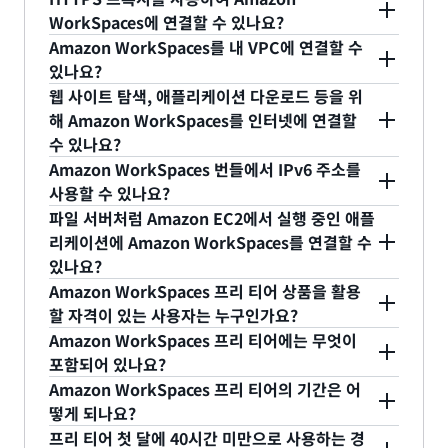
소프트웨어의 라이선스 또는 소유권에 대한 질문이
밀리초이지만, 최상의 사용자 경험은 100밀리초 미
WorkSpaces에 연결할 수 있나요?
의 대역폭 다운로드 속도를 권장합니다. 그래픽 집약
있는 경우, 법률팀, Microsoft 또는 Microsoft 리셀러
예. HTTPS 프록시를 사용하도록 WorkSpaces 클라
만일 때 구현됩니다. RTT가 375밀리초를 초과하면
Amazon WorkSpaces를 내 VPC에 연결할 수
형 작업에는 3Mbps의 대역폭 다운로드 속도를 권장
에게 문의하세요. 귀하는 Amazon WorkSpaces 사
이언트 앱을 구성할 수 있습니다. 자세한 내용은
있나요?
설명
WorkSpaces 클라이언트 연결이 종료됩니다.
합니다.
용량에 대해 교육 기관 요금을 적용하기 위해 AWS에
예. 처음으로 WorkSpaces Management Console
서
웹 사이트 탐색, 애플리케이션 다운로드 등을 위
를 참조하세요.
Amazon DCV의 경우 왕복 지연 시간이 250밀리초
서 관련 정보를 Microsoft에 제공하는 것에 동의합니
에 연결하여 'getting started' 링크를 선택하면 새
해 Amazon WorkSpaces를 인터넷에 연결할
미만일 때 최상의 사용자 경험을 제공할 수 있습니다.
다.
수 있나요?
VPC 및 연결된 서브넷 두 개는 물론 인터넷 게이트웨
RTT가 250밀리초에서 400밀리초 사이인 경우 사용
예. 일반 VPC 구성에 따라 Amazon WorkSpaces를
Amazon WorkSpaces 번들에서 IPv6 주소를
이와 사용자를 포함할 디렉터리도 자동으로 생성됩니
자는 WorkSpace에 액세스할 수 있지만 성능이 저하
인터넷에 연결하는 방법을 완벽하게 제어할 수 있습
사용할 수 있나요?
다. 콘솔에 직접 액세스하도록 선택한 경우
됩니다.
예. Value, Standard, Performance, Power,
니다. 요구 사항에 따라 인터넷 액세스에 필요한 NAT
파일 서버처럼 Amazon EC2에서 실행 중인 애플
WorkSpaces를 연결할 VPC를 선택할 수 있습니다.
PowerPro, GeneralPurpose, GraphicsPro,
리케이션에 Amazon WorkSpaces를 연결할 수
인스턴스를 배포하거나 WorkSpaces와 연결된 탄력
온프레미스 네트워크로 다시 연결되는 VPN 연결을
있나요?
Graphics.g4dn 및 GraphicsPro.g4dn 번들에서
적 네트워크 인터페이스(ENI)에 탄력적 IP 주소(EIP)
사용하는 VPC가 있는 경우 WorkSpaces는 온프레
예. WorkSpaces는 Amazon EC2에서 실행되는 파
Amazon WorkSpaces 프리 티어 상품을 활용
IPv6 주소를 사용할 수 있습니다.
를 할당할 수 있습니다. 또는 온프레미스 네트워크로
미스 네트워크와 통신할 수 있습니다. 이때 보안 그
일 서버와 같은 애플리케이션에 연결할 수 있습니다.
할 자격이 있는 사용자는 누구인가요?
다시 연결하여 WorkSpaces에서 인터넷에 액세스할
룹, 네트워크 ACLS 및 라우팅 테이블과 같은 모든 일
Amazon WorkSpaces 프리 티어 상품은
연결하고자 하는 EC2 리소스에 WorkSpaces가 도달
Amazon WorkSpaces 프리 티어에는 무엇이
수 있습니다.
반 구성 옵션을 사용하여 VPC 내에서 네트워크 액세
WorkSpaces를 사용한 적이 없는 신규 또는 기존
포함되어 있나요?
할 수 있도록 라우팅 테이블 항목, 보안 그룹 및 네트
스에 대한 일반적인 제어 기능을 유지할 수 있습니다.
최신 정보는 WorkSpaces
요금 페이지
를 참조하세
AWS 고객에게 제공됩니다. 고객은 WorkSpaces의
Amazon WorkSpaces 프리 티어의 기간은 어
워크 ACL이 적절하게 구성되어 있는지만 확인하면
요.
떻게 되나요?
신규 Amazon 고객이어야 하며 AWS 파트너 계정에
됩니다.
프리 티어 오퍼는 첫 번째 Amazon WorkSpace를
프리 티어 첫 달에 40시간 미만으로 사용하는 경
속하지 않는 계정이 있어야 합니다.