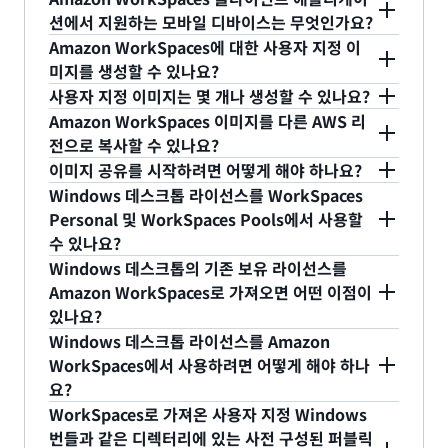
션에서 지원하는 모바일 디바이스는 무엇인가요?
Microsoft에서 직접 Windows용 언어 팩을 다운로
Amazon WorkSpaces 클라이언트는 다음 디바이스
Amazon WorkSpaces에 대한 사용자 지정 이
드하여 설치할 수 있습니다. 자세한 내용은
이 페이지
에서 사용할 수 있습니다.
미지를 생성할 수 있나요?
를 참조하세요. Amazon WorkSpaces 클라이언트
예. 관리자는 실행 중인 WorkSpaces에서 사용자 지
사용자 지정 이미지는 몇 개나 생성할 수 있나요?
애플리케이션은 현재 영어(미국), 독일어, 중국어(간
Apple iPadOS 기반 iPad, iPad Pro, iPad Mini,
정 이미지를 생성할 수 있습니다. WorkSpaces에서
관리자는 필요한 만큼 사용자 지정 이미지를 생성할
Amazon WorkSpaces 이미지를 다른 AWS 리
체), 일본어, 프랑스어(캐나다), 한국어 및 포르투갈어
iPad Air
원하는 대로 애플리케이션과 설정을 구성한 후에는
수 있습니다. Amazon WorkSpaces에는 기본 한도
전으로 복사할 수 있나요?
를 지원합니다.
예. WorkSpaces 콘솔, API 또는 CLI를 사용하여
콘솔에서 WorkSpaces를 선택하고 [Create Image]
가 설정되어 있지만,
이미지 공유를 시작하려면 어떻게 해야 하나요?
여기
에서 이 한도 증가를 요청할
Android 호환 ChromeOS 디바이스
WorkSpaces 이미지를 WorkSpaces를 사용할 수
Amazon WorkSpaces 콘솔
에 로그온하고 왼쪽 탐
를 선택할 수 있습니다. 이렇게 하면 애플리케이션과
수 있습니다. Amazon WorkSpaces의 기본 한도를
Windows 데스크톱 라이선스를 WorkSpaces
있는 다른 AWS 리전으로 복사할 수 있습니다. 자세
색 메뉴에서 "이미지"섹션으로 이동합니다. 공유하
Personal 및 WorkSpaces Pools에서 사용할
설정이 포함된 이미지가 생성됩니다. 대부분의
확인하려면 AWS
Android 폰 및 태블릿
설명서
를 참조하세요.
수 있나요?
한 내용은
려는 이미지를 선택하고 "작업" 버튼을 클릭한 다음
설명서
를 참조하세요.
WorkSpace 이미지는 45분 내에 생성됩니다.
Android 버전 8.1 이상이 설치된 다른 유명 Android
Microsoft의 라이선스 요구 사항을 충족하는 경우
Windows 데스크톱의 기존 보유 라이선스를
"세부 정보 보기" 옵션을 선택하기만 하면 됩니다.
설
태블릿에서도 Amazon WorkSpaces 클라이언트가
Bring Your Own License(BYOL) 계약을 통해 기존
Amazon WorkSpaces로 가져오면 어떤 이점이
명서에서 이미지 공유
를 참조하세요.
사용자 지정 이미지에서 Amazon WorkSpace
정상적으로 작동하리라 예상하지만, 일부 디바이스는
있나요?
보유 Windows 10 또는 Windows 11 데스크톱 라이
Personal을 시작하려면 먼저 사용자 지정 이미지를
호환되지 않을 수도 있습니다.
Windows 데스크톱의 기존 보유 라이선스를
Windows 데스크톱 라이선스를 Amazon
선스를 WorkSpaces Personal 및 WorkSpaces
WorkSpace가 사용할 하드웨어 유형과 연결해야 합
Amazon WorkSpaces로 가져오면, 월별 결제 시
WorkSpaces에서 사용하려면 어떻게 해야 하나
Pools에서 사용할 수 있습니다. AWS 기반
니다. 그러면 번들이 생성됩니다. 그런 다음 새
요?
WorkSpaces Personal의 경우 사용자당 월별 4
Windows 데스크톱에 대한 라이선스 요구 사항에 대
WorkSpaces를 시작할 때 이 번들을 선택할 수 있습
계정에 충분한 전용 용량이 할당되도록 하려면, AWS
WorkSpaces로 가져온 사용자 지정 Windows
USD를 절감할 수 있고 시간별 결제 시 시간당 사용
해 자세히 알아보려면
AWS 기반 Microsoft FAQ의
니다. 사용자 지정 이미지를 사용하여 WorkSpaces
계정 관리자 또는 영업 담당자에게 문의하여 계정을
번들과 같은 디렉터리에 있는 사전 구성된 퍼블릭
요금을 절감할 수 있습니다. WorkSpaces Pools의
Windows 데스크톱 섹션
을 참조하세요. 데스크톱
Pool 구성을 생성할 수도 있습니다. 프로세스에 대한