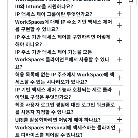
WorkSpaces 클라이언트에서 직접 수행할 수 있습
참조하세요.
용자는 내부 헬프데스크에 문의하는 등 도메인에 마
자신의 WorkSpaces에 대한 사용자의 액세스 권한
ID와 Intune을 지원하나요?
니다.
련되어 있는 암호 찾기 프로세스를 따르면 됩니다. 사
을 제거하려면 WorkSpaces 서비스에서 관리하는
IP 액세스 제어 그룹이란 무엇인가요?
용자가 WorkSpaces 서비스에서 관리하는 디렉터리
디렉터리 또는 WorkSpaces 서비스와 통합한 기존
예. WorkSpaces Personal은 AD 및 비 AD 도메인
WorkSpaces에 대해 IP 주소 기반 액세스 제어
에 저장된 자격 증명을 사용하는 경우에는 Amazon
Active Directory에서 사용자 계정을 비활성화합니
에 가입된 가상 데스크톱을 지원합니다. Entra ID를
IP 액세스 제어 그룹은 WorkSpaces에 액세스하도
를 구현할 수 있나요?
WorkSpaces 클라이언트 애플리케이션에서 [암호
다.
ID 관리에 사용하기 위해 AWS IAM Identity
록 허용되는 신뢰할 수 있는 IP 주소를 지정할 수 있
IP 주소 기반 액세스 제어를 구현하려면 어떻게
찾기(Forgot Password)] 링크를 클릭하여 암호를
Center(IdC)는 ID 브로커 역할을 하여 사용자 ID 데
는 기능입니다. 액세스 제어 그룹은 규칙 세트로 이루
예. 이 기능을 사용하면 최대 25개의 IP 액세스 제어
해야 하나요?
재설정할 수 있습니다.
이터가 AWS와 Entra ID 같은 클라우드 기반 ID 제공
어져 있으며, 각 규칙은 특정한 허용 IP 주소나 주소
그룹과 그룹당 최대 10개의 규칙을 생성하여
IP 주소 기반 액세스 제어 기능을 모든
업체 간에 자동으로 동기화 상태를 유지하도록 합니
범위를 설정합니다. 이 기능을 사용하면 최대 25개의
Amazon WorkSpaces에 액세스할 수 있는 IP 주소
자세한 내용은
IP 액세스 제어 그룹
을 참조하십시오.
WorkSpaces 클라이언트에서 사용할 수 있나
다. WorkSpaces Personal은 Intune도 기본적으로
IP 액세스 제어 그룹과 그룹당 최대 10개의 규칙을 생
또는 IP 범위를 지정할 수 있습니다.
요?
지원합니다. Windows Autopilot을 활용하면 프로
성하여 Amazon WorkSpaces에 액세스할 수 있는
허용 목록에 없는 IP 주소에서 WorkSpace에 액
비저닝 중에 Windows 10 및 11 가상 데스크톱이 자
IP 주소 또는 IP 범위를 지정할 수 있습니다.
예. 이 기능은 macOS, iPad, Windows 데스크톱,
세스할 수 있는 시나리오가 있나요?
동으로 Intune에 등록되고 나중에 Entra ID에 연결
Android 태블릿 및 Web Access에서 사용할 수 있습
IP 기반 액세스 제어 기능과 호환되는 제로 클라
됩니다.
니다. 또한, 이 기능은 MFA를 사용하는 제로 클라이
예. 초기 연결에는 허용 목록에 있는 IP 주소가 필요
이언트 구성은 무엇인가요?
언트도 지원합니다.
합니다. Web Access가 활성화된 경우 Web Access
최종 사용자 로그인 경험에 대한 로그인 워크플로
클라이언트를 통해 WorkSpaces에 액세스할 때, 사
MFA를 사용하는 제로 클라이언트와 더불어
를 사용자 지정할 수 있나요?
용자의 자격 증명이 확인된 후 WorkSpaces 세션이
WorkSpaces에 연결할 때 PCoIP Connection
URI를 활성화하려면 어떻게 해야 하나요?
시작되기 전에 승인된 IP 주소가 승인되지 않은 IP 주
Manager를 사용하지 않는 모든 호환 가능한 제로 클
WorkSpaces에서는 URI(Uniform Resource
WorkSpaces Personal에 액세스하는 클라이언
소로 바뀌면, 승인되지 않은 IP 주소에서
라이언트를 IP 기반 액세스 제어 기능과 함께 사용할
Identifier) WorkSpaces://를 사용하여
Amazon WorkSpaces 관리 설명서의
트 디바이스를 제어할 수 있나요?