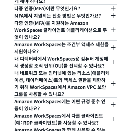
Microsoft Office 라이선스를 구독하는 경우 엔터프
게 해야 하나요?
WorkSpaces SDK 및 CLI를 통해 실행하는 것처럼
AWS CLoudTrail을 사용하여 요청한 변경 사항을 추
라이즈용 Microsoft 365 앱을 설치하기 전에 먼저
다중 인증(MFA)이란 무엇인가요?
해당 디렉터리에서 WorkSpaces 또는 Pools를 실행
적할 수 있습니다.
Multi-Factor Authentication은 인증 프로세스에
AWS에서 제공하는 Microsoft Office 라이선스 구독
MFA에서 지원되는 전송 방법은 무엇인가요?
할 수 있습니다.
보안 계층을 추가합니다. 사용자는 자신이 알고 있는
WorkSpaces Pools와 WorkSpaces Personal은
을 취소해야 합니다. Microsoft Office에서 엔터프라
다중 인증(MFA)을 지원하는 Amazon
정보(예: 암호)와 자신이 소유한 정보(예: 하드웨어 또
모두 추가 보안을 위해 SAML 2.0 ID 제공업체를 지
WorkSpaces 클라이언트 애플리케이션으로 무
이즈용 Microsoft 365 앱으로 마이그레이션하는 방
엇이 있나요?
는 소프트웨어로 생성된 일회용 암호(OTP))를 제공
원합니다. 비 SAML 설정의 경우 WorkSpaces
법에 대한 자세한 내용은
이 가이드
를 참조하세요.
MFA는 Windows, Mac, Linux, Chromebook, iOS,
Amazon WorkSpaces는 조건부 액세스 제한을
하여 자격 증명을 검증해야 합니다.
Personal은 하드웨어 및 소프트웨어 토큰을 통해 전
Fire, Android 및 PCoIP Zero Clients 플랫폼에서
지원하나요?
달되는 일회용 암호로 RADIUS를 지원합니다. 현재
Amazon WorkSpaces는 SAML 2.0 인증을 지원합
Amazon WorkSpaces 클라이언트 애플리케이션에
내 디렉터리에서 WorkSpaces용 컴퓨터 계정에
SMS 토큰과 같은 대역 외 토큰은 지원하지 않습니다.
니다. 많은 SAML 2.0 ID 제공업체(IdP)는 조건부 액
서 생성할 조직 단위(OU)를 선택할 수 있나요?
사용할 수 있습니다. MFA는 Web Access를 사용하
예. 사용자의 디렉터리에서 WorkSpaces용 컴퓨터
세스 정책과 다중 인증을 지원합니다. IdP가
내 네트워크 또는 인터넷에 있는 리소스(애플리케
여 Amazon WorkSpaces에 액세스할 때도 지원됩
객체를 생성할 조직 단위(OU)를 설정할 수 있습니다.
이션, 데이터베이스)로의 액세스 권한을 제한하
WorkSpaces와 호환되고 이러한 기능을 지원하는
니다.
기 위해 WorkSpaces에서 Amazon VPC 보안
이 OU는 사용자가 속할 도메인의 일부이거나 사용자
경우 WorkSpaces 디렉터리에 SAML 2.0 인증을 활
그룹을 사용할 수 있나요?
가 속해 있는 도메인과 신뢰 관계가 구축된 도메인의
성화하는 것이 좋습니다. 자세한 내용은
예. 네트워크 또는 인터넷에 위치한 리소스로의 액세
Amazon WorkSpaces에는 어떤 규정 준수 인
일부이거나 디렉터리 내 하위 도메인의 일부일 수 있
WorkSpaces와 SAML 2.0 통합
을 참조하세요.
스 권한을 제한하기 위해 WorkSpaces에서
증이 있나요?
습니다. 자세한 내용은
조직 구성 단위 선택
을 참조하
WorkSpaces 및 규정 준수 프로그램에 대한 자세한
Amazon VPC 보안 그룹을 사용할 수 있습니다.
Amazon WorkSpaces에서 다른 클라이언트
세요.
내용은
(예: RDP 클라이언트)를 사용할 수 있나요?
Amazon WorkSpaces 규정 준수 검증
을 참
WorkSpaces 콘솔에서 디렉터리 세부 정보의 일부
A: Windows, macOS, iPadOS, Android 태블릿 및
조하세요.
Amazon WorkSpaces와 함께 사용할 수 있는
로 VPC에 있는 WorkSpaces 네트워크 인터페이스