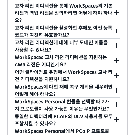
UDPPacketLossRate
기본 WorkSpaces 리전에 연결할 수 없는 경우 사용
AWS SDK를 통해 기본 리전에서 대기 WorkSpaces
루트 볼륨(C 드라이브) 과 사용자 볼륨(D 드라이브)을
교차 리전 리디렉션을 통해 WorkSpaces의 기본
자가 재해 복구 리전의 WorkSpaces에 로그인하도
를 생성할 WorkSpaces를 선택하면 됩니다. 시스템
모두 스탠바이 WorkSpaces로 복사할 수 있습니다.
예. Amazon WorkSpaces Multi-Region
리전과 백업 리전을 정의하려면 어떻게 해야 하나
UpTime
록 합니다. 자세한 내용은
Amazon WorkSpaces 설
은 기본 WorkSpaces의 최신 번들을 사용하여 보조
데이터 복제는 단방향입니다. 활성화되면 시스템에서
Resilience는 기존 교차 리전 리디렉션 기능을 활용
요?
명서
에서 WorkSpaces 다중 리전 복원력 및 교차 리
지역에 스탠바이 WorkSpaces를 자동으로 프로비저
기본 AWS 리전의 데이터를 보조 AWS 리전으로 복
하고, 가동 중단을 야기하는 이벤트로 인해 기본
자세한 내용은
CloudWatch 지표를 사용한
교차 리전 리디렉션을 활성화한 후에도 이전 등록
전 리디렉션을 참조하세요.
닝합니다. 기본적으로 시스템은 사용자 볼륨(D 드라
제합니다. 자세한 내용은
Amazon WorkSpaces
WorkSpaces 리전에 연결할 수 없을 때 사용자를 보
리전 우선 순위를 정의하려면 DNS의 FQDN에 대한
WorkSpaces 모니터링
을 참조하세요.
코드가 여전히 유효한가요?
이브) 또는 루트 볼륨(C 드라이브)을 스탠바이
Multi-Region Resilience
을 참조하세요.
조 리전으로 리디렉션하는 프로세스를 간소화합니다.
라우팅 정책을 구성해야 합니다. 자세한 내용은
교차 리전 리디렉션에 대해 내부 도메인 이름을
WorkSpaces에 복제하지 않습니다. 이렇게 하려면
이는 사용자가 대기 WorkSpaces에 로그인할 때 등
Amazon WorkSpaces 설명서
를 참조하세요.
예. 이전 등록 코드는 계속 사용할 수 있습니다. 사용
사용할 수 있나요?
데이터 복제를 활성화해야 합니다.
록 코드를 전환하지 않아도 수행됩니다. FQDN(정규
자는 이전 등록 코드 또는 정규화된 도메인 이름
WorkSpaces 교차 리전 리디렉션을 지원하는
화된 도메인 이름)을 사용자의 Amazon
(FQDN)으로 등록할 수 있습니다. 교차 리전 리디렉
예. WorkSpaces 교차 리전 리디렉션은 퍼블릭 도메
AWS 리전은 어디인가요?
WorkSpaces 등록 코드로 사용할 수 있습니다. 기본
션은 최종 사용자가 FQDN으로 등록할 때만 작동합
인 이름은 물론, 프라이빗 DNS 영역의 도메인 이름과
어떤 클라이언트 유형에서 WorkSpaces 교차 리
리전에서 가동 중단이 발생한 경우 FQDN에 대한
도
니다.
도 연동됩니다. 최종 사용자가 퍼블릭 인터넷에서 프
WorkSpaces 교차 리전 리디렉션은 AWS
전 리디렉션을 지원하나요?
메인 이름 시스템(DNS) 장애 조치 정책
에 따라 사용
라이빗 FQDN을 사용하는 경우 WorkSpaces 클라
GovCloud 및 중국 리전을 제외하고
Amazon
WorkSpaces에 대한 재해 복구 계획을 세우려면
자를 보조 리전의 대기 WorkSpaces로 리디렉션할
이언트는 유효하지 않은 등록 코드를 보고하는 오류
WorkSpaces를 사용할 수 있는 모든 AWS 리전
에서
Windows, macOS 및 Linux WorkSpaces 클라이
어떻게 해야 하나요?
수 있습니다.
를 반환합니다.
작동합니다.
언트에서 교차 리전 리디렉션을 지원합니다.
WorkSpaces Personal 번들을 선택할 때 2가
WorkSpaces 다중 리전 복원력**을 교차 리전 리디
지 프로토콜이 사용 가능한 이유는 무엇인가요?
렉션과 함께 사용하여 보조 WorkSpaces 리전에 중
동일한 디렉터리에 PCoIP와 DCV 사용자를 모두
복 가상 데스크톱 인프라를 배포하고 가동 중단 이벤
고객에게 다양한 기술 및 비즈니스 요구 사항을 충족
포함시킬 수 있나요?
트에 대비하여 교차 리전 장애 조치 전략을 설계합니
하는 유연성을 제공하기 위해 노력하고 있습니다.
WorkSpaces Personal에서 PCoIP 프로토콜
다. WorkSpaces 교차 리전 리디렉션은 도메인 이름