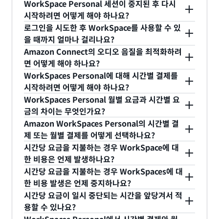
WorkSpace Personal 세션이 중지된 후 다시
WorkSpace는 PCoIP 프로토콜을 사용해야 합니다.
WorkSpaces Personal은 중지되어도 애플리케이션
시작하려면 어떻게 해야 하나요?
클라이언트가 Amazon WorkSpaces에 성공적으로
및 데이터 상태를 보존합니다. 다시 연결하면
로그인을 시도한 후 WorkSpace를 사용할 수 있
연결될 수 있도록
PCoIP 연결 관리자
를 실행해야 합
WorkSpace가 모든 열린 문서와 실행 중이던 프로그
Amazon WorkSpaces 클라이언트 애플리케이션에
을 때까지 얼마나 걸리나요?
니다. PCoIP 연결 관리자의 올바른 설정 방법에 대한
램이 그대로 재개됩니다. AutoStop
서 WorkSpaces에 로그인하면 서비스가 사용자의
Amazon Connect의 오디오 음질을 최적화하려
단계별 안내
및 제로 클라이언트에
필요한 펌웨어 검
Graphics.g4dn, GraphicsPro.g4dn, Graphics 및
WorkSpace를 자동으로 다시 시작합니다. 로그인을
WorkSpace가 아직 중지되지 않았다면 거의 바로 연
면 어떻게 해야 하나요?
색 및 설치
방법에 대한 도움말은 Amazon
GraphicsPro WorkSpaces는 중지 시 데이터 및 프
처음 시도할 때 클라이언트 애플리케이션이 사용자의
결됩니다. WorkSpace가 이미 중지된 경우에는 대부
WorkSpaces Personal에 대해 시간별 결제를
WorkSpaces 설명서를 참조하세요.
로그램 상태를 보존하지 않습니다. 이러한 Autostop
Amazon WorkSpace가 이전에 중지되었고
분 2분 이내에 사용할 수 있습니다. BYOL AutoStop
Connect의 오디오 최적화 기능은 WorkSpaces 디
시작하려면 어떻게 해야 하나요?
WorkSpaces는 사용을 마칠 때마다 작업을 저장하
WorkSpace가 재개되면 새로운 세션이 시작됨을 알
WorkSpaces의 경우 동시 로그인 수가 증가하면
렉터리 수준에서 사용할 수 있습니다. 이 기능을 통해
WorkSpaces Personal 월별 요금과 시간별 요
는 것이 좋습니다.
려줍니다.
WorkSpace가 제공되기까지 상당히 긴 시간이 걸릴
고객은 CCP(Contact Control Panel) 오디오 트래
시간별 결제를 적용하여 WorkSpace를 시작하려면
금의 차이는 무엇인가요?
수 있습니다. BYOL AutoStop WorkSpaces에 동시
픽을 WorkSpaces 스트리밍에서 로컬 엔드포인트
사용자를 선택하고 WorkSpaces 번들(컴퓨팅 리소
Amazon WorkSpaces Personal의 시간별 결
에 로그인할 사용자가 많을 것으로 예상되는 경우 계
처리로 오프로드하여 최적화되지 않은 네트워크 상태
스와 스토리지 공간의 구성)을 선택한 후 AutoStop
월별 결제에서는 무제한 사용량에 대해 고정 월 요금
제 또는 월별 결제를 어떻게 선택하나요?
정 관리자에게 문의하여 조언을 구하시기 바랍니다.
와 관련한 오디오 품질 문제를 해결할 수 있습니다.
실행 모드를 지정하기만 하면 됩니다. Amazon
을 지불하며 실행 중인 Amazon WorkSpaces에 언
시간당 요금을 지불하는 경우 WorkSpace에 대
WorkSpace가 생성되면 시간별로 요금이 청구됩니
제나 즉시 액세스할 수 있습니다. 시간별 요금을 사용
Amazon WorkSpaces는 두 가지 실행 모드인
한 비용은 언제 발생하나요?
다.
하면 Amazon WorkSpaces에 대해 시간당 요금을
AutoStop과 AlwaysOn에서 작동합니다.
시간당 요금을 지불하는 경우 WorkSpaces에 대
지불하며 사용자가 Amazon WorkSpaces를 짧은
AlwaysOn 실행 모드는 Amazon WorkSpaces의
시간당 사용 요금은 WorkSpace가 실행되자마자 누
한 비용 발생은 언제 중지하나요?
시간만 사용하는 경우 AWS 결제 비용을 절감할 수
무제한 사용량에 대해 고정 월 요금을 지불할 때 사용
적되기 시작합니다. Amazon WorkSpace는 사용자
시간당 요금이 일시 중단되는 시간을 앞당겨서 적
있습니다. 시간당 요금이 청구되는 WorkSpaces의
합니다. 이 실행 모드는 특히 다수의 사용자가 동시에
의 로그인 요청에 대한 응답으로 재개되거나 정기 유
시간당 사용 요금은 WorkSpaces가 중지되면 일시
용할 수 있나요?
경우 사용 중이 아닐 때는 지정된 기간 동안 활동이
WorkSpaces에 로그인해야 하는 경우처럼 사용자에
지 관리를 수행하기 위해 재개될 수 있습니다.
중단됩니다. AutoStop은 사용자가 연결을 해제한