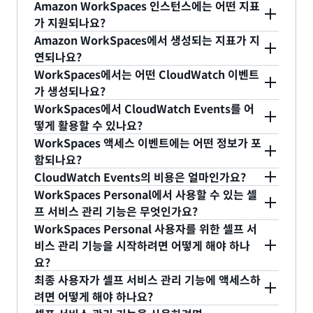
Amazon WorkSpaces 인스턴스에는 어떤 지표
니다.
WorkSpace 로그인을 확인, 검색, 다운로드, 보관, 분
참조하세요.
합니다.
WorkSpaces와 관련된 CloudWatch 지표에 대한
가 지원되나요?
석 및 응답할 수 있습니다. 사용자가 성공적으로
자세한 내용은
설명서
를 참조하세요.
Amazon WorkSpaces에서 생성되는 지표가 지
WorkSpace에 로그인하면 Amazon WorkSpaces
현재 Amazon WorkSpaces 사용량을 보고하는
연되나요?
클라이언트 애플리케이션이 WorkSpaces 액세스 이
데 지원되는 지표는 다음과 같습니다.
WorkSpaces에서는 어떤 CloudWatch 이벤트
벤트를 CloudWatch Events로 전송합니다. 모든
예. WorkSpaces는 5분마다 CloudWatch로 지표를
가 생성되나요?
Amazon WorkSpaces 클라이언트 애플리케이션은
사용 가능
전송하며, Always On 인스턴스의 경우 최소 15분이
WorkSpaces에서 CloudWatch Events를 어
이러한 이벤트를 전송합니다.
지연됩니다. Auto Stop WorkSpaces 인스턴스가
성공한 WorkSpace 로그인. 사용자가 WorkSpaces
떻게 활용할 수 있나요?
Unhealthy
이 시간 전에 중지되는 경우, 생성된 지표는 인스턴스
클라이언트 애플리케이션에서 WorkSpace에 성공
WorkSpaces 액세스 이벤트에는 어떤 정보가 포
가 다시 가동되는 즉시 CloudWatch로 전송됩니다.
적으로 로그인하면 Amazon WorkSpaces는 액세스
CloudWatch Events를 사용하면 구성한 규칙에 따
ConnectionAttempt
함되나요?
따라서 Auto Stop WorkSpaces 인스턴스를 제공하
이벤트 정보를 CloudWatch Events로 전송합니다.
라 보기, 검색, 다운로드, 아카이브, 분석, 응답을 수행
CloudWatch Events의 비용은 얼마인가요?
ConnectionSuccess
는 데는 더 많은 시간이 걸릴 수 있습니다.
할 수 있습니다. CloudWatch에서 AWS Console을
이벤트는 JSON 객체로 나타납니다. 이 객체는 WAN
WorkSpaces Personal에서 사용할 수 있는 셀
사용하여 CloudWatch Events를 보고 상호작용하
IP 주소, WorkSpaces ID, 디렉터리 ID, 작업 유형
WorkSpaces에서 CloudWatch Events를 사용할
ConnectionFailure
프 서비스 관리 기능은 무엇인가요?
거나, Lambda, ElasticSearch, Splunk 등의 서비
(예: 로그인), OS 플랫폼, 타임스탬프 및
경우 추가 비용이 없습니다. Amazon
WorkSpaces Personal 사용자를 위한 셀프 서
스 및 Kinesis Streams나 Firehose를 사용하는 기
WorkSpaces에 대한 로그인 성공/실패 표시자를 포
SessionLaunchTime
ElasticSearch, AWS Lambda 등과 같은
관리자는 다시 시작, 다시 구축, 볼륨 유형 변경, 디스
비스 관리 기능을 시작하려면 어떻게 해야 하나
타 파트너 솔루션 등의 서비스를 사용하여 이벤트 데
함합니다. 자세한 내용은
여기
에서 설명서를 참조하
CloudWatch Events를 기반으로 작업을 수행하는
크 크기 변경 같은 일반적인 관리 작업을 사용자가
요?
InSessionLatency
이터에 따라 조치를 취할 수 있습니다. CloudWatch
세요.
다른 서비스에 대해서는 비용이 청구됩니다. 사용량
WorkSpace에서 수행하도록 선택할 수 있습니다. 또
최종 사용자가 셀프 서비스 관리 기능에 액세스하
Event는 스토리지로 Kinesis를 사용하여 S3로 데이
이
CloudWatch 프리 티어 한도
를 초과할 경우 여기
한 월별 청구에서 시간당 청구로 전환하고 그 반대로
셀프 서비스 관리 기능은 WorkSpaces에 디렉터리
SessionDisconnect
려면 어떻게 해야 하나요?
터를 푸시하는 것을 권장합니다. CloudWatch
에는 CloudWatch Metrics, CloudWatch Logs,
전환하는 작업을 직접 수행하도록 할 수도 있습니다.
를 등록할 때 기본적으로 활성화됩니다. 디렉터리를