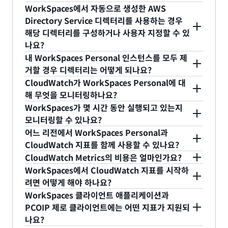
AlwaysOn으로 전환하지 않는 한 Amazon
니다.
증 요청을 기존 Active Directory에 프록시할 수 있
WorkSpaces에서 자동으로 생성한 AWS
WorkSpaces에는 시간별 요금이 계속 청구됩니다.
습니다. 자세한 내용은
AD Connector 설명서
를 참
WorkSpace Personal을 프로비저닝한 각 사용자가
Directory Service 디렉터리를 사용하는 경우
청구 갱신은 매월 1일 0시 0분(UTC 시간)에 이루어
조하세요. 소규모의 AD Connector를 사용하는 경우
디렉터리에 있어야 하지만 디렉터리를 직접 프로비저
해당 디렉터리를 구성하거나 사용자 지정할 수 있
집니다. WorkSpaces 관리자가 이 셀프 서비스 관리
특정 청구 주기에 WorkSpace가 하나 이상 연결되어
닝할 필요는 없습니다. WorkSpaces 서비스가 자동
나요?
기능을 활성화한 경우 WorkSpaces 사용자가
있으면 무료로 사용할 수 있습니다. 대규모의 AD
으로 디렉터리를 생성하고 관리하며, WorkSpace 프
내 WorkSpaces Personal 인스턴스를 모두 제
WorkSpaces 클라이언트에서 직접 월별 결제와 시
Connector를 사용하는 경우 특정 청구 주기에 100
로비저닝 시 생성되는 디렉터리에 사용자를 포함하도
예. 자세한 내용은
설명서
를 참조하십시오.
거할 경우 디렉터리는 어떻게 되나요?
간별 결제 간에 전환할 수도 있습니다.
개 이상의 WorkSpaces가 연결되어 있으면 무료로
록 할 수 있습니다. 또는 사용자가 계속해서 기존 자
CloudWatch가 WorkSpaces Personal에 대
사용할 수 있습니다. 이에 대한 자세한 내용을 보려면
격 증명을 사용하여 기존 애플리케이션에서처럼 원활
AWS 디렉터리를 클라우드에 유지하여 EC2 인스턴
해 무엇을 모니터링하나요?
AWS Directory Service의
기타 디렉터리 요금 페이
하게 애플리케이션을 이용하도록 WorkSpaces를 기
스를
도메인 조인
하거나 AWS Management
WorkSpaces가 몇 시간 동안 실행되고 있는지
지
에서 Amazon WorkSpaces에 대한 참고 사항을
존 온프레미스 Active Directory와 통합할 수 있습니
Console에
디렉터리 사용자가 액세스
할 수 있게 해
Amazon WorkSpaces는 CloudWatch Metrics 및
모니터링할 수 있나요?
확인하세요. 또한 AWS Managed Microsoft AD를
다.
줍니다. 디렉터리를 삭제할 수도 있습니다. 연속 30일
CloudWatch Events와 통합됩니다.
어느 리전에서 WorkSpaces Personal과
사용하여 포리스트 신뢰 관계를 통해 기존 온프레미
동안 Simple AD 또는 AD Connector를 사용하는
Amazon CloudWatch 지표를 통해 개별
예. CloudWatch ‘UserConnected’ 지표를 통해 일
CloudWatch 지표를 함께 사용할 수 있나요?
스 Active Directory와 통합할 수 있습니다. 자세한
WorkSpaces가 없는 경우, 이 디렉터리는 Amazon
WorkSpaces 및 디렉터리에 속한 모든
정 기간 동안 WorkSpaces가 실행된 총 시간을 모니
CloudWatch Metrics의 비용은 얼마인가요?
내용은 Microsoft Managed AD에 대한
신뢰 설명서
WorkSpaces에서 사용할 수 있도록 자동으로 등록
WorkSpaces에 대한 상태 및 연결 지표를 검토할 수
터링할 수 있습니다.
WorkSpaces를 사용할 수 있는 모든
AWS 리전
에서
WorkSpaces에서 CloudWatch 지표를 시작하
를 참조하세요.
이 취소되며, AWS Directory Service
요금 약관
에
있습니다. WorkSpaces 상태에 변화가 있거나 사용
CloudWatch 지표를 WorkSpaces에서 사용할 수
CloudWatch 콘솔을 통해 WorkSpaces에서
려면 어떻게 해야 하나요?
따라 해당 디렉터리 요금이 부과됩니다. Simple AD
자가 WorkSpaces에 연결할 때 문제를 겪는 경우 알
있습니다.
CloudWatch Metrics를 사용할 경우 추가 비용이 없
WorkSpaces 클라이언트 애플리케이션과
또는 AD Connector를 삭제하는 경우, 다시
림을 받도록 이러한 지표에 대한 CloudWatch 경보
습니다. API를 통해 CloudWatch 경보를 설정하고
CloudWatch Metrics는 모든 WorkSpaces에 대해
PCOIP 제로 클라이언트에는 어떤 지표가 지원되
WorkSpaces를 사용하고자 할 때 언제든 새로운
를 설정할 수 있습니다.
CloudWatch 지표를 검색할 경우 추가 비용이 청구
기본적으로 활성화됩니다. AWS Management
나요?
Simple AD 또는 AD Connector를 생성할 수 있습
CloudWatch 이벤트를 사용하여 성공한
될 수 있습니다. 자세한 내용은
CloudWatch 요금
을
Console로 이동하여 지표를 검토하고 경보를 설정