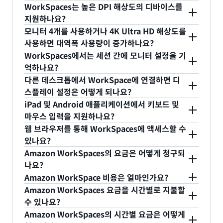
트의 Universal 2nd Factor(U2F) 인증을 위해 로컬
Audio-in은 모든 새로운 WorkSpaces에 대해 활성
WorkSpaces는 높은 DPI 해상도의 디바이스를
로 연결된 YubiKey의 세션 내 USB 리디렉션을 지원
화됩니다. Windows 구동 WorkSpaces의 경우,
지원하나요?
합니다.
예. Amazon WorkSpaces 데스크톱 클라이언트 애
WorkSpaces Audio-in 기능을 활성화하려면
모니터 4개를 사용하거나 4K Ultra HD 해상도를
플리케이션은 로컬 디바이스의 DPI 설정에 맞춰 세션
사용하면 대역폭 사용량이 증가하나요?
WorkSpaces 내에 로컬 로그온 액세스 권한이 필요
예. WorkSpaces의 대역폭 요구 사항은 여러 요인에
내 디스플레이를 자동으로 조정합니다.
WorkSpaces에서는 세션 간에 모니터 설정을 기
합니다. WorkSpaces에서 사용자 로컬 로그온을 제
따라 달라집니다.
억하나요?
한하는 그룹 정책이 있는 경우, AWS에서 이를 탐지
전체 화면 모드 설정은 유지됩니다. 전체 화면 모드에
다른 데스크톱에서 WorkSpace에 연결하면 디
하여 WorkSpaces에 Audio-in 업데이트를 적용하
스트리밍해야 하는 화면 수.
서 WorkSpaces 세션을 종료하면, 다음에 전체 화면
스플레이 설정은 어떻게 되나요?
지 않습니다. 그룹 정책을 삭제하면, 이후에 다시 부
다른 데스크톱 컴퓨터에서 연결하면, 해당 컴퓨터의
모드로 로그인할 수 있습니다. 하지만 디스플레이 구
iPad 및 Android 애플리케이션에서 키보드 및
팅할 때 오디오 입력 기능이 활성화됩니다.
각 화면에서 발생하는 픽셀 변화량.
디스플레이 설정이 우선하여 최적의 디스플레이 환경
마우스 입력을 지원하나요?
성은 저장되지 않습니다. 사용자가 WorkSpaces 세
Android 클라이언트는 키보드와 마우스 입력 기능을
을 제공합니다.
웹 브라우저를 통해 WorkSpaces에 액세스할 수
션을 시작할 때마다, 클라이언트 애플리케이션이 최
사용 중인 각 모니터의 해상도.
모두 지원합니다. iPad 클라이언트는 키보드 및
있나요?
적의 디스플레이 환경을 제공하기 위해 로컬 설정 구
예. WorkSpaces Web Access에서는 PCoIP
Bluetooth 마우스 입력을 지원합니다. 대부분의 유
Amazon WorkSpaces의 요금은 어떻게 청구되
성에서 사용하는 EDID를 추출하여 WorkSpaces 호
WorkSpaces를 사용하는 Chrome 또는 Firefox 웹
나요?
명 키보드 및 마우스 디바이스가 정상적으로 작동하
스트로 전송합니다.
WorkSpaces의 요금을 시간별 또는 월별로 지불할
브라우저와 DCV WorkSpaces를 사용하는 모든
Amazon WorkSpace 비용은 얼마인가요?
리라 예상하지만 호환되지 않는 디바이스가 있을 수
수 있습니다. 시작한 WorkSpaces에 대한 비용만 지
최신 정보는
요금 페이지
를 참조하세요.
Chromium 기반 웹 브라우저를 통해 Windows 구
Amazon WorkSpaces 요금을 시간별로 지불할
있습니다. 특정 디바이스에 대한 지원에 관심이 있는
불하며 선결제 금액이나 장기 약정은 없습니다.
수 있나요?
동 WorkSpace에 로그인할 수 있습니다. 소프트웨어
경우
AWS re:Post
를 통해 알려주세요.
예. Amazon WorkSpaces 요금을 시간별로 지불할
WorkSpaces의 사용 요금에는 인프라(컴퓨팅, 스토
Amazon WorkSpaces의 시간별 요금은 어떻게
를 설치할 필요가 없으며, 퍼블릭 인터넷에 액세스할