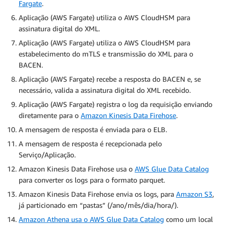
Fargate
.
Aplicação (AWS Fargate) utiliza o AWS CloudHSM para
assinatura digital do XML.
Aplicação (AWS Fargate) utiliza o AWS CloudHSM para
estabelecimento do mTLS e transmissão do XML para o
BACEN.
Aplicação (AWS Fargate) recebe a resposta do BACEN e, se
necessário, valida a assinatura digital do XML recebido.
Aplicação (AWS Fargate) registra o log da requisição enviando
diretamente para o
Amazon Kinesis Data Firehose
.
A mensagem de resposta é enviada para o ELB.
A mensagem de resposta é recepcionada pelo
Serviço/Aplicação.
Amazon Kinesis Data Firehose usa o
AWS Glue Data Catalog
para converter os logs para o formato parquet.
Amazon Kinesis Data Firehose envia os logs, para
Amazon S3
,
já particionado em “pastas” (/ano/mês/dia/hora/).
Amazon Athena usa o AWS Glue Data Catalog
como um local