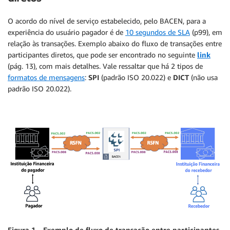
O acordo do nível de serviço estabelecido, pelo BACEN, para a
experiência do usuário pagador é de
10 segundos de SLA
(p99), em
relação às transações. Exemplo abaixo do fluxo de transações entre
participantes diretos, que pode ser encontrado no seguinte
link
(pág. 13), com mais detalhes. Vale ressaltar que há 2 tipos de
formatos de mensagens
:
SPI
(padrão ISO 20.022) e
DICT
(não usa
padrão ISO 20.022).
Figura 1 – Exemplo de fluxo de transação entre participantes