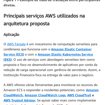
diretos.
Principais serviços AWS utilizados na
arquitetura proposta
Aplicação
O
AWS Fargate
é um mecanismo de computação serverless para
contêineres que funciona com o
Amazon Elastic Container
Service (ECS)
e com o
Amazon Elastic Kubernetes Service
(EKS)
. O uso de serviços com abordagem serverless tem como
proposta o foco no desenvolvimento de aplicativos por conta da
redução de carga operacional com gerência de servidores. Assim, a
Instituição Financeira foca na entrega de valor para o negócio.
A AWS oferece várias ferramentas para monitorar os recursos do
Amazon ECS e responder a incidentes potenciais, como:
Amazon
CloudWatch
,
Amazon CloudWatch Logs
,
AWS CloudTrail
e
AWS Trusted Advisor
.
Se quiser saber mais como implementar