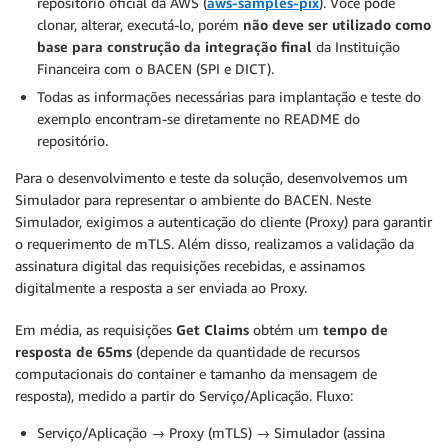
repositório oficial da AWS (
aws-samples-pix
). Você pode
clonar, alterar, executá-lo, porém
não deve ser utilizado como
base para construção da integração final
da Instituição
Financeira com o BACEN (SPI e DICT).
Todas as informações necessárias para implantação e teste do
exemplo encontram-se diretamente no README do
repositório.
Para o desenvolvimento e teste da solução, desenvolvemos um
Simulador para representar o ambiente do BACEN. Neste
Simulador, exigimos a autenticação do cliente (Proxy) para garantir
o requerimento de mTLS. Além disso, realizamos a validação da
assinatura digital das requisições recebidas, e assinamos
digitalmente a resposta a ser enviada ao Proxy.
Em média, as requisições
Get Claims
obtém um
tempo de
resposta de 65ms
(depende da quantidade de recursos
computacionais do container e tamanho da mensagem de
resposta), medido a partir do Serviço/Aplicação. Fluxo:
Serviço/Aplicação → Proxy (mTLS) → Simulador (assina