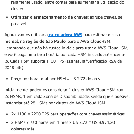
raramente usado, entre contas para aumentar a utilização do
cluster.
Otimizar o armazenamento de chaves
: agrupe chaves, se
possível.
Agora, vamos utilizar a
calculadora AWS
para estimar o custo
mensal, na
região de São Paulo
, para o AWS CloudHSM.
Lembrando que não há custos iniciais para usar o AWS CloudHSM,
e você paga uma taxa horária por cada HSM iniciado até encerrá-
lo. Cada HSM suporta 1100 TPS (assinatura/verificação RSA de
2048 bits):
Preço por hora total por HSM = US 2,72 dólares.
Inicialmente, podemos considerar 1 cluster AWS CloudHSM com
2x HSMs, 1 em cada Zona de Disponibilidade, sendo que é possível
instanciar até 28 HSMs por cluster do AWS CloudHSM.
2x 1100 = 2200 TPS para operações com chaves assimétricas.
2 HSMs x 730 horas em 1 mês x US 2,72 = US 3.971,20
dólares/mês.