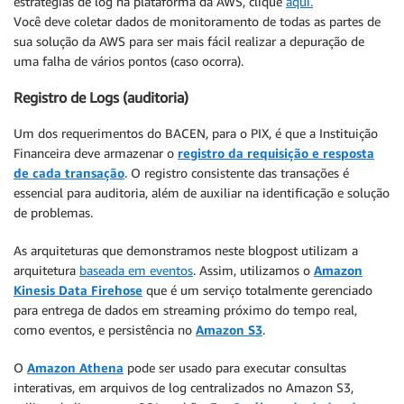
estratégias de log na plataforma da AWS, clique
aqui.
Você deve coletar dados de monitoramento de todas as partes de
sua solução da AWS para ser mais fácil realizar a depuração de
uma falha de vários pontos (caso ocorra).
Registro de Logs (auditoria)
Um dos requerimentos do BACEN, para o PIX, é que a Instituição
Financeira deve armazenar o
registro da requisição e resposta
de cada transação
. O registro consistente das transações é
essencial para auditoria, além de auxiliar na identificação e solução
de problemas.
As arquiteturas que demonstramos neste blogpost utilizam a
arquitetura
baseada em eventos
. Assim, utilizamos o
Amazon
Kinesis Data Firehose
que é um serviço totalmente gerenciado
para entrega de dados em streaming próximo do tempo real,
como eventos, e persistência no
Amazon S3
.
O
Amazon Athena
pode ser usado para executar consultas
interativas, em arquivos de log centralizados no Amazon S3,