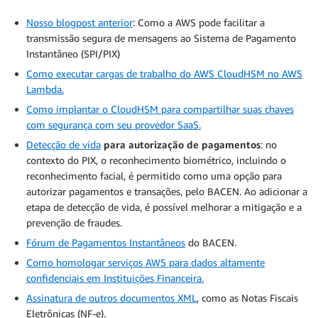
Nosso blogpost anterior
: Como a AWS pode facilitar a
transmissão segura de mensagens ao Sistema de Pagamento
Instantâneo (SPI/PIX)
Como executar cargas de trabalho do AWS CloudHSM no AWS
Lambda.
Como implantar o CloudHSM para compartilhar suas chaves
com segurança com seu provedor SaaS.
Detecção de vida
para autorização de pagamentos
: no
contexto do PIX, o reconhecimento biométrico, incluindo o
reconhecimento facial, é permitido como uma opção para
autorizar pagamentos e transações, pelo BACEN. Ao adicionar a
etapa de detecção de vida, é possível melhorar a mitigação e a
prevenção de fraudes.
Fórum de Pagamentos Instantâneos
do BACEN.
Como homologar serviços AWS para dados altamente
confidenciais em Instituições Financeira.
Assinatura de outros documentos XML
, como as Notas Fiscais
Eletrônicas (NF-e).