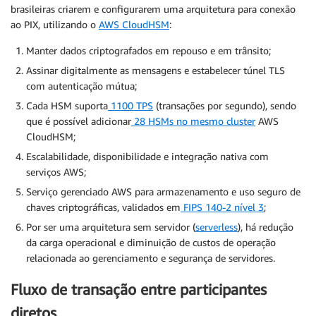
brasileiras criarem e configurarem uma arquitetura para conexão
ao PIX, utilizando o
AWS CloudHSM
:
Manter dados criptografados em repouso e em trânsito;
Assinar digitalmente as mensagens e estabelecer túnel TLS
com autenticação mútua;
Cada HSM suporta
1100 TPS
(transações por segundo), sendo
que é possível adicionar
28 HSMs no mesmo cluster
AWS
CloudHSM;
Escalabilidade, disponibilidade e integração nativa com
serviços AWS;
Serviço gerenciado AWS para armazenamento e uso seguro de
chaves criptográficas, validados em
FIPS 140-2 nível 3
;
Por ser uma arquitetura sem servidor (
serverless
), há redução
da carga operacional e diminuição de custos de operação
relacionada ao gerenciamento e segurança de servidores.
Fluxo de transação entre participantes
diretos