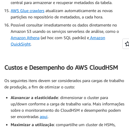
central para armazenar e recuperar metadados da tabela.
AWS Glue crawlers
atualizam automaticamente as novas
partições no repositório de metadados, a cada hora.
Possível consultar imediatamente os dados diretamente no
Amazon S3 usando os serviços serverless de análise, como o
Amazon Athena
(ad hoc com SQL padrão) e
Amazon
QuickSight
.
Custos e Desempenho do AWS CloudHSM
Os seguintes itens devem ser considerados para cargas de trabalho
de produção, a fim de otimizar o custo:
Alavancar a elasticidade
: dimensionar o cluster para
up/down conforme a carga de trabalho varia. Mais informações
sobre o monitoramento do CloudHSM e desempenho podem
ser encontradas
aqui
.
Maximizar a utilização
: compartilhe um cluster de HSMs,