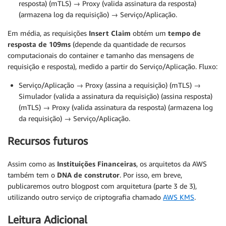
resposta) (mTLS) → Proxy (valida assinatura da resposta)
(armazena log da requisição) → Serviço/Aplicação.
Em média, as requisições
Insert Claim
obtém um
tempo de
resposta de 109ms
(depende da quantidade de recursos
computacionais do container e tamanho das mensagens de
requisição e resposta), medido a partir do Serviço/Aplicação. Fluxo:
Serviço/Aplicação → Proxy (assina a requisição) (mTLS) →
Simulador (valida a assinatura da requisição) (assina resposta)
(mTLS) → Proxy (valida assinatura da resposta) (armazena log
da requisição) → Serviço/Aplicação.
Recursos futuros
Assim como as
Instituições Financeiras
, os arquitetos da AWS
também tem o
DNA de construtor
. Por isso, em breve,
publicaremos outro blogpost com arquitetura (parte 3 de 3),
utilizando outro serviço de criptografia chamado
AWS KMS
.
Leitura Adicional