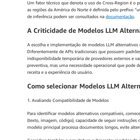
Um fator técnico que denota o uso do Cross-Region é o 
as regiões da América do Norte é definida pelo prefixo “u
de inferência podem ser consultados na
documentação
.
A Criticidade de Modelos LLM Altern
A escolha e implementação de modelos LLM alternativos rep
Diferentemente de APIs tradicionais que possuem padrões
indisponibilidade temporária de provedores externos e va
preventiva, mas uma necessidade operacional que pode de
receita e a experiência do usuário.
Como selecionar Modelos LLM Altern
1. Avaliando Compatibilidade de Modelos
Para identificar modelos alternativos compatíveis, come
(texto, imagem, código), capacidade de seguir instruções
modelo principal processa documentos longos, evite alter