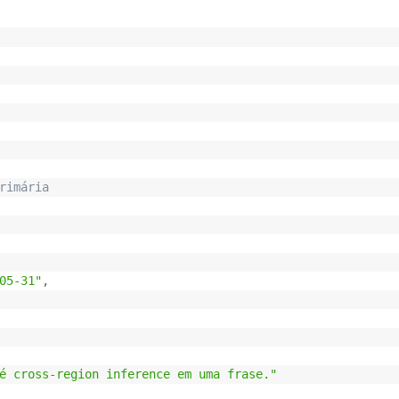
rimária
05-31"
,
é cross-region inference em uma frase."