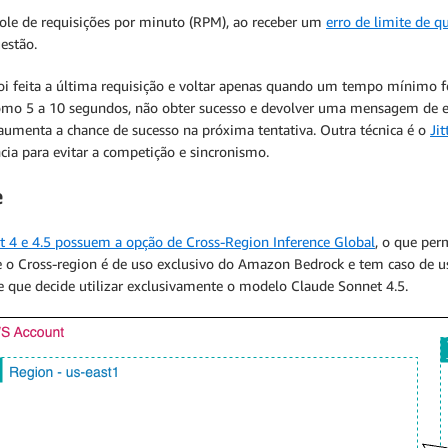
le de requisições por minuto (RPM), ao receber um
erro de limite de q
estão.
 foi feita a última requisição e voltar apenas quando um tempo mínimo
omo 5 a 10 segundos, não obter sucesso e devolver uma mensagem de e
aumenta a chance de sucesso na próxima tentativa. Outra técnica é o
Jit
ia para evitar a competição e sincronismo.
e
 4 e 4.5 possuem a opção de Cross-Region Inference Global
, o que per
e o Cross-region é de uso exclusivo do Amazon Bedrock e tem caso de
e que decide utilizar exclusivamente o modelo Claude Sonnet 4.5.