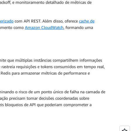
 backoff, e monitoramento detalhado de métricas de
nerizado
com API REST. Além disso, oferece
cache de
oramento como
Amazon CloudWatch
, formando uma
ite que múltiplas instâncias compartilhem informações
 rastreia requisições e tokens consumidos em tempo real,
o Redis para armazenar métricas de performance e
iminando o risco de um ponto único de falha na camada de
icação precisam tomar decisões coordenadas sobre
síveis bloqueios de API que poderiam comprometer a