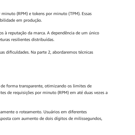
r minuto (RPM) e tokens por minuto (TPM). Essas
abilidade em produção.
anos à reputação da marca. A dependência de um único
ras resilientes distribuídas.
as dificuldades. Na parte 2, abordaremos técnicas
 de forma transparente, otimizando os limites de
mites de requisições por minuto (RPM) em até duas vezes a
rnamente o roteamento. Usuários em diferentes
sposta com aumento de dois dígitos de milissegundos,