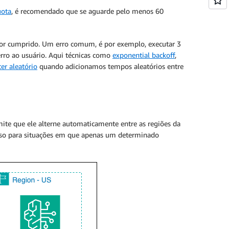
uota
, é recomendado que se aguarde pelo menos 60
 for cumprido. Um erro comum, é por exemplo, executar 3
rro ao usuário. Aqui técnicas como
exponential backoff
,
ter aleatório
quando adicionamos tempos aleatórios entre
mite que ele alterne automaticamente entre as regiões da
 uso para situações em que apenas um determinado