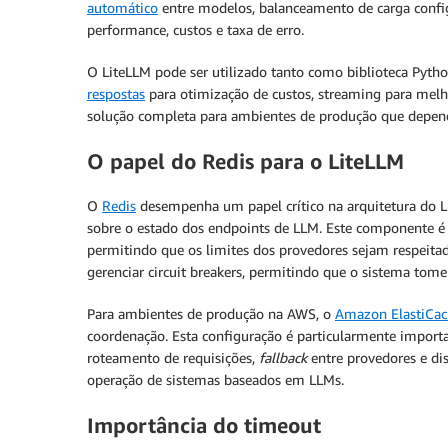
automático
entre modelos, balanceamento de carga configu
performance, custos e taxa de erro.
O LiteLLM pode ser utilizado tanto como biblioteca Pyt
respostas
para otimização de custos, streaming para mel
solução completa para ambientes de produção que depend
O papel do Redis para o LiteLLM
O
Redis
desempenha um papel crítico na arquitetura do L
sobre o estado dos endpoints de LLM. Este componente é
permitindo que os limites dos provedores sejam respeita
gerenciar circuit breakers, permitindo que o sistema tom
Para ambientes de produção na AWS, o
Amazon ElastiCac
coordenação. Esta configuração é particularmente importa
roteamento de requisições,
fallback
entre provedores e dis
operação de sistemas baseados em LLMs.
Importância do timeout