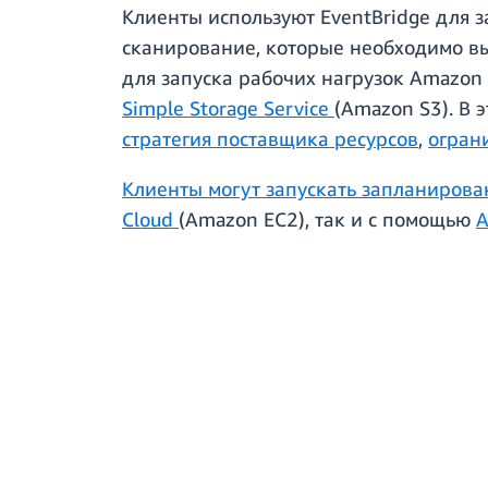
Клиенты используют EventBridge для 
сканирование, которые необходимо вы
для запуска рабочих нагрузок Amazon
Simple Storage Service
(Amazon S3). В 
стратегия поставщика ресурсов
,
огран
Клиенты могут запускать запланирова
Cloud
(Amazon EC2), так и с помощью
A