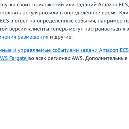
запуска своих приложений или заданий Amazon ECS
полнять регулярно или в определенное время. Клие
 ECS в ответ на определенные события, например п
этой версии клиенты теперь могут настраивать для 
ичения размещения
и другие.
нные и управляемые событиями задачи Amazon ECS
WS Fargate
во всех регионах AWS. Дополнительные