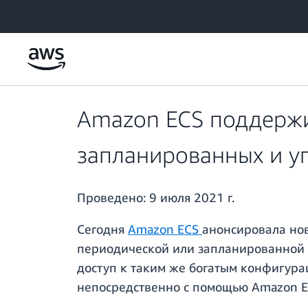
Перейти к главному контенту
Amazon ECS поддержи
запланированных и у
Проведено:
9 июля 2021 г.
Сегодня
Amazon ECS
анонсировала но
периодической или запланированной 
доступ к таким же богатым конфигура
непосредственно с помощью Amazon EC