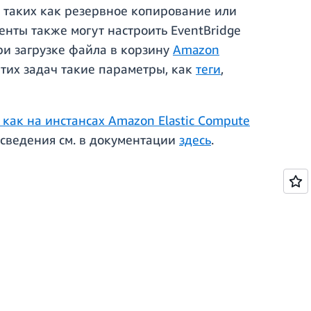
, таких как резервное копирование или
нты также могут настроить EventBridge
ри загрузке файла в корзину
Amazon
этих задач такие параметры, как
теги
,
 как на инстансах
Amazon Elastic Compute
 сведения см. в документации
здесь
.