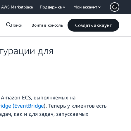
AWS Marketplace
Поддержка
Мой аккаунт
Создать аккаунт
Поиск
Войти в консоль
гурации для
 Amazon ECS, выполняемых на
idge (EventBridge
). Теперь у клиентов есть
ач, как и для задач, запускаемых