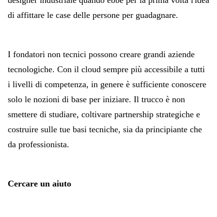
designer industriale quando ebbe per la prima volta l'idea
di affittare le case delle persone per guadagnare.
I fondatori non tecnici possono creare grandi aziende
tecnologiche. Con il cloud sempre più accessibile a tutti
i livelli di competenza, in genere è sufficiente conoscere
solo le nozioni di base per iniziare. Il trucco è non
smettere di studiare, coltivare partnership strategiche e
costruire sulle tue basi tecniche, sia da principiante che
da professionista.
Cercare un aiuto