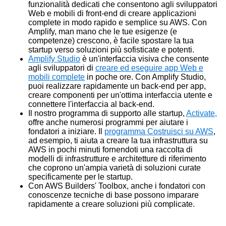
funzionalità dedicati che consentono agli sviluppatori
Web e mobili di front-end di creare applicazioni
complete in modo rapido e semplice su AWS. Con
Amplify, man mano che le tue esigenze (e
competenze) crescono, è facile spostare la tua
startup verso soluzioni più sofisticate e potenti.
Amplify Studio
è un'interfaccia visiva che consente
agli sviluppatori di
creare ed eseguire app Web e
mobili complete
in poche ore. Con Amplify Studio,
puoi realizzare rapidamente un back-end per app,
creare componenti per un'ottima interfaccia utente e
connettere l'interfaccia al back-end.
Il nostro programma di supporto alle startup,
Activate,
offre anche numerosi programmi per aiutare i
fondatori a iniziare. Il
programma Costruisci su AWS
,
ad esempio, ti aiuta a creare la tua infrastruttura su
AWS in pochi minuti fornendoti una raccolta di
modelli di infrastrutture e architetture di riferimento
che coprono un'ampia varietà di soluzioni curate
specificamente per le startup.
Con AWS Builders' Toolbox, anche i fondatori con
conoscenze tecniche di base possono imparare
rapidamente a creare soluzioni più complicate.