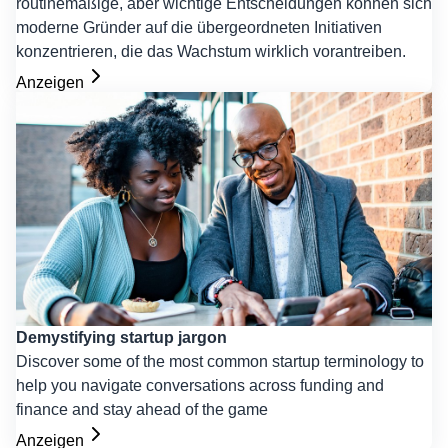
routinemäßige, aber wichtige Entscheidungen können sich
moderne Gründer auf die übergeordneten Initiativen
konzentrieren, die das Wachstum wirklich vorantreiben.
Anzeigen
Demystifying startup jargon
Discover some of the most common startup terminology to
help you navigate conversations across funding and
finance and stay ahead of the game
Anzeigen