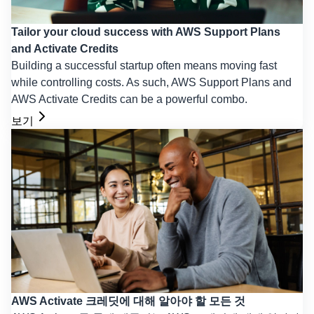
Tailor your cloud success with AWS Support Plans
and Activate Credits
Building a successful startup often means moving fast
while controlling costs. As such, AWS Support Plans and
AWS Activate Credits can be a powerful combo.
보기
AWS Activate 크레딧에 대해 알아야 할 모든 것