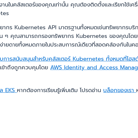
ในคลัสเตอร์ของคุณเท่านั้น คุณต้องติดตั้งและเรียกใช้เครื่อ
etes
ัพยากร Kubernetes API มาตรฐานทั้งหมดเช่นทรัพยากรบริ
่น ๆ คุณสามารถกรองทรัพยากร Kubernetes ของคุณโดยเนม
และง่ายดายทั้งหมดภายในประสบการณ์เดียวที่สอดคล้องกันในค
บการสนับสนุนสำหรับคลัสเตอร์ Kubernetes ทั้งหมดที่โฮ
เข้าถึงถูกควบคุมโดย
AWS Identity and Access Mana
ซล EKS
หากต้องการเรียนรู้เพิ่มเติม โปรดอ่าน
บล็อกของเรา