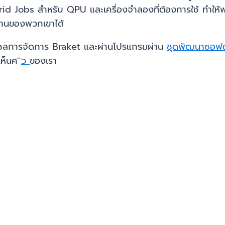
Jobs สำหรับ QPU และเครื่องจำลองที่ต้องการใช้ ทำให้พวกเ
ทำงานของพวกเขาได้
นโซลการจัดการ Braket และผ่านโปรแกรมผ่าน
ชุดพัฒนาซอฟต
เห็นค
ิว
ของเรา