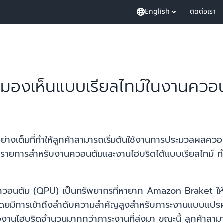
English
ติดต่อเรา
มองเห็นแบบเรียลไทม์ในงานควอ
อย่างเต็มที่ทำให้ลูกค้าสามารถเริ่มต้นใช้งานการประมวลผลควอน
ายการสำหรับงานควอนตัมและงานไฮบริดได้แบบเรียลไทม์ ทำให
อนตัม (QPU) เป็นทรัพยากรที่หายาก Amazon Braket ให้ลูก
โดยมีการเข้าถึงลำดับความสำคัญสูงสำหรับภาระงานแบบแปรผันท
หรืองานไฮบริดจำนวนมากกว่าภาระงานที่ส่งมา ขณะนี้ ลูกค้