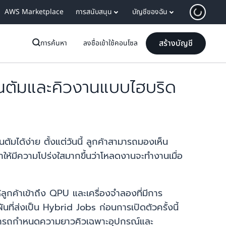
AWS Marketplace
การสนับสนุน
บัญชีของฉัน
สร้างบัญชี
การค้นหา
ลงชื่อเข้าใช้คอนโซล
นตัมและคิวงานแบบไฮบริด
ตัมได้ง่าย ตั้งแต่วันนี้ ลูกค้าสามารถมองเห็น
้มีความโปร่งใสมากขึ้นว่าโหลดงานจะทำงานเมื่อ
ค้าเข้าถึง QPU และเครื่องจำลองที่มีการ
ี่ส่งเป็น Hybrid Jobs ก่อนการเปิดตัวครั้งนี้
าสามารถกำหนดความยาวคิวเฉพาะอุปกรณ์และ