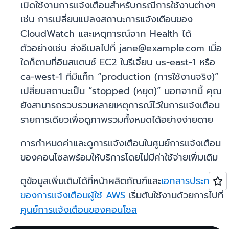
เปิดใช้งานการแจ้งเตือนสำหรับกรณีการใช้งานต่างๆ
เช่น การเปลี่ยนแปลงสถานะการแจ้งเตือนของ
CloudWatch และเหตุการณ์จาก Health ได้
ตัวอย่างเช่น ส่งอีเมลไปที่ jane@example.com เมื่อ
ใดก็ตามที่อินสแตนซ์ EC2 ในรีเจี้ยน us-east-1 หรือ
ca-west-1 ที่มีแท็ก “production (การใช้งานจริง)”
เปลี่ยนสถานะเป็น “stopped (หยุด)” นอกจากนี้ คุณ
ยังสามารถรวบรวมหลายเหตุการณ์ไว้ในการแจ้งเตือน
รายการเดียวเพื่อดูภาพรวมทั้งหมดได้อย่างง่ายดาย
การกำหนดค่าและดูการแจ้งเตือนในศูนย์การแจ้งเตือน
ของคอนโซลพร้อมให้บริการโดยไม่มีค่าใช้จ่ายเพิ่มเติม
ดูข้อมูลเพิ่มเติมได้ที่หน้าผลิตภัณฑ์และ
เอกสารประกอบ
ของ
การแจ้งเตือนผู้ใช้ AWS
เริ่มต้นใช้งานด้วยการไปที่
ศูนย์การแจ้งเตือนของคอนโซล