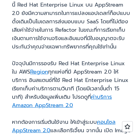
นี้ Red Hat Enterprise Linux บน AppStream
2.0 ยังมีความสามารถในการแปลงแอปเดสก์ท็อปแบบ
ดั้งเดิมเป็นโมเดลการส่งมอบแบบ SaaS โดยที่ไม่ต้อง
เสียค่าใช้จ่ายในการ Refactor ในขณะที่การเรียกเก็บ
เงินตามการใช้งานจริงและอิมเมจที่มีใบอนุญาตจะรับ
ประกันว่าคุณจ่ายเฉพาะทรัพยากรที่คุณใช้เท่านั้น
ปัจจุบันมีการรองรับ Red Hat Enterprise Linux
ใน AWS
Region
ทุกแห่งที่มี AppStream 2.0 ให้
บริการ อินสแตนซ์ที่ใช้ Red Hat Enterprise Linux
เรียกเก็บค่าบริการตามวินาที (โดยมีเวลาขั้นต่ำ 15
นาที) สำหรับข้อมูลเพิ่มเติม โปรดดูที่
ค่าบริการ
Amazon AppStream 2.0
หากต้องการเริ่มต้นใช้งาน ให้เข้าสู่ระบบ
คอนโซล
AppStream 2.0
และเลือกรีเจี้ยน จากนั้น เปิด Image