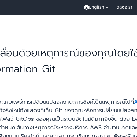
English
ติดต่อเรา
เคลื่อนด้วยเหตุการณ์ของคุณโดย
rmation Git
จะเผยแพร่การเปลี่ยนแปลงสถานะการซิงค์เป็นเหตุการณ์ไปที่
้จริงใหม่ซึ่งแสดงที่เก็บ Git ของคุณหรือการเปลี่ยนแปลง
ิร์กโฟลว์ GitOps ของคุณเป็นระบบอัตโนมัติมากยิ่งขึ้น ด้
่อและกำหนดเส้นทางเหตุการณ์ระหว่างบริการ AWS จำนวนมากแล
คียงแบบเรียลไทม์ และคุณสามารถเขียนกฎง่าย ๆ เพื่อรอรับเ