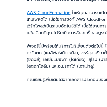
AWS CloudFormation
ทำให้คุณสามารถเปิด
เทมเพลตได้ เมื่อใช้การซิงค์ AWS CloudForm
เวิร์กโฟลว์เป็นระบบอัตโนมัติได้ เมื่อใช้ง
แจ้งเตือนที่คุณได้รับเมื่อการซิงค์เสร็จสมบูร
ฟีเจอร์นี้มีพร้อมให้บริการในรีเจี้ยนดังต่อไปนี
ตะวันตก (แคลิฟอร์เนียเหนือ), สหรัฐอเมริกาฝั
(ซิดนีย์), เอเชียแปซิฟิก (โตเกียว), ยุโรป (
(สตอกโฮล์ม) และอเมริกาใต้ (เซาเปาลู)
คุณเรียนรู้เพิ่มเติมได้จากเอกสารประกอบของ