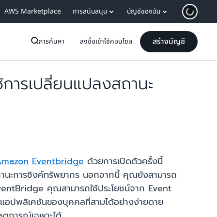
AWS Marketplace
การสนับสนุน
บัญชีของฉัน
สร้างบัญชี
การค้นหา
ลงชื่อเข้าใช้คอนโซล
ใช้การเปลี่ยนแปลงสถานะ
Amazon Eventbridge
ด้วยการเปิดตัวครั้งนี้
สถานะการซิงค์ทรัพยากร นอกจากนี้ คุณยังสามารถ
วย EventBridge คุณสามารถใช้ประโยชน์จาก Event
ะแอปพลิเคชันของบุคคลที่สามได้อย่างง่ายดาย
หตุการณ์เฉพาะได้