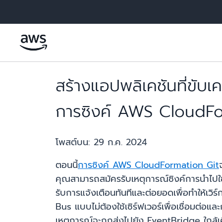
ข้ามไปที่เนื้อหาหลัก
สร้างแอปพลิเคชันที่ขับ
การซิงค์ AWS CloudFo
โพสต์บน:
29 ก.ค. 2024
ตอนนี้
การซิงค์ AWS CloudFormation Git
คุณสามารถสมัครรับเหตุการณ์ซิงค์การนำไปใช
รับการแจ้งเตือนทันทีและต่อยอดเพื่อทำให้เว
Bus แบบไม่ต้องใช้เซิร์ฟเวอร์เพื่อเชื่อมต
เหตุการณ์จะถูกส่งไปยัง EventBridge ใกล้เ