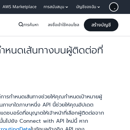
AWS Marketplace
การสนับสนุน
บัญชีของฉัน
สร้างบัญชี
การค้นหา
ลงชื่อเข้าใช้คอนโซล
หนดเส้นทางบนผู้ติดต่อที่
์การกำหนดเส้นทางช่วยให้คุณกำหนดเป้าหมายผู้
ถในภาษาใดภาษาหนึ่ง API นี้ช่วยให้คุณอัปเดต
บอร์ดที่อนุญาตให้เจ้าหน้าที่เลือกผู้ติดต่อจาก
นั้นไปยัง Connect with API ใหม่นี้ หาก
routingData
ในข้อมูลอ้างอิง API ของ