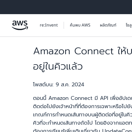
ข้ามไปที่เนื้อหาหลัก
re:Invent
ค้นพบ AWS
ผลิตภัณฑ์
โซล
Amazon Connect ให้บริ
อยู่ในคิวแล้ว
โพสต์บน:
9 ส.ค. 2024
ตอนนี้ Amazon Connect มี API เพื่ออัปเด
ติดต่อไปยังเจ้าหน้าที่ที่ต้องการเฉพาะหรือไป
เกณฑ์การกำหนดเส้นทางบนผู้ติดต่อที่อยู่ในค
คิวที่จะกำหนดเส้นทางถัดไป โดยอิงจากแอตทริ
ต้องการเรียนรู้เพิ่มเติมเกี่ยวกับ Update