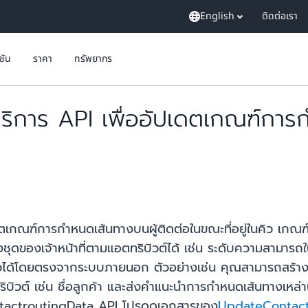
English
ติดต่อเรา
ูชัน
ราคา
ทรัพยากร
การ API เพื่ออัปเดตเกณฑ์การกำ
ตเกณฑ์การกำหนดเส้นทางบนผู้ติดต่อในขณะที่อยู่ในคิว เกณฑ
ยังชุดของเจ้าหน้าที่ตามแอตทริบิวต์ได้ เช่น ระดับความสามาร
ิวได้โดยตรงจากระบบภายนอก ตัวอย่างเช่น คุณสามารถสร้างแดช
บิวต์ เช่น ชื่อลูกค้า และส่งคำแนะนำการกำหนดเส้นทางเหล่า
ContactroutingData API โปรดดูเอกสารของ
UpdateContact