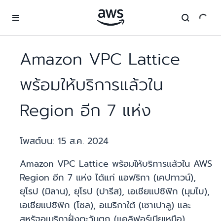
ข้ามไปที่เนื้อหาหลัก
Amazon VPC Lattice
พร้อมให้บริการแล้วใน
Region อีก 7 แห่ง
โพสต์บน:
15 ส.ค. 2024
Amazon VPC Lattice พร้อมให้บริการแล้วใน AWS
Region อีก 7 แห่ง ได้แก่ แอฟริกา (เคปทาวน์),
ยุโรป (มิลาน), ยุโรป (ปารีส), เอเชียแปซิฟิก (มุมไบ),
เอเชียแปซิฟิก (โซล), อเมริกาใต้ (เซาเปาลู) และ
สหรัฐอเมริกาฝั่งตะวันตก (แคลิฟอร์เนียเหนือ)