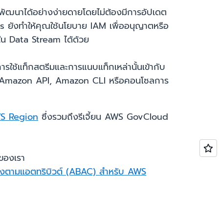
พัฒนาได้อย่างง่ายดายโดยไม่ต้องมีการอัปเดต
s ยังทำให้คุณใช้นโยบาย IAM เพื่ออนุญาตหรือ
ใน Data Stream ได้ด้วย
รใช้แท็กสตรีมและการแนบแท็กเหล่านั้นเข้ากับ
ช้ Amazon API, Amazon CLI หรือคอนโซลการ
S Region
ซึ่งรวมถึงรีเจี้ยน AWS GovCloud
ของเรา
่อิงตามแอตทริบิวต์ (ABAC) สำหรับ AWS