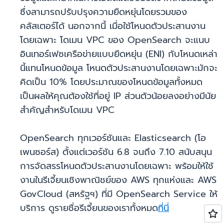
ซึ่งสามารถปรับปรุงความยืดหยุ่นโดยรวมของ
คลัสเตอร์ได้ นอกจากนี้ เมื่อใช้โหนดตัวประสานงาน
โดยเฉพาะ โดเมน VPC ของ OpenSearch จะแนบ
อินเทอร์เฟซเครือข่ายแบบยืดหยุ่น (ENI) กับโหนดเหล่า
นี้แทนโหนดข้อมูล โหนดตัวประสานงานโดยเฉพาะมักจะ
คิดเป็น 10% โดยประมาณของโหนดข้อมูลทั้งหมด
เป็นผลให้คุณต้องใช้ที่อยู่ IP ส่วนตัวน้อยลงอย่างมีนัย
สำคัญสำหรับโดเมน VPC
OpenSearch ทุกเวอร์ชันและ Elasticsearch (โอ
เพนซอร์ส) ตั้งแต่เวอร์ชัน 6.8 จนถึง 7.10 สนับสนุน
การจัดสรรโหนดตัวประสานงานโดยเฉพาะ พร้อมให้ใช้
งานในรีเจี้ยนเชิงพาณิชย์ของ AWS ทุกแห่งและ AWS
GovCloud (สหรัฐฯ) ที่มี OpenSearch Service ให้
บริการ ดูรายชื่อรีเจี้ยนของเราทั้งหมด
ที่นี่