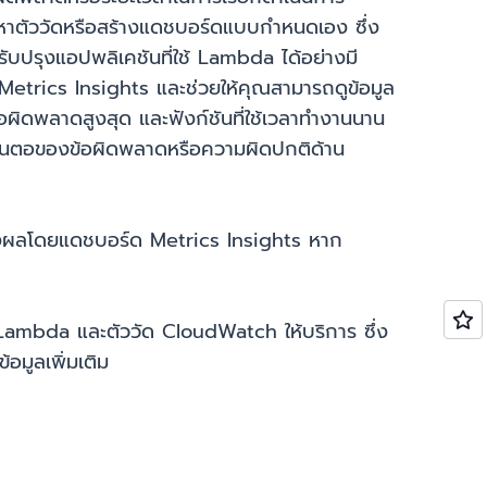
หาตัววัดหรือสร้างแดชบอร์ดแบบกำหนดเอง ซึ่ง
ับปรุงแอปพลิเคชันที่ใช้ Lambda ได้อย่างมี
trics Insights และช่วยให้คุณสามารถดูข้อมูล
นข้อผิดพลาดสูงสุด และฟังก์ชันที่ใช้เวลาทำงานนาน
ไขต้นตอของข้อผิดพลาดหรือความผิดปกติด้าน
่แสดงผลโดยแดชบอร์ด Metrics Insights หาก
Lambda และตัววัด CloudWatch ให้บริการ ซึ่ง
้อมูลเพิ่มเติม