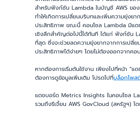
สำหรับฟังก์ชัน Lambda ในบัญชี AWS ของค
ทำให้เกิดการเปลี่ยนบริบทและเพิ่มความยุ่งย
ประสิทธิภาพ ขณะนี้ คอนโซล Lambda มีแดช
เชิงลึกสำคัญต่อไปนี้ได้ทันที ได้แก่ ฟังก์ชั
ที่สุด ซึ่งจะช่วยลดความยุ่งยากจากการเปลี
ประสิทธิภาพได้ง่ายๆ โดยไม่ต้องออกจากค
หากต้องการเริ่มต้นใช้งาน เพียงไปที่หน้า 
ต้องการดูข้อมูลเพิ่มเติม โปรดไปที่
บล็อกโพสต์
แดชบอร์ด Metrics Insights ในคอนโซล Lamb
รวมถึงรีเจี้ยน AWS GovCloud (สหรัฐฯ) โดยไม่ม