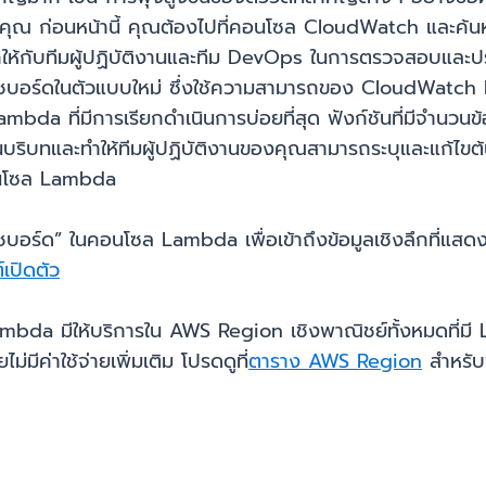
ุณ ก่อนหน้านี้ คุณต้องไปที่คอนโซล CloudWatch และค้น
ากให้กับทีมผู้ปฏิบัติงานและทีม DevOps ในการตรวจสอบและปร
บอร์ดในตัวแบบใหม่ ซึ่งใช้ความสามารถของ CloudWatch Me
น Lambda ที่มีการเรียกดำเนินการบ่อยที่สุด ฟังก์ชันที่มีจำนว
่ยนบริบทและทำให้ทีมผู้ปฏิบัติงานของคุณสามารถระบุและแก้
อนโซล Lambda
“แดชบอร์ด” ในคอนโซล Lambda เพื่อเข้าถึงข้อมูลเชิงลึกที
เปิดตัว
da มีให้บริการใน AWS Region เชิงพาณิชย์ทั้งหมดที่มี 
ีค่าใช้จ่ายเพิ่มเติม โปรดดูที่
ตาราง AWS Region
สำหรับข