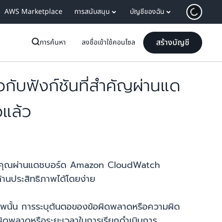
AWS Marketplace
การสนับสนุน
บัญชีของฉัน
สร้างบัญชี
การค้นหา
ลงชื่อเข้าใช้คอนโซล
ับฟังก์ชันที่สำคัญผ่านแด
แล้ว
ของคุณผ่านแดชบอร์ด Amazon CloudWatch
้านประสิทธิภาพได้โดยง่าย
ธิภาพนั้น การระบุต้นตอของข้อผิดพลาดหรือความผิด
ข้อผิดพลาดหรือระยะเวลาในการเรียกดำเนินการ