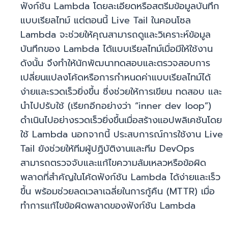
ฟังก์ชัน Lambda โดยละเอียดหรือสตรีมข้อมูลบันทึก
แบบเรียลไทม์ แต่ตอนนี้ Live Tail ในคอนโซล
Lambda จะช่วยให้คุณสามารถดูและวิเคราะห์ข้อมูล
บันทึกของ Lambda ได้แบบเรียลไทม์เมื่อมีให้ใช้งาน
ดังนั้น จึงทำให้นักพัฒนาทดสอบและตรวจสอบการ
เปลี่ยนแปลงโค้ดหรือการกำหนดค่าแบบเรียลไทม์ได้
ง่ายและรวดเร็วยิ่งขึ้น ซึ่งช่วยให้การเขียน ทดสอบ และ
นำไปปรับใช้ (เรียกอีกอย่างว่า “inner dev loop”)
ดำเนินไปอย่างรวดเร็วยิ่งขึ้นเมื่อสร้างแอปพลิเคชันโดย
ใช้ Lambda นอกจากนี้ ประสบการณ์การใช้งาน Live
Tail ยังช่วยให้ทีมผู้ปฏิบัติงานและทีม DevOps
สามารถตรวจจับและแก้ไขความล้มเหลวหรือข้อผิด
พลาดที่สำคัญในโค้ดฟังก์ชัน Lambda ได้ง่ายและเร็ว
ขึ้น พร้อมช่วยลดเวลาเฉลี่ยในการกู้คืน (MTTR) เมื่อ
ทำการแก้ไขข้อผิดพลาดของฟังก์ชัน Lambda