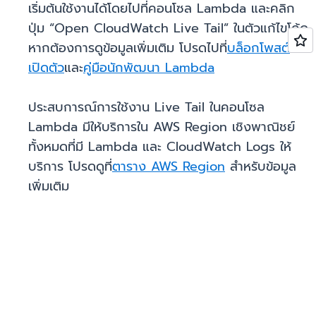
เริ่มต้นใช้งานได้โดยไปที่คอนโซล Lambda และคลิก
ปุ่ม “Open CloudWatch Live Tail” ในตัวแก้ไขโค้ด
หากต้องการดูข้อมูลเพิ่มเติม โปรดไปที่
บล็อกโพสต์
เปิดตัว
และ
คู่มือนักพัฒนา Lambda
ประสบการณ์การใช้งาน Live Tail ในคอนโซล
Lambda มีให้บริการใน AWS Region เชิงพาณิชย์
ทั้งหมดที่มี Lambda และ CloudWatch Logs ให้
บริการ โปรดดูที่
ตาราง AWS Region
สำหรับข้อมูล
เพิ่มเติม