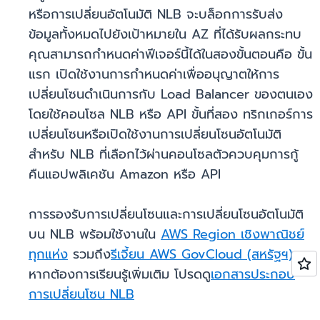
หรือการเปลี่ยนอัตโนมัติ NLB จะบล็อกการรับส่ง
ข้อมูลทั้งหมดไปยังเป้าหมายใน AZ ที่ได้รับผลกระทบ
คุณสามารถกำหนดค่าฟีเจอร์นี้ได้ในสองขั้นตอนคือ ขั้น
แรก เปิดใช้งานการกำหนดค่าเพื่ออนุญาตให้การ
เปลี่ยนโซนดำเนินการกับ Load Balancer ของตนเอง
โดยใช้คอนโซล NLB หรือ API ขั้นที่สอง ทริกเกอร์การ
เปลี่ยนโซนหรือเปิดใช้งานการเปลี่ยนโซนอัตโนมัติ
สำหรับ NLB ที่เลือกไว้ผ่านคอนโซลตัวควบคุมการกู้
คืนแอปพลิเคชัน Amazon หรือ API
การรองรับการเปลี่ยนโซนและการเปลี่ยนโซนอัตโนมัติ
บน NLB พร้อมใช้งานใน
AWS Region เชิงพาณิชย์
ทุกแห่ง
รวมถึง
รีเจี้ยน AWS GovCloud (สหรัฐฯ)
หากต้องการเรียนรู้เพิ่มเติม โปรดดู
เอกสารประกอบ
การเปลี่ยนโซน NLB