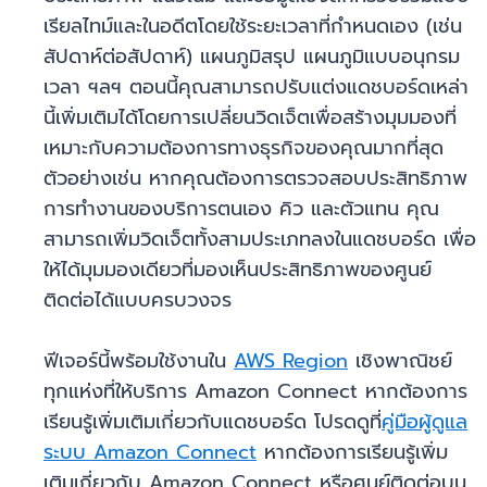
เรียลไทม์และในอดีตโดยใช้ระยะเวลาที่กำหนดเอง (เช่น
สัปดาห์ต่อสัปดาห์) แผนภูมิสรุป แผนภูมิแบบอนุกรม
เวลา ฯลฯ ตอนนี้คุณสามารถปรับแต่งแดชบอร์ดเหล่า
นี้เพิ่มเติมได้โดยการเปลี่ยนวิดเจ็ตเพื่อสร้างมุมมองที่
เหมาะกับความต้องการทางธุรกิจของคุณมากที่สุด
ตัวอย่างเช่น หากคุณต้องการตรวจสอบประสิทธิภาพ
การทำงานของบริการตนเอง คิว และตัวแทน คุณ
สามารถเพิ่มวิดเจ็ตทั้งสามประเภทลงในแดชบอร์ด เพื่อ
ให้ได้มุมมองเดียวที่มองเห็นประสิทธิภาพของศูนย์
ติดต่อได้แบบครบวงจร
ฟีเจอร์นี้พร้อมใช้งานใน
AWS Region
เชิงพาณิชย์
ทุกแห่งที่ให้บริการ Amazon Connect หากต้องการ
เรียนรู้เพิ่มเติมเกี่ยวกับแดชบอร์ด โปรดดูที่
คู่มือผู้ดูแล
ระบบ Amazon Connect
หากต้องการเรียนรู้เพิ่ม
เติมเกี่ยวกับ Amazon Connect หรือศูนย์ติดต่อบน