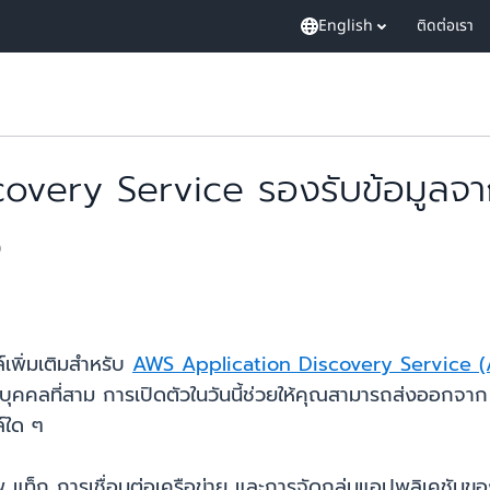
English
ติดต่อเรา
ery Service รองรับข้อมูลจากเค
ว
เพิ่มเติมสำหรับ
AWS Application Discovery Service (
ูลบุคคลที่สาม การเปิดตัวในวันนี้ช่วยให้คุณสามารถส่งออ
์ใด ๆ
แท็ก การเชื่อมต่อเครือข่าย และการจัดกลุ่มแอปพลิเคชันของ