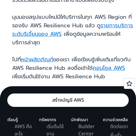
รวดเร็วและเริ่มดำเนินการที่จำเป็นเพื่อปรับปรุง
มุมมองสรุปแบบใหม่มีให้บริการในทุก AWS Region ที่
รองรับ AWS Resilience Hub แล้ว ดู
รายการบริการ
ระดับรีเจี้ยนของ AWS
เพื่อดูข้อมูลความพร้อมให้
บริการล่าสุด
ไปที่
หน้าผลิตภัณฑ์
ของเรา เพื่อเรียนรู้เพิ่มเติมเกี่ยวกับ
AWS Resilience Hub ลงชื่อเข้าใช้
คอนโซล AWS
เพื่อเริ่มต้นใช้งาน AWS Resilience Hub
สร้างบัญชี AWS
เรียนรู้
ทรัพยากร
นักพัฒนา
ความช่วยเหลือ
AWS คือ
เริ่มต้นใช้
Builder
ติดต่อเรา
อะไร
งาน
Center
ยื่นตั๋ว