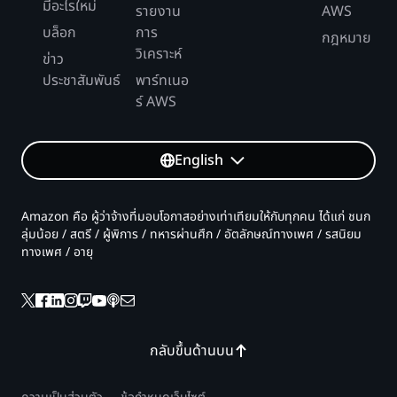
มีอะไรใหม่
รายงาน
AWS
บล็อก
การ
กฎหมาย
วิเคราะห์
ข่าว
ประชาสัมพันธ์
พาร์ทเนอ
ร์ AWS
English
Amazon คือ ผู้ว่าจ้างที่มอบโอกาสอย่างเท่าเทียมให้กับทุกคน ได้แก่ ชนก
ลุ่มน้อย / สตรี / ผู้พิการ / ทหารผ่านศึก / อัตลักษณ์ทางเพศ / รสนิยม
ทางเพศ / อายุ
กลับขึ้นด้านบน