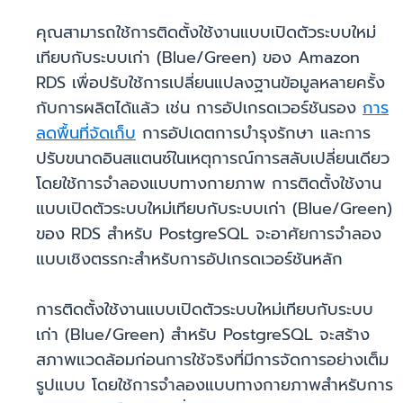
คุณสามารถใช้การติดตั้งใช้งานแบบเปิดตัวระบบใหม่
เทียบกับระบบเก่า (Blue/Green) ของ Amazon
RDS เพื่อปรับใช้การเปลี่ยนแปลงฐานข้อมูลหลายครั้ง
กับการผลิตได้แล้ว เช่น การอัปเกรดเวอร์ชันรอง
การ
ลดพื้นที่จัดเก็บ
การอัปเดตการบำรุงรักษา และการ
ปรับขนาดอินสแตนซ์ในเหตุการณ์การสลับเปลี่ยนเดียว
โดยใช้การจำลองแบบทางกายภาพ การติดตั้งใช้งาน
แบบเปิดตัวระบบใหม่เทียบกับระบบเก่า (Blue/Green)
ของ RDS สำหรับ PostgreSQL จะอาศัยการจำลอง
แบบเชิงตรรกะสำหรับการอัปเกรดเวอร์ชันหลัก
การติดตั้งใช้งานแบบเปิดตัวระบบใหม่เทียบกับระบบ
เก่า (Blue/Green) สำหรับ PostgreSQL จะสร้าง
สภาพแวดล้อมก่อนการใช้จริงที่มีการจัดการอย่างเต็ม
รูปแบบ โดยใช้การจำลองแบบทางกายภาพสำหรับการ