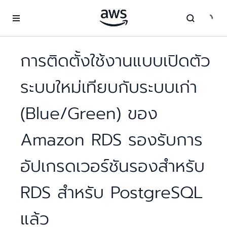
ข้ามไปที่เนื้อหาหลัก
การติดตั้งใช้งานแบบเปิดตัว
ระบบใหม่เทียบกับระบบเก่า
(Blue/Green) ของ
Amazon RDS รองรับการ
อัปเกรดเวอร์ชันรองสำหรับ
RDS สำหรับ PostgreSQL
แล้ว