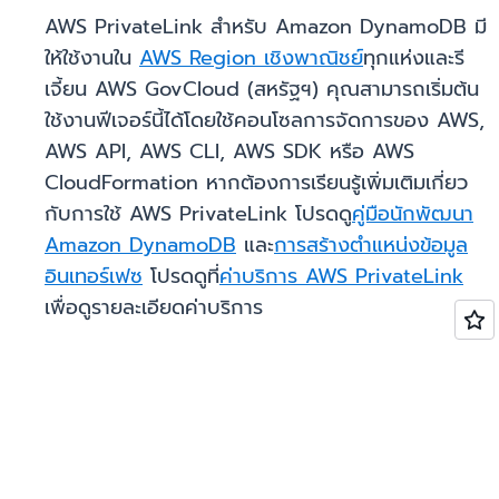
AWS PrivateLink สำหรับ Amazon DynamoDB มี
ให้ใช้งานใน
AWS Region เชิงพาณิชย์
ทุกแห่งและรี
เจี้ยน AWS GovCloud (สหรัฐฯ) คุณสามารถเริ่มต้น
ใช้งานฟีเจอร์นี้ได้โดยใช้คอนโซลการจัดการของ AWS,
AWS API, AWS CLI, AWS SDK หรือ AWS
CloudFormation หากต้องการเรียนรู้เพิ่มเติมเกี่ยว
กับการใช้ AWS PrivateLink โปรดดู
คู่มือนักพัฒนา
Amazon DynamoDB
และ
การสร้างตำแหน่งข้อมูล
อินเทอร์เฟซ
โปรดดูที่
ค่าบริการ AWS PrivateLink
เพื่อดูรายละเอียดค่าบริการ