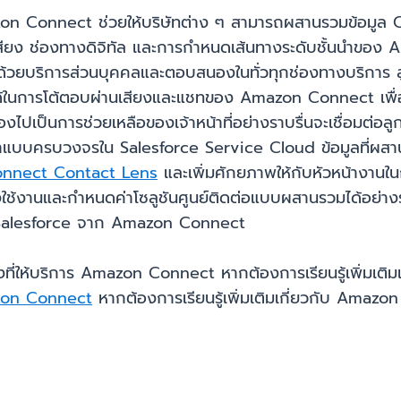
mazon Connect ช่วยให้บริษัทต่าง ๆ สามารถผสานรวมข้อมู
นเสียง ช่องทางดิจิทัล และการกำหนดเส้นทางระดับชั้นนำของ A
ด้วยบริการส่วนบุคคลและตอบสนองในทั่วทุกช่องทางบริการ ล
เองได้ในการโต้ตอบผ่านเสียงและแชทของ Amazon Connect เพื
ป็นการช่วยเหลือของเจ้าหน้าที่อย่างราบรื่นจะเชื่อมต่อลูกค้ากั
าแบบครบวงจรใน Salesforce Service Cloud ข้อมูลที่ผสานรว
nnect Contact Lens
และเพิ่มศักยภาพให้กับหัวหน้างาน
ใช้งานและกำหนดค่าโซลูชันศูนย์ติดต่อแบบผสานรวมได้อย่างรว
 Salesforce จาก Amazon Connect
ที่ให้บริการ Amazon Connect หากต้องการเรียนรู้เพิ่มเติมและ
azon Connect
หากต้องการเรียนรู้เพิ่มเติมเกี่ยวกับ Amazon