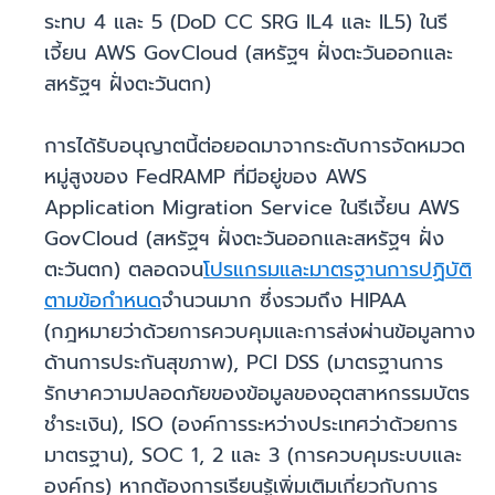
ระทบ 4 และ 5 (DoD CC SRG IL4 และ IL5) ในรี
เจี้ยน AWS GovCloud (สหรัฐฯ ฝั่งตะวันออกและ
สหรัฐฯ ฝั่งตะวันตก)
การได้รับอนุญาตนี้ต่อยอดมาจากระดับการจัดหมวด
หมู่สูงของ FedRAMP ที่มีอยู่ของ AWS
Application Migration Service ในรีเจี้ยน AWS
GovCloud (สหรัฐฯ ฝั่งตะวันออกและสหรัฐฯ ฝั่ง
ตะวันตก) ตลอดจน
โปรแกรมและมาตรฐานการปฏิบัติ
ตามข้อกำหนด
จำนวนมาก ซึ่งรวมถึง HIPAA
(กฎหมายว่าด้วยการควบคุมและการส่งผ่านข้อมูลทาง
ด้านการประกันสุขภาพ), PCI DSS (มาตรฐานการ
รักษาความปลอดภัยของข้อมูลของอุตสาหกรรมบัตร
ชำระเงิน), ISO (องค์การระหว่างประเทศว่าด้วยการ
มาตรฐาน), SOC 1, 2 และ 3 (การควบคุมระบบและ
องค์กร) หากต้องการเรียนรู้เพิ่มเติมเกี่ยวกับการ