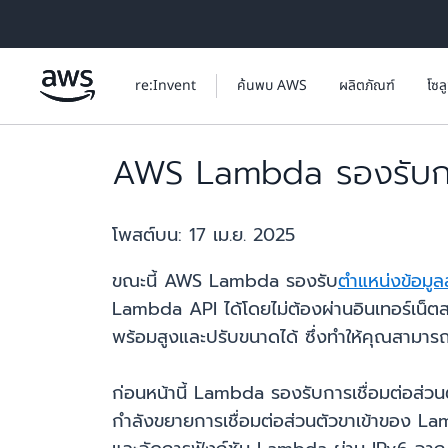
ข้ามไปที่เนื้อหาหลัก
re:Invent
ค้นพบ AWS
ผลิตภัณฑ์
โซล
AWS Lambda รองรับการเ
โพสต์บน:
17 เม.ย. 2025
ขณะนี้ AWS Lambda รองรับ
ตำแหน่งข้อมู
Lambda API ได้โดยไม่ต้องผ่านอินเทอร์เน็ต
พร้อมสูงและปรับขนาดได้ ซึ่งทำให้คุณสามา
ก่อนหน้านี้ Lambda รองรับการเชื่อมต่อส่วนต
กำลังขยายการเชื่อมต่อส่วนตัวขาเข้าของ La