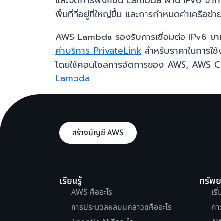
และจัดการฟังก์ชัน Lambda ผ่าน IPv6 จาก VP
พื้นที่ที่อยู่ที่ใหญ่ขึ้น และการกำหนดค่าเครือข
AWS Lambda รองรับการเชื่อมต่อ IPv6 ขาเข
ค่าบริการ PrivateLink
สำหรับราคาในการใช้
โดยใช้คอนโซลการจัดการของ AWS, AWS CLI
Lambda
สร้างบัญชี AWS
เรียนรู้
ทรัพ
AWS คืออะไร
เริ
การประมวลผลบนคลาวด์คืออะไร
กา