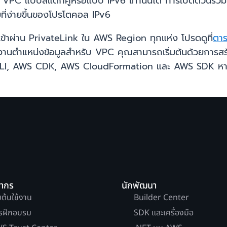
C แบบสแต็กคู่หรือแบบ IPv6 เท่านั้นได้ การเปิดตัวนี้รวมส
่ายที่ง่ายขึ้นของโปรโตคอล IPv6
้าผ่าน PrivateLink ใน AWS Region ทุกแห่ง โปรดดูที่
ตา
งานตำแหน่งข้อมูลสำหรับ VPC คุณสามารถเริ่มต้นด้วยการ
, AWS CDK, AWS CloudFormation และ AWS SDK หากต้องก
ยากร
นักพัฒนา
่มต้นใช้งาน
Builder Center
รฝึกอบรม
SDK และเครื่องมือ