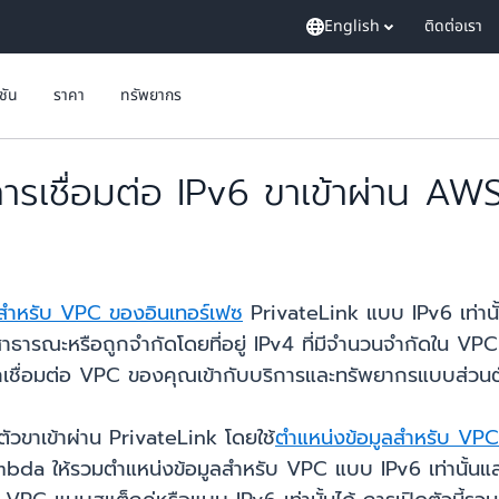
English
ติดต่อเรา
ูชัน
ราคา
ทรัพยากร
ชื่อมต่อ IPv6 ขาเข้าผ่าน AWS
ลสำหรับ VPC ของอินเทอร์เฟซ
PrivateLink แบบ IPv6 เท่านั
สาธารณะหรือถูกจำกัดโดยที่อยู่ IPv4 ที่มีจำนวนจำกัดใน V
รถเชื่อมต่อ VPC ของคุณเข้ากับบริการและทรัพยากรแบบส่วนต
ัวขาเข้าผ่าน PrivateLink โดยใช้
ตำแหน่งข้อมูลสำหรับ VPC 
mbda ให้รวมตำแหน่งข้อมูลสำหรับ VPC แบบ IPv6 เท่านั้นแ