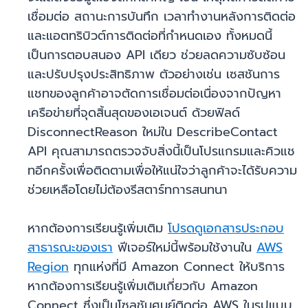
เชื่อมต่อ สถานะการบันทึก เวลาทำงานหลังการติดต่อ
และแอตทริบิวต์การติดต่อที่กำหนดเอง ทั้งหมดนี้
เป็นการตอบสนอง API เดียว ช่วยลดความซับซ้อน
และปรับปรุงประสิทธิภาพ ตัวอย่างเช่น เซสชันการ
แชทของลูกค้าอาจตัดการเชื่อมต่อเนื่องจากปัญหา
เครือข่ายที่จุดสิ้นสุดของเอเจนต์ ด้วยฟิลด์
DisconnectReason ใหม่ใน DescribeContact
API คุณสามารถตรวจจับสิ่งนี้เป็นโปรแกรมและคิวแช
ทอีกครั้งเพื่อติดตามเพื่อให้แน่ใจว่าลูกค้าจะได้รับความ
ช่วยเหลือโดยไม่ต้องรีสตาร์ทการสนทนา
หากต้องการเรียนรู้เพิ่มเติม
โปรดดูเอกสารประกอบ
สาธารณะของเรา
ฟีเจอร์ใหม่นี้พร้อมใช้งานใน
AWS
Region
ทุกแห่งที่มี Amazon Connect ให้บริการ
หากต้องการเรียนรู้เพิ่มเติมเกี่ยวกับ Amazon
Connect ซึ่งเป็นโซลูชันศูนย์ติดต่อ AWS ในรูปแบบ