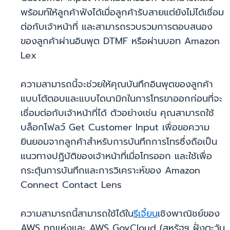
พร้อมท์ให้ลูกค้าฟังได้เมื่อลูกค้ารับสายแต่ยังไม่ได้เชื่อม
ต่อกับเจ้าหน้าที่ และสามารถรวบรวมการตอบสนอง
ของลูกค้าผ่านอินพุต DTMF หรือผ่านบอท Amazon
Lex
ความสามารถนี้จะช่วยให้คุณบันทึกอินพุตของลูกค้า
แบบโต้ตอบและแบบไดนามิกในการโทรขาออกก่อนที่จะ
เชื่อมต่อกับเจ้าหน้าที่ได้ ตัวอย่างเช่น คุณสามารถใช้
บล็อกโฟลว์ Get Customer Input เพื่อขอความ
ยินยอมจากลูกค้าสำหรับการบันทึกการโทรซึ่งถือเป็น
แนวทางปฏิบัติของเจ้าหน้าที่เมื่อโทรออก และใช้เพื่อ
กระตุ้นการบันทึกและการวิเคราะห์ของ Amazon
Connect Contact Lens
ความสามารถนี้สามารถใช้ได้ใน
รีเจี้ยน
เชิงพาณิชย์ของ
AWS ทุกแห่งและ AWS GovCloud (สหรัฐฯ ฝั่งตะวัน