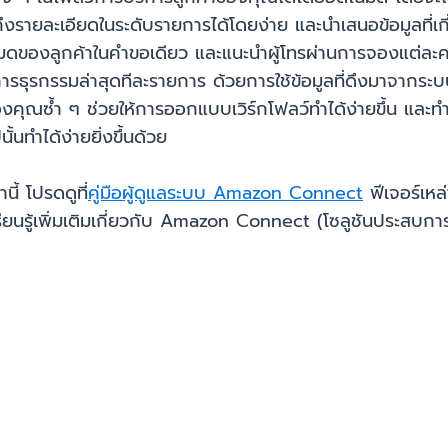
้าถึงรายละเอียดในระดับรายการได้โดยง่าย และนำเสนอข้อมูลที่
งหมดของลูกค้าในคำขอเดียว และแนะนำผู้โทรผ่านการจองแต่ล
ารธุรกรรมล่าสุดทีละรายการ ด้วยการใช้ข้อมูลที่ดึงมาจาก
คุณซ้ำ ๆ ช่วยให้การออกแบบเวิร์กโฟลว์ทำได้ง่ายขึ้น และทำใ
นทำได้ง่ายยิ่งขึ้นด้วย
นี้ โปรดดูที่
คู่มือผู้ดูแลระบบ Amazon Connect
ฟีเจอร์เหล
ยนรู้เพิ่มเติมเกี่ยวกับ Amazon Connect (โซลูชันประสบ