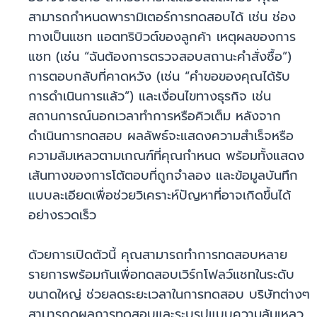
สามารถกำหนดพารามิเตอร์การทดสอบได้ เช่น ช่อง
ทางเป็นแชท แอตทริบิวต์ของลูกค้า เหตุผลของการ
แชท (เช่น “ฉันต้องการตรวจสอบสถานะคำสั่งซื้อ”)
การตอบกลับที่คาดหวัง (เช่น “คำขอของคุณได้รับ
การดำเนินการแล้ว”) และเงื่อนไขทางธุรกิจ เช่น
สถานการณ์นอกเวลาทำการหรือคิวเต็ม หลังจาก
ดำเนินการทดสอบ ผลลัพธ์จะแสดงความสำเร็จหรือ
ความล้มเหลวตามเกณฑ์ที่คุณกำหนด พร้อมทั้งแสดง
เส้นทางของการโต้ตอบที่ถูกจำลอง และข้อมูลบันทึก
แบบละเอียดเพื่อช่วยวิเคราะห์ปัญหาที่อาจเกิดขึ้นได้
อย่างรวดเร็ว
ด้วยการเปิดตัวนี้ คุณสามารถทำการทดสอบหลาย
รายการพร้อมกันเพื่อทดสอบเวิร์กโฟลว์แชทในระดับ
ขนาดใหญ่ ช่วยลดระยะเวลาในการทดสอบ บริษัทต่างๆ
สามารถดูผลการทดสอบและระบุรูปแบบความล้มเหลว