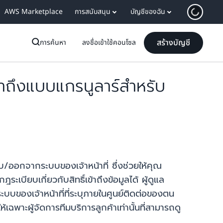
AWS Marketplace
การสนับสนุน
บัญชีของฉัน
สร้างบัญชี
การค้นหา
ลงชื่อเข้าใช้คอนโซล
ถึงแบบแกรนูลาร์สำหรับ
บ/ออกจากระบบของเจ้าหน้าที่
ซึ่งช่วยให้คุณ
บียบเกี่ยวกับสิทธิ์เข้าถึงข้อมูลได้ ผู้ดูแล
ะบบของเจ้าหน้าที่ที่ระบุภายในศูนย์ติดต่อของตน
ห้เฉพาะผู้จัดการทีมบริการลูกค้าเท่านั้นที่สามารถดู