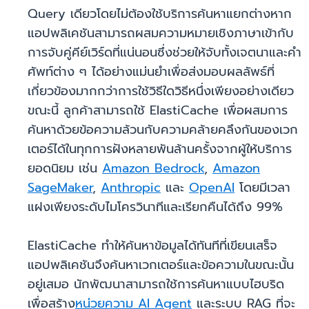
Query เดียวโดยไม่ต้องใช้บริการค้นหาแยกต่างหาก
แอปพลิเคชันสามารถผสมความหมายเชิงภาษาเข้ากับ
การจับคู่คีย์เวิร์ดที่แน่นอนซึ่งช่วยให้จับทั้งเจตนาและคำ
ศัพท์ต่าง ๆ ได้อย่างแม่นยำเพื่อส่งมอบผลลัพธ์ที่
เกี่ยวข้องมากกว่าการใช้วิธีใดวิธีหนึ่งเพียงอย่างเดียว
ขณะนี้ ลูกค้าสามารถใช้ ElastiCache เพื่อผสมการ
ค้นหาด้วยข้อความล้วนกับความคล้ายคลึงกันของเวก
เตอร์ได้ในทุกการฝังหลายพันล้านครั้งจากผู้ให้บริการ
ยอดนิยม เช่น
Amazon Bedrock
,
Amazon
SageMaker
,
Anthropic
และ
OpenAI
โดยมีเวลา
แฝงเพียงระดับไมโครวินาทีและเรียกคืนได้ถึง 99%
ElastiCache ทำให้ค้นหาข้อมูลได้ทันทีที่เขียนเสร็จ
แอปพลิเคชันจึงค้นหาเวกเตอร์และข้อความในขณะนั้น
อยู่เสมอ นักพัฒนาสามารถใช้การค้นหาแบบไฮบริด
เพื่อสร้าง
หน่วยความ AI Agent
และระบบ RAG ที่จะ