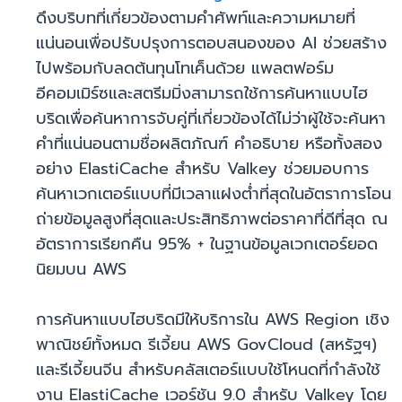
ดึงบริบทที่เกี่ยวข้องตามคำศัพท์และความหมายที่
แน่นอนเพื่อปรับปรุงการตอบสนองของ AI ช่วยสร้าง
ไปพร้อมกับลดต้นทุนโทเค็นด้วย แพลตฟอร์ม
อีคอมเมิร์ซและสตรีมมิ่งสามารถใช้การค้นหาแบบไฮ
บริดเพื่อค้นหาการจับคู่ที่เกี่ยวข้องได้ไม่ว่าผู้ใช้จะค้นหา
คำที่แน่นอนตามชื่อผลิตภัณฑ์ คำอธิบาย หรือทั้งสอง
อย่าง ElastiCache สำหรับ Valkey ช่วยมอบการ
ค้นหาเวกเตอร์แบบที่มีเวลาแฝงต่ำที่สุดในอัตราการโอน
ถ่ายข้อมูลสูงที่สุดและประสิทธิภาพต่อราคาที่ดีที่สุด ณ
อัตราการเรียกคืน 95% + ในฐานข้อมูลเวกเตอร์ยอด
นิยมบน AWS
การค้นหาแบบไฮบริดมีให้บริการใน AWS Region เชิง
พาณิชย์ทั้งหมด รีเจี้ยน AWS GovCloud (สหรัฐฯ)
และรีเจี้ยนจีน สำหรับคลัสเตอร์แบบใช้โหนดที่กำลังใช้
งาน ElastiCache เวอร์ชัน 9.0 สำหรับ Valkey โดย