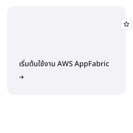
เริ่มต้นใช้งาน AWS AppFabric
รู้เพิ่มเติม