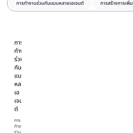
การทำงานร่วมกันแบบหลายเอเจนต์
การสร้างการเพิ่ม
การ
การ
จัด
การ
ก
ทำงาน
สร้าง
ระเบียบ
เก็บ
ต
ร่วม
การ
และ
รักษา
ร
กัน
เพิ่ม
ดำเนิน
หน่วย
เอ
แบบ
ข้อมูล
การ
ความ
เจ
ต์
หลาย
แบบ
จำ
ลูกค้า
รอ
เอ
ดึง
สามารถ
คว
เอ
สร้าง
เจน
ข้อมูล
สา
เจน
เอ
ใน
ต์
ต์
เจน
เอ
กา
มี
ต์ใน
เจน
สร
ความ
การ
Amazon
ต์
แล
สามารถ
ทำงาน
Bedrock
เชื่อม
ดำ
ใน
ร่วม