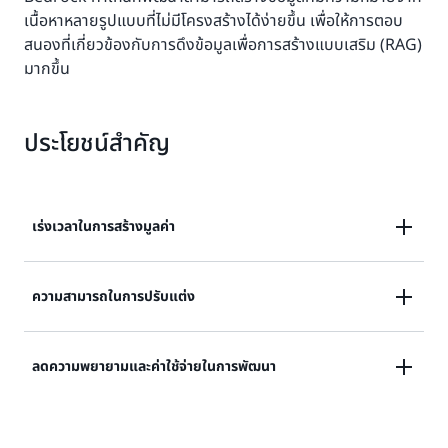
เนื้อหาหลายรูปแบบที่ไม่มีโครงสร้างได้ง่ายขึ้น เพื่อให้การตอบ
สนองที่เกี่ยวข้องกับการดึงข้อมูลเพื่อการสร้างแบบเสริม (RAG)
มากขึ้น
ประโยชน์สำคัญ
เร่งเวลาในการสร้างมูลค่า
สร้างและเปิดตัวแอปพลิเคชัน AI ช่วยสร้างที่แม่นยำได้อย่าง
ความสามารถในการปรับแต่ง
รวดเร็วด้วยการทำการแปลงเนื้อหาที่ไม่มีโครงสร้างโดย
อัตโนมัติในเอกสาร รูปภาพ วิดีโอ และเสียง นอกเหนือจาก
ลูกค้าสามารถปรับแต่งผลลัพธ์ของ Bedrock Data
ลดความพยายามและค่าใช้จ่ายในการพัฒนา
การพิสูจน์แนวคิดที่รวดเร็วยิ่งขึ้นแล้ว Amazon Bedrock
Automation ได้อย่างง่ายดายและชัดเจนเพื่อสร้างข้อมูล
Data Automation ยังช่วยให้คุณสามารถปรับขนาด
เชิงลึกที่เฉพาะเจาะจงและแม่นยำในรูปแบบที่สอดคล้องกัน
ผลิตภัณฑ์ได้อย่างรวดเร็วด้วยประสบการณ์ที่ได้รับการ
ระบบข้อมูลอัตโนมัติของ Amazon Bedrock มอบ
ซึ่งจำเป็นต่อระบบและแอปพลิเคชันธุรกิจของพวกเขา ภาย
จัดการ กำจัดงานที่ใช้เวลานาน เช่น การเตรียมข้อมูล รวม