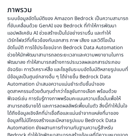
ภาพรวม
ระบบข้อมูลอัตโนมัติของ Amazon Bedrock เป็นความสามารถ
ที่ขับเคลื่อนด้วย GenAI ของ Bedrock ที่ทำให้การพัฒนา
แอปพลิเคชัน AI ช่วยสร้างเป็นไปอย่างราบรื่น และทำให้
เวิร์กโฟลว์ที่เกี่ยวข้องกับเอกสาร ภาพ เสียง และวิดีโอเป็น
อัตโนมัติ การใช้ประโยชน์จาก Bedrock Data Automation
ช่วยให้นักพัฒนาสามารถลดระยะเวลาและความพยายามในการ
พัฒนาลง ทำให้สามารถสร้างการประมวลผลเอกสารประกอบ
อัจฉริยะ การวิเคราะห์สื่อ และโซลูชันระบบอัตโนมัติหลายรูปแบบที่
มีข้อมูลเป็นศูนย์กลางอื่น ๆ ได้ง่ายขึ้น Bedrock Data
Automation นำเสนอความแม่นยำระดับชั้นนำของ
อุตสาหกรรมด้วยต้นทุนต่ำกว่าโซลูชันทางเลือก พร้อมด้วย
ฟีเจอร์เช่น การรับรู้ทางภาพพร้อมคะแนนความเชื่อมั่นเพื่อให้
สามารถอธิบายได้ และการลดผลลัพธ์เพี้ยนในตัว สิ่งนี้ทำให้มั่นใจ
ได้ถึงข้อมูลเชิงลึกที่น่าเชื่อถือและแม่นยำจากแหล่งที่มาของ
ข้อมูลที่ไม่มีโครงสร้างและมีหลายรูปแบบ Bedrock Data
Automation ยังผสานการทำงานกับฐานความรู้สำหรับ
Bedrock ทำให้นักพัฒนาสามารถสร้างข้อมูลที่มีความหมายจาก