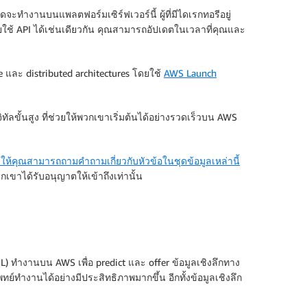
จะทำงานบนแพลตฟอร์มเซิร์ฟเวอร์นี้ ผู้ที่มีไดเรกทอรีอยู่
้ API ได้เช่นเดียวกัน คุณสามารถอัปเดตในเวลาที่คุณและ
 และ distributed architectures โดยใช้
AWS Launch
ลขั้นสูง ที่ช่วยให้พวกเขาเริ่มต้นได้อย่างรวดเร็วบน AWS
่วยให้คุณสามารถถามคำถามเกี่ยวกับหัวข้อในชุดข้อมูลเหล่านี้
ขาได้รับอนุญาตให้เข้าถึงเท่านั้น
(ML) ทำงานบน AWS เพื่อ predict และ offer ข้อมูลเชิงลึกทาง
ทย์ทำงานได้อย่างมีประสิทธิภาพมากขึ้น อีกทั้งข้อมูลเชิงลึก