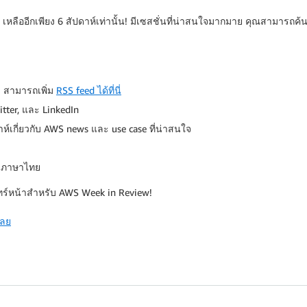
เหลืออีกเพียง 6 สัปดาห์เท่านั้น! มีเซสชั่นที่น่าสนใจมากมาย คุณสามารถค้
 สามารถเพิ่ม
RSS feed ได้ที่นี่
itter, และ LinkedIn
ห์เกี่ยวกับ AWS news และ use case ที่น่าสนใจ
ับภาษาไทย
จันทร์หน้าสำหรับ AWS Week in Review!
เลย