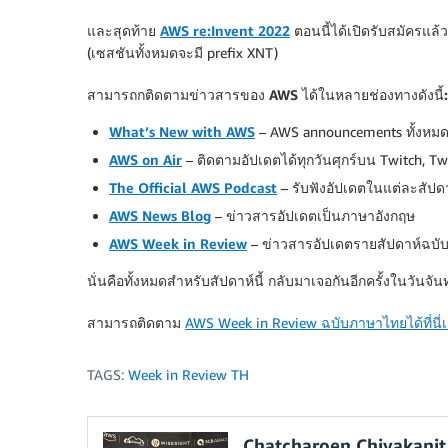
และสุดท้าย
AWS re:Invent 2022
ตอนนี้ได้เปิดรับสมัครแล้ว
(เซสชันทั้งหมดจะมี prefix XNT)
สามารถกติดตามข่าวสารของ AWS ได้ในหลายช่องทางดังนี้:
What’s New with AWS
– AWS announcements ทั้งหมด
AWS on Air
– ติดตามอัปเดตได้ทุกวันศุกร์บน Twitch, Tw
The Official AWS Podcast
– รับฟังอัปเดตในแต่ละสัปดา
AWS News Blog
– ข่าวสารอัปเดตเป็นภาษาอังกฤษ
AWS Week in Review
– ข่าวสารอัปเดตรายสัปดาห์ฉบ
นั่นคือทั้งหมดสำหรับสัปดาห์นี้ กลับมาเจอกันอีกครั้งในวัน
สามารถติดตาม
AWS Week in Review ฉบับภาษาไทยได้ที่นี่
TAGS:
Week in Review TH
Chatcharoen Chivakanit