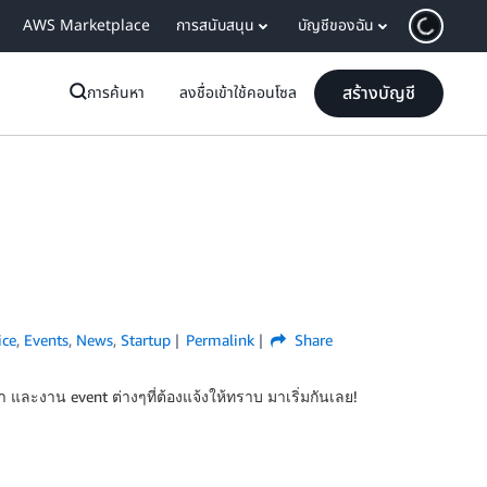
AWS Marketplace
การสนับสนุน
บัญชีของฉัน
สร้างบัญชี
การค้นหา
ลงชื่อเข้าใช้คอนโซล
ice
,
Events
,
News
,
Startup
Permalink
Share
 และงาน event ต่างๆที่ต้องแจ้งให้ทราบ มาเริ่มกันเลย!