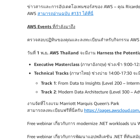
ข่าวสารและการอัปเดตโอเพนซอร์สของ AWS – คุณ Ricardo Su
AWS
สามารถอ่านฉบับ #131 ได้ที่นี่
AWS Events ที่กำลังมาถึง
ตรวจสอบปฏิทินของคุณและลงทะเบียนสำหรับกิจกรรม AWS เห
วันที่ 1 พ.ย. AWS Thailand จะมีงาน Harness the Potentia
Executive Masterclass
(ภาษาอังกฤษ) ช่วงเช้า 9:00-12:
Technical Tracks
(ภาษาไทย) ช่วงบ่าย 14:00-17:30 จะม
Track 1
: From Data to Insights (Level 200 – Interm
Track 2
: Modern Data Architecture (Level 300 – Ad
งานจัดที่โรงแรม Marriott Marquis Queen’s Park
สามารถลงทะเบียนฟรีที่นี่ครับ
https://pages.awscloud.com/
Free webinar เกี่ยวกับการ modernize .NET workloads บน 
Free webinar เกี่ยวกับการพัฒนาแอปพลิเคชัน .NET ที่ทันส