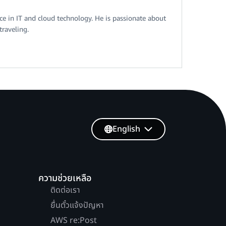
ce in IT and cloud technology. He is passionate about
traveling.
English
ความช่วยเหลือ
ติดต่อเรา
ยื่นตั๋วแจ้งปัญหา
AWS re:Post