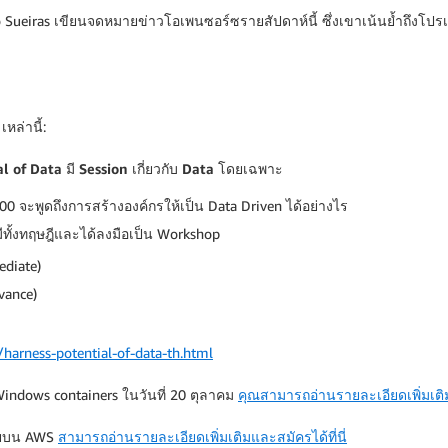
eiras เขียนจดหมายข่าวโอเพนซอร์ซรายสัปดาห์นี้ ซึ่งเขาเน้นย้ำถึงโปรเ
ล่านี้:
l of Data มี Session เกี่ยวกับ Data โดยเฉพาะ
00 จะพูดถึงการสร้างองค์กรให้เป็น Data Driven ได้อย่างไร
ีทั้งทฤษฎีและได้ลงมือเป็น Workshop
ediate)
vance)
harness-potential-of-data-th.html
Windows containers ในวันที่ 20 ตุลาคม
คุณสามารถอ่านรายละเอียดเพิ่มเติมแ
มัยบน AWS
สามารถอ่านรายละเอียดเพิ่มเติมและสมัครได้ที่นี่