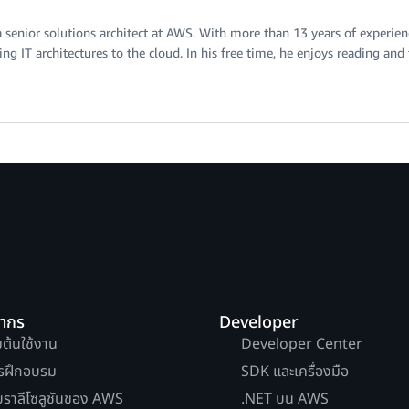
a senior solutions architect at AWS. With more than 13 years of experien
ng IT architectures to the cloud. In his free time, he enjoys reading and 
ยากร
Developer
่มต้นใช้งาน
Developer Center
รฝึกอบรม
SDK และเครื่องมือ
บราลีโซลูชันของ AWS
.NET บน AWS