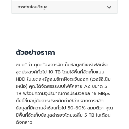
การถ่ายโอนข้อมูล
ตัวอย่างราคา
สมมติว่า คุณต้องการจัดเก็บข้อมูลที่แชร์ไฟล์เพื่อ
จุดประสงค์ทั่วไป 10 TB โดยใช้พื้นที่จัดเก็บแบบ
HDD ในเขตสหรัฐอเมริกาฝั่งตะวันออก (เวอร์จิเนีย
เหนือ) คุณได้จัดสรรระบบไฟล์หลาย AZ ขนาด 5
TB พร้อมความจุปริมาณการประมวลผล 16 MBps
ทั้งนี้ขึ้นอยู่กับการประหยัดค่าใช้จ่ายจากการขจัด
ข้อมูลที่มีความซ้ำซ้อนทั่วไป 50-60% สมมติว่า คุณ
มีพื้นที่จัดเก็บข้อมูลสำรองโดยเฉลี่ย 5 TB ในเดือน
ดังกล่าว