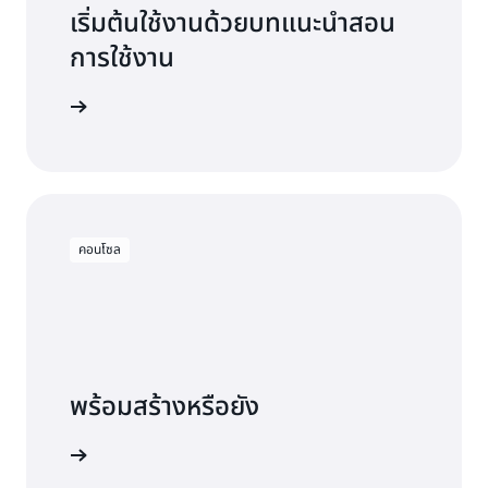
เริ่มต้นใช้งานด้วยบทแนะนำสอน
การใช้งาน
นในไม่กี่นาที
คอนโซล
พร้อมสร้างหรือยัง
ิทธิ์ใช้งาน