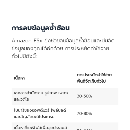
มีค่าบริการพื้นที่จัดเก็บข้อมูลสำรอง การสำรองข้อมูลเป็น
คุณจะต้องชำระค่าบริการสำหรับความสามารถในการถ่าย
ส่วนเพิ่มเติมซึ่งหมายถึงส่วนที่เปลี่ยนแปลงหลังจากข้อมูล
โอนข้อมูลโดยเฉลี่ยที่คุณจัดสรรให้กับระบบไฟล์ต่อเดือนใน
ข้อมูลที่ถ่ายโอน “เข้า” และ “ออก” จาก Amazon FSx
สำรองล่าสุดของคุณได้รับการบันทึกแล้วเท่านั้น คุณจึง
หน่วย “MBps ต่อเดือน” สำหรับระบบไฟล์แบบ Multi-AZ
ระหว่าง AZ ต่างๆ หรือการเชื่อมต่อ VPC 2 ตัวเข้าด้วยกันใน
สามารถประหยัดค่าใช้จ่ายด้านพื้นที่จัดเก็บได้เนื่องจากไม่มี
ราคาสำหรับการถ่ายโอนข้อมูลระหว่าง AZ สำหรับการ
การลบข้อมูลซ้ำซ้อน
รีเจี้ยนเดียวกันจะถูกเรียกเก็บค่าบริการในอัตราสำหรับการ
ข้อมูลซ้ำ คุณจะต้องชำระค่าบริการสำหรับปริมาณพื้นที่จัด
จำลองแบบข้อมูลจะรวมอยู่ในราคาของความสามารถในการ
ถ่ายโอนข้อมูลภายในรีเจี้ยนเดียวกัน โปรดทราบว่าการถ่าย
เก็บข้อมูลสำรองโดยเฉลี่ยต่อเดือนในหน่วย “GB ต่อเดือน”
ถ่ายโอนข้อมูล
Amazon FSx ยังช่วยลบข้อมูลซ้ำซ้อนและบีบอัด
โอนข้อมูลที่เกิดขึ้นสำหรับการจำลองแบบข้อมูลระหว่าง AZ
ข้อมูลของคุณได้อีกด้วย การประหยัดค่าใช้จ่าย
สำหรับระบบไฟล์แบบ Multi-AZ จะรวมอยู่ในราคาของความ
สามารถในการถ่ายโอนข้อมูล
ทั่วไปมีดังนี้:
ข้อมูลที่ถ่ายโอน “ออก” จาก Amazon FSx ไปยังรีเจี้ยนอื่น
การประหยัดค่าใช้จ่าย
เนื้อหา
(รวมถึงการคัดลอกข้อมูลสำรองระหว่างรีเจี้ยน) จะถูกเรียก
พื้นที่จัดเก็บทั่วไป
เก็บค่าบริการในอัตราระหว่างรีเจี้ยนสำหรับการถ่ายโอน
ระหว่างรีเจี้ยนโดยเฉพาะ
เอกสารสำนักงาน รูปภาพ เพลง
30-50%
และวิดีโอ
ไบนารีของซอฟต์แวร์ ไฟล์บิลด์
70-80%
และสัญลักษณ์โปรแกรม
เนื้อหาที่แชร์ไฟล์เพื่อจุดประสงค์